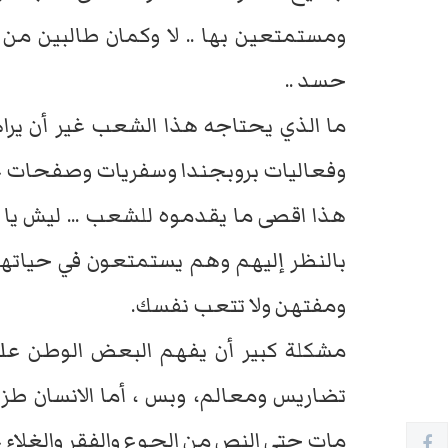
ومستمتعين بها .. لا وكمان طالبين من
حسد ..
ما الذي يحتاجه هذا الشعب غير أن ير
وفعاليات بروبجندا وسفريات وصفحات ع
هذا اقصى ما يقدموه للشعب ... ليش يا 
بالنظر إليهم وهم يستمتعون في حياتهم
ومفتهن ولا تتعب نفسك.
مشكلة كبير أن يفهم البعض الوطن على
تضاريس ومعالم، وبس ، أما الانسان طز 
مات حتى النص من الجوع والفقر والغلاء عا