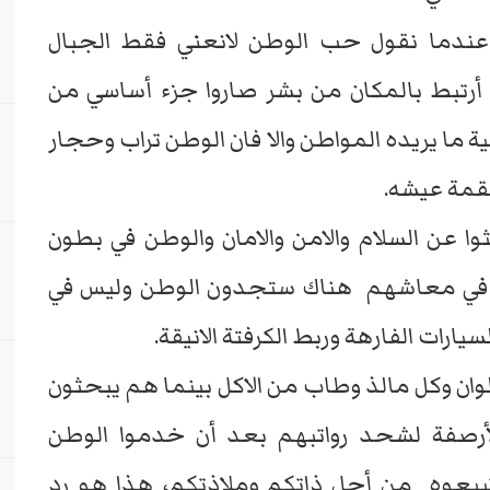
 وعندما نقول حب الوطن لانعني فقط الجبال
 أرتبط بالمكان من بشر صاروا جزء أساسي من
ية ما يريده المواطن والا فان الوطن تراب وحجار
لقمة عيشه.
ا عن السلام والامن والامان والوطن في بطون
 .. في معاشهم هناك ستجدون الوطن وليس في
ارات الفارهة وربط الكرفتة الانيقة.
ن وكل مالذ وطاب من الاكل بينما هم يبحثون
أرصفة لشحد رواتبهم بعد أن خدموا الوطن
بيعوه من أجل ذاتكم وملاذتكم، هذا هو رد