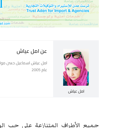
عن امل عياش
امل عياش اسماعيل حسن موالي
عام 2005
امل عياش
جميع الأطراف المتنازعة على حب ال