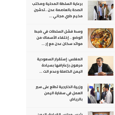
برعاية السلطة المحلية ومكتب
الصحة بالعاصمة عدن ..تدشين
مخيم طبي مجاني ...
وسط فشل السلطات في ضبط
الوضع .. إختفاء الأسماك من
موائد سكان عدن مع إر ...
المغلس: إستقرار السعودية
مرهون بإعترافها بسيادة
اليمن الكاملة وعدم الت ...
وزيرة الخارجية تطلع على سير
العمل في سفارة اليمن
بالرياض
رئيس مجلس القيادة: اليمن