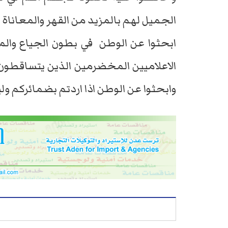
الجميل لهم بالمزيد من القهر والمعاناة وا
ابحثوا عن الوطن في بطون الجياع والمت
الاعلاميين المخضرمين الذين يتساقطون م
وابحثوا عن الوطن اذا اردتم بضمائركم و