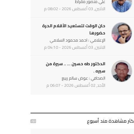
علي منصور مقراط
الاثنين, 03 أغسطس 2026 - 08:02 م
حان الوقت لتستعيد الأقلام الحرة
حضورها
الإعلامي : احمد محمود السلامي
الاثنين, 03 أغسطس 2026 - 04:10 م
الدكتور طه حسين ... .. سيرة من
سيره .
الصحافي : عوض سالم ربيع
الأحد, 02 أغسطس 2026 - 06:07 م
أكثر مشاهدة مند أسبوع