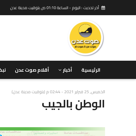
أخر تحديث : اليوم - الساعة 01:10 ص بتوقيت مدينة عدن
الرئيسية
أخبار
أقلام صوت عدن
نبض
الخميس, 25 فبراير 2021 - 02:44 م (بتوقيت مدينة عدن)
الوطن بالجيب