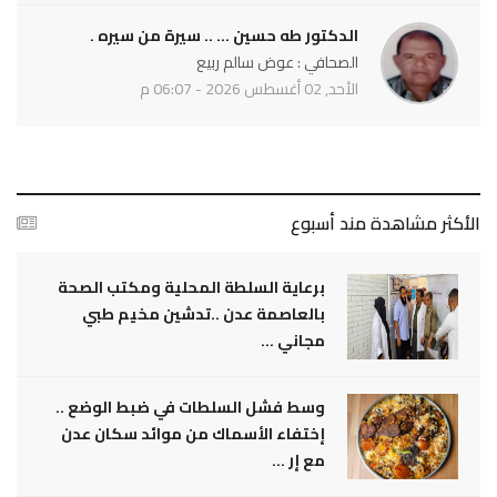
الدكتور طه حسين ... .. سيرة من سيره .
الصحافي : عوض سالم ربيع
الأحد, 02 أغسطس 2026 - 06:07 م
الأكثر مشاهدة مند أسبوع
برعاية السلطة المحلية ومكتب الصحة
بالعاصمة عدن ..تدشين مخيم طبي
مجاني ...
وسط فشل السلطات في ضبط الوضع ..
إختفاء الأسماك من موائد سكان عدن
مع إر ...