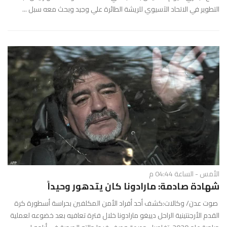
التطوير في الاتحاد الآسيوي للريشة الطائرة علي وجيد وبحث معه سبل ...
الأمس - الساعة 04:44 م
شهادة صادمة: مارادونا كان يتدهور وحيداً
صوت عدن/ وكالات:كشف أحد أفراد الأمن المكلفين بحراسة أسطورة كرة
القدم الأرجنتينية الراحل دييغو مارادونا خلال فترة تعافيه بعد خضوعه لعملية