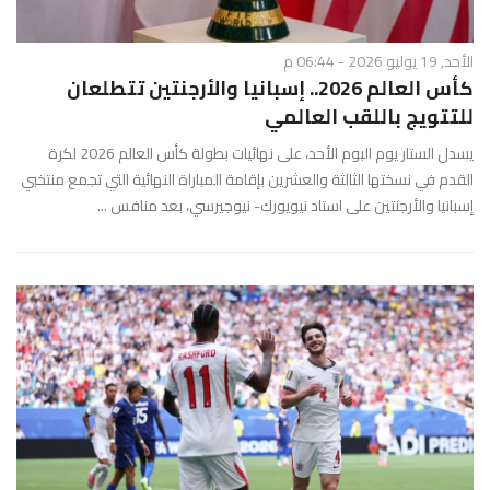
الأحد, 19 يوليو 2026 - 06:44 م
كأس العالم 2026.. إسبانيا والأرجنتين تتطلعان
للتتويج باللقب العالمي
يسدل الستار يوم البوم الأحد، على نهائيات بطولة كأس العالم 2026 لكرة
القدم في نسختها الثالثة والعشرين بإقامة المباراة النهائية التي تجمع منتخبي
إسبانيا والأرجنتين على استاد نيويورك- نيوجيرسي، بعد منافس ...