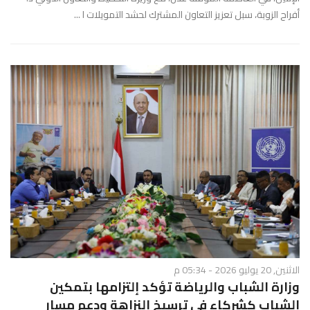
أفراح الزوبة، سبل تعزيز التعاون المشترك لحشد التمويلات ا ...
الاثنين, 20 يوليو 2026 - 05:34 م
وزارة الشباب والرياضة تؤكد إلتزامها بتمكين
الشباب كشركاء في ترسيخ النزاهة ودعم مسار