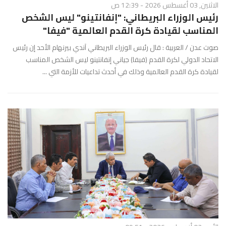
الاثنين, 03 أغسطس 2026 - 12:39 ص
رئيس الوزراء البريطاني: "إنفانتينو" ليس الشخص
المناسب لقيادة كرة القدم العالمية "فيفا"
صوت عدن / العربية : قال رئيس الوزراء البريطاني آندي بيرنهام الأحد إن رئيس
الاتحاد الدولي لكرة القدم (فيفا) جياني إنفانتينو ليس الشخص المناسب
لقيادة كرة القدم العالمية وذلك في أحدث تداعيات للأزمة التي ...