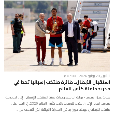
الاثنين, 20 يوليو 2026 - 07:00 م
استقبال الأبطال.. طائرة منتخب إسبانيا تحط في
مدريد حاملة كأس العالم
صوت عدن مدريد - بوابة الوسط:وصلت بعثة المنتخب الإسباني إلى العاصمة
مدريد، اليوم الإثنين، عقب تتويجها بلقب كأس العالم 2026، إثر الفوز على
منتخب الأرجنتين بهدف دون رد في المباراة النهائية التي أقيمت عل ...