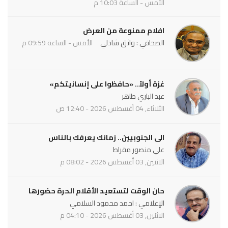
الأمس - الساعة 10:03 م
افلام ممنوعة من العرض
الصحافي : واثق شاذلي
الأمس - الساعة 09:59 م
غزة أولاً.. «حافظوا على إنسانيتكم»
عبد الباري طاهر
الثلاثاء, 04 أغسطس 2026 - 12:40 ص
الى الجنوبيين.. زمانك يعرفك بالناس
علي منصور مقراط
الاثنين, 03 أغسطس 2026 - 08:02 م
حان الوقت لتستعيد الأقلام الحرة حضورها
الإعلامي : احمد محمود السلامي
الاثنين, 03 أغسطس 2026 - 04:10 م