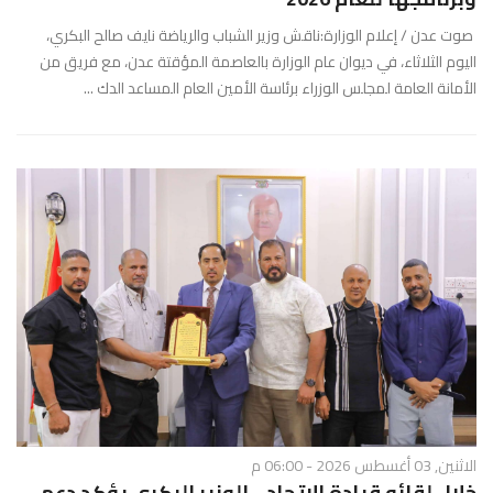
صوت عدن / إعلام الوزارة:ناقش وزير الشباب والرياضة نايف صالح البكري،
اليوم الثلاثاء، في ديوان عام الوزارة بالعاصمة المؤقتة عدن، مع فريق من
الأمانة العامة لمجلس الوزراء برئاسة الأمين العام المساعد الدك ...
الاثنين, 03 أغسطس 2026 - 06:00 م
خلال لقائه قيادة الإتحاد .. الوزير البكري يؤكد دعم