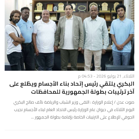
الثلاثاء, 21 يوليو 2026 - 04:53 م
البكري يلتقي رئيس إتحاد بناء الأجسام ويطّلع على
آخر ترتيبات بطولة الجمهورية للمحافظات
صوت عدن / إعلام الوزارة : التقى وزير الشباب والرياضة نائف صالح البكري
اليوم الثلاثاء في ديوان عام الوزارة رئيس الاتحاد العام لبناء الأجسام نجيب
الجوفي للإطلاع على الترتيبات الخاصة بإقامة بطولة الجمهور ...