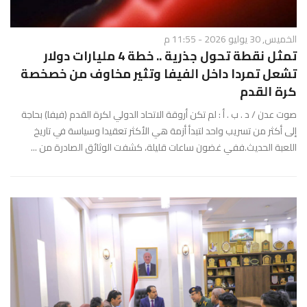
الخميس, 30 يوليو 2026 - 11:55 م
تمثل نقطة تحول جذرية .. خطة 4 مليارات دولار
تشعل تمردا داخل الفيفا وتثير مخاوف من خصخصة
كرة القدم
صوت عدن / د . ب . أ : لم تكن أروقة الاتحاد الدولي لكرة القدم (فيفا) بحاجة
إلى أكثر من تسريب واحد لتبدأ أزمة هي الأكثر تعقيدا وسياسة في تاريخ
اللعبة الحديث.ففي غضون ساعات قليلة، كشفت الوثائق الصادرة من ...