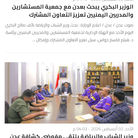
الوزير البكري يبحث بعدن مع جمعية المستشارين
والمدربين اليمنيين تعزيز التعاون المشترك
صوت عدن / عدن / اعلام الوزارة : بحث وزير الشباب والرياضة نائف صالح البكري
اليوم الأحد مع الهيئة الإدارية لجمعية المستشارين والمدربين اليمنيين برئاسة
د. هيثم قاسم جواس، سبل تعزيز التعاون المشترك وإمكان ...
الأحد, 02 أغسطس 2026 - 04:03 م
وزير الشباب والرياضة يلتقي مفوضي كشافة عدن