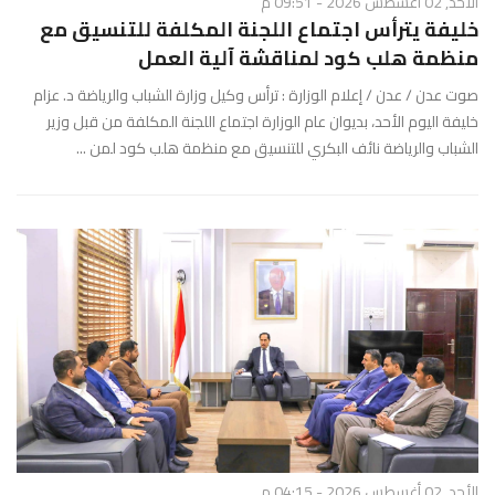
الأحد, 02 أغسطس 2026 - 09:51 م
خليفة يترأس اجتماع اللجنة المكلفة للتنسيق مع
منظمة هلب كود لمناقشة آلية العمل
صوت عدن / عدن / إعلام الوزارة : ترأس وكيل وزارة الشباب والرياضة د. عزام
خليفة اليوم الأحد، بديوان عام الوزارة اجتماع اللجنة المكلفة من قبل وزير
الشباب والرياضة نائف البكري للتنسيق مع منظمة هلب كود لمن ...
الأحد, 02 أغسطس 2026 - 04:15 م