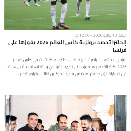
الأحد, 19 يوليو 2026 - 12:00 ص
إنجلترا تحصد برونزية كأس العالم 2026 بفوزها على
فرنسا
ميامي / متابعات رياضية :أحرز منتخب إنجلترا المركز الثالث في كأس العالم
2026 لكرة القدم، بعد فوزه على نظيره الفرنسي بستة اهداف مقابل هدف
في المباراة التي جمعتهما ضمن تحديد المركزين الثالث والرابع.تقدم ...