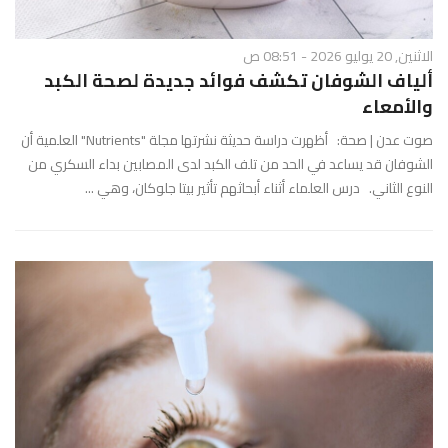
الاثنين, 20 يوليو 2026 - 08:51 ص
ألياف الشوفان تكشف فوائد جديدة لصحة الكبد
والأمعاء
صوت عدن | صحة: أظهرت دراسة حديثة نشرتها مجلة "Nutrients" العلمية أن
الشوفان قد يساعد في الحد من تلف الكبد لدى المصابين بداء السكري من
النوع الثاني. درس العلماء أثناء أبحاثهم تأثير بيتا جلوكان، وهي ...