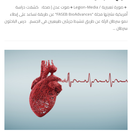
🔸صورة تعبيرية / Legion-Media🔸صوت عدن | صحة: كشفت دراسة
أمريكية نشرتها مجلة "FASEB BioAdvances" عن طريقة تساعد على إبطاء
نمو سرطان الرئة عن طريق تنشيط جزيئين طبيعيين في الجسم. درس الباحثون
سرطان ...