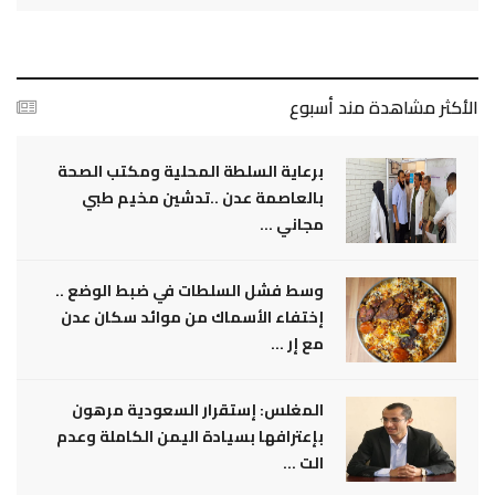
الأكثر مشاهدة مند أسبوع
برعاية السلطة المحلية ومكتب الصحة
بالعاصمة عدن ..تدشين مخيم طبي
مجاني ...
وسط فشل السلطات في ضبط الوضع ..
إختفاء الأسماك من موائد سكان عدن
مع إر ...
المغلس: إستقرار السعودية مرهون
بإعترافها بسيادة اليمن الكاملة وعدم
الت ...