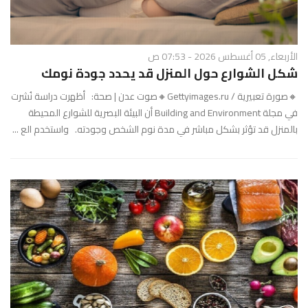
الأربعاء, 05 أغسطس 2026 - 07:53 ص
شكل الشوارع حول المنزل قد يحدد جودة نومك
🔸صورة تعبيرية / Gettyimages.ru🔸صوت عدن | صحة: أظهرت دراسة نُشرت
في مجلة Building and Environment أن البيئة البصرية للشوارع المحيطة
بالمنزل قد تؤثر بشكل مباشر في مدة نوم الشخص وجودته. واستخدم الع ...