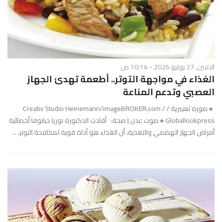
الاثنين, 27 يوليو 2026 - 10:14 ص
الغذاء في مواجهة التوتر.. أطعمة تهدئ الجهاز
العصبي وتدعم المناعة
🔸صورة تعبيرية / Creativ Studio Heinemann/imageBROKER.com /
Globallookpress🔸صوت عدن | صحة: أفادت الدكتورة نوريا ديانوفا أخصائية
أمراض الجهاز الهضمي والتغذية، أن الغذاء هو أداة قوية لمكافحة التوتر، ...