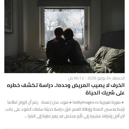
الجمعة, 24 يوليو 2026 - 04:12 ص
الخرف لا يصيب المريض وحده!.. دراسة تكشف خطره
على شريك الحياة
🔸صورة تعبيرية Gettyimages.ru🔸صوت عدن | صحة: رغم أن الزواج لطالما
ارتبط بتحسين الصحة وإطالة العمر، فإن دراسة حديثة سلطت الضوء على جانب
آخر أقل إشراقا، مشيرة إلى تأثير محتمل قد يغير نظرتنا إلى الشرا ...