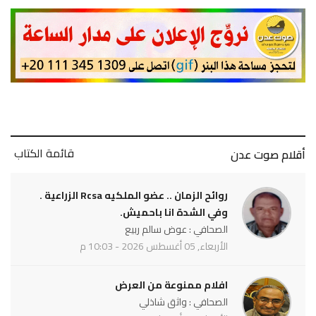
قائمة الكتاب
أقلام صوت عدن
روائح الزمان .. عضو الملكيه Rcsa الزراعية .
وفي الشدة انا باحميش.
الصحافي : عوض سالم ربيع
الأربعاء, 05 أغسطس 2026 - 10:03 م
افلام ممنوعة من العرض
الصحافي : واثق شاذلي