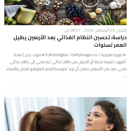
الاثنين, 03 أغسطس 2026 - 08:27 ص
دراسة: تحسين النظام الغذائي بعد الأربعين يطيل
العمر لسنوات
🔸صورة تعبيرية / fcafotodigital / Gettyimages.ru🔸صوت عدن | صحة:
أظهرت دراسة حديثة أن التحول من نظام غذائي غير صحي إلى نظام غذائي
صحي بعد سن الأربعين يمكن أن يزيد متوسط العمر المتوقع للرجال والنساء.
...