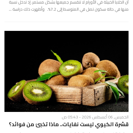
أن الخلايا الخبيثة في الأورام لا تنقسم جميعها بشكل مستمر، إذ تدخل نسبة
منها في حالة سكون تصل في المتوسط إلى 7.2%. وأظهرت ذلك دراسة ...
الخميس, 06 أغسطس 2026 - 05:43 ص
قشرة الكيوي ليست نفايات.. ماذا تخبئ من فوائد؟