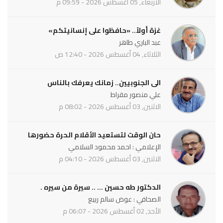
الأربعاء, 05 أغسطس 2026 - 09:59 م
غزة أولاً.. «حافظوا على إنسانيتكم»
عبد الباري طاهر
الثلاثاء, 04 أغسطس 2026 - 12:40 ص
الى الجنوبيين.. زمانك يعرفك بالناس
علي منصور مقراط
الاثنين, 03 أغسطس 2026 - 08:02 م
حان الوقت لتستعيد الأقلام الحرة حضورها
الإعلامي : احمد محمود السلامي
الاثنين, 03 أغسطس 2026 - 04:10 م
الدكتور طه حسين ... .. سيرة من سيره .
الصحافي : عوض سالم ربيع
الأحد, 02 أغسطس 2026 - 06:07 م