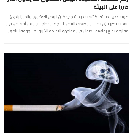
ضررا على البيئة
صوت عدن | صحة: كشفت دراسة جديدة أن البيض العضوي والحر (البلدي)
يتسبب بضرر بيئي يصل إلى ضعف البيض الناتج عن دجاج يربى في أقفاص، في
مفارقة تضع رفاهية الحيوان في مواجهة البصمة الكربونية. ووفقا لباحثي ...