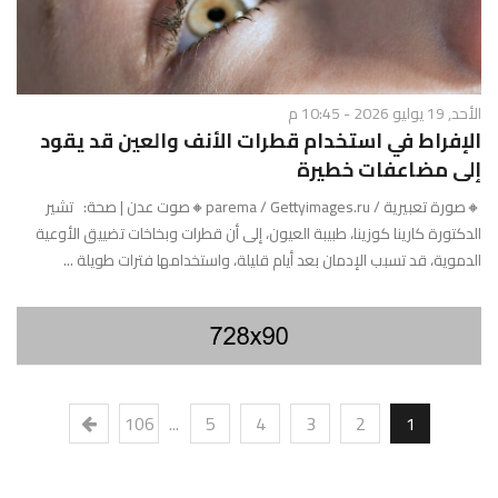
الأحد, 19 يوليو 2026 - 10:45 م
الإفراط في استخدام قطرات الأنف والعين قد يقود
إلى مضاعفات خطيرة
🔸صورة تعبيرية / parema / Gettyimages.ru🔸صوت عدن | صحة: تشير
الدكتورة كارينا كوزينا، طبيبة العيون، إلى أن قطرات وبخاخات تضييق الأوعية
الدموية، قد تسبب الإدمان بعد أيام قليلة، واستخدامها فترات طويلة ...
106
...
5
4
3
2
1