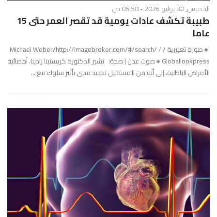
الخميس, 30 يوليو 2026 - 06:58 ص
طبيبة تكشف عادات يومية قد تقصر العمر حتى 15
عاما
🔸صورة تعبيرية / Michael Weber/http://imagebroker.com/#/search/ /
Globallookpress🔸صوت عدن | صحة: تشير الدكتورة كريستينا رادينا، أخصائية
الأمراض الباطنية، إلى أنه من المستحيل تحديد مدى تأثير سلوك مع ...