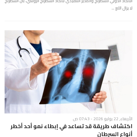
الاتحاد الدولي للشطرنج والمدير التنفيذي لاتحاد الشطرنج الروسي، بأن الشطرنج
لا يزال اللع ...
الأربعاء, 22 يوليو 2026 - 07:43 ص
اكتشاف طريقة قد تساعد في إبطاء نمو أحد أخطر
أنواع السرطان