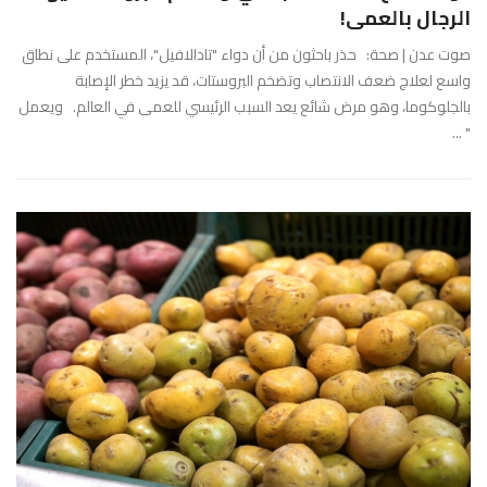
الرجال بالعمى!
صوت عدن | صحة: حذر باحثون من أن دواء "تادالافيل"، المستخدم على نطاق
واسع لعلاج ضعف الانتصاب وتضخم البروستات، قد يزيد خطر الإصابة
بالجلوكوما، وهو مرض شائع يعد السبب الرئيسي للعمى في العالم. ويعمل
" ...