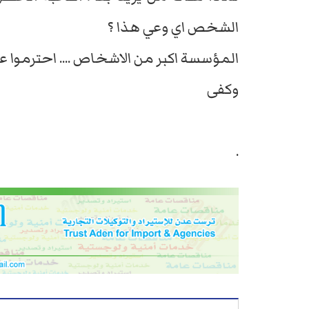
الشخص اي وعي هذا ؟
المؤسسة اكبر من الاشخاص .... احترموا عق
وكفى
.