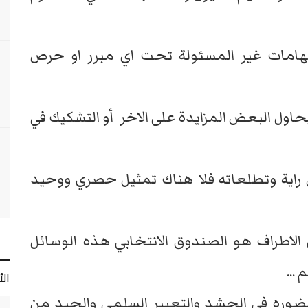
لاتهامات غير المسئولة تحت اي مبرر او حرص
اول البعض المزايدة على الاخر أو التشكيك في
راية وتطلعاته فلا هناك تمثيل حصري ووحيد
لاطراف هو الصندوق الانتخابي هذه الوسائل
...
ال
ضوره في الحشد والتعبير السلمي والجيد من