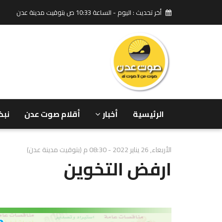
أخر تحديث : اليوم - الساعة 10:33 ص بتوقيت مدينة عدن
الرئيسية
أخبار
أقلام صوت عدن
نبض
الأربعاء, 26 يناير 2022 - 08:30 م (بتوقيت مدينة عدن)
ارفض التخوين