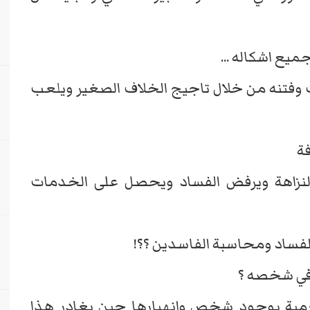
ميع اشكاله ...
وفتنه من خلال تاجيج الخلاف الصغير ويلعب
فة
نزاهة ويرفض الفساد ويحصل على الخدمات
لفساد ومحاسبة الفاسدين ؟؟!
 في شخصه ؟
ضرمية بوجود شخص وانهيارها حين يغادر هذا