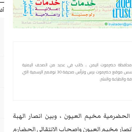
أق
ظة حضرموت اليمن .. كاتب في عديد من الصحف اليمنية
والمواقع الاخبارية اليمنية مؤسس موقع حضرموت برس وترأس صحيفة 30 نوفمبر الرسمية التي
ة والطباعة والنشر.
 الحضرمية مخيم العيون ، وبين انصار الهبة
 انصار مخيم العيون واصحاب الانتقالي الحضارم