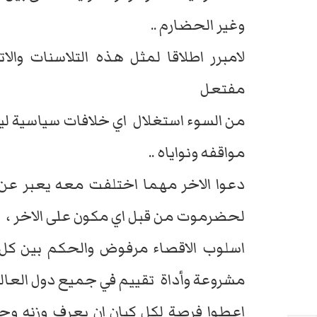
وغير الحضارم ..
لامبرر اطلاقا لمثل هذه التلاسنات وا
مفتعل
من السوء استغلال اي خلافات سياسية ليح
مواقفه ونواياه ..
دعوا الاخر مهما اختلفت معه يعبر عن 
لحضرموت من قبل اي مكون على الاخر ،
اسلوب الاقصاء مرفوض والحكم بين كل ا
مشروعة وأداة تقييم في جميع دول العالم 
اعطوا فرصة لكل كيان ان يعرف وزنه وح