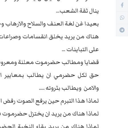
ينال ثقة الشعب...
بعيدا غن لغة العنف والسلاح والارهاب وج
هناك من يريد يخلق انقسامات وصراعات 
على التباينات ...
قضايا ومطالب حضرموت معلنة ومعرو
حق لكل حضرمي ان يطالب بمعايير ال
والامن ويطالب بثروته .....
لماذا هذا التبرم حين يرفع الصوت رفض ا
لماذا هناك من يريد ان يختزل حضرموت
لماذا هناك من يريد بقاء النخبة الح