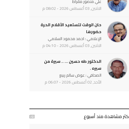
علي منصور مقراط
الاثنين, 03 أغسطس 2026 - 08:02 م
حان الوقت لتستعيد الأقلام الحرة
حضورها
الإعلامي : احمد محمود السلامي
الاثنين, 03 أغسطس 2026 - 04:10 م
الدكتور طه حسين ... .. سيرة من
سيره .
الصحافي : عوض سالم ربيع
الأحد, 02 أغسطس 2026 - 06:07 م
أكثر مشاهدة مند أسبوع