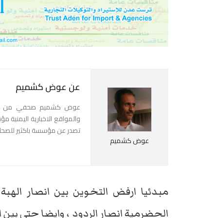
عن عوض كشميم
عوض كشميم صحفي من محاف
تصدر عن مؤسسة باكثير للصحاف
عوض كشميم
مبدئيا ارفض التخوين بين انصار الهبة
الحضرمية انصار الردود ، وايضا حتى بين