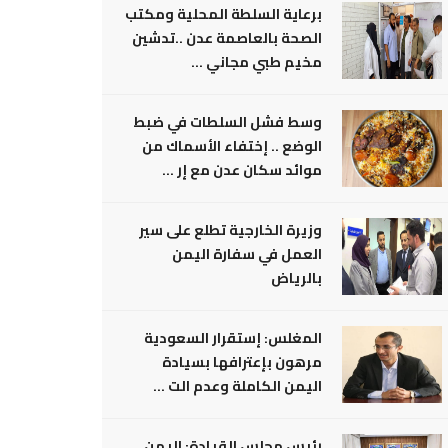
برعاية السلطة المحلية ومكتب
الصحة بالعاصمة عدن ..تدشين
مخيم طبي مجاني ...
وسط فشل السلطات في ضبط
الوضع .. إختفاء الأسماك من
موائد سكان عدن مع إر ...
وزيرة الخارجية تطلع على سير
العمل في سفارة اليمن
بالرياض
المغلس: إستقرار السعودية
مرهون بإعترافها بسيادة
اليمن الكاملة وعدم الت ...
رئيس مجلس القيادة: اليمن