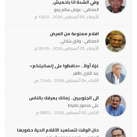
وفي الشدة انا باحميش.
الصحافي : عوض سالم ربيع
الأربعاء, 05 أغسطس 2026 - 10:03 م
افلام ممنوعة من العرض
الصحافي : واثق شاذلي
الأربعاء, 05 أغسطس 2026 - 09:59 م
غزة أولاً.. «حافظوا على إنسانيتكم»
عبد الباري طاهر
الثلاثاء, 04 أغسطس 2026 - 12:40 ص
الى الجنوبيين.. زمانك يعرفك بالناس
علي منصور مقراط
الاثنين, 03 أغسطس 2026 - 08:02 م
حان الوقت لتستعيد الأقلام الحرة حضورها