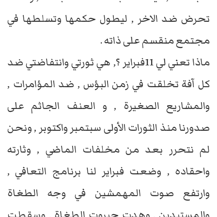
تحرض ضد الاخر , ليطول حكمها وتسلطها في
مجتمع منقسم على ذاته .
ماذا تعني لي 11فبراير ؟, هي ثورتي وانتفاضتي ضد
كل آفة تخلقت في زمن البؤس , ضد المؤامرات ,
والمشاريع الصغيرة , و العنف الجاثم على
صدورنا منذ الثورات الأولى سبتمبر واكتوبر , ونحن
لم نتحرر بعد من مخلفات الماضي , وثارته
واحقاده , وضعت فبراير لنا برنامج التعافي ,
وارتفع صوت المهمشين في وجه الطغاة
والمستبدين , وهدت جبروت الطغاة , وسقطت