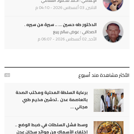
الإعلامي : احمد محمود السلامي
الاثنين, 03 أغسطس 2026 - 04:10 م
الدكتور طه حسين ... .. سيرة من سيره .
الصحافي : عوض سالم ربيع
الأحد, 02 أغسطس 2026 - 06:07 م
الأكثر مشاهدة مند أسبوع
برعاية السلطة المحلية ومكتب الصحة
بالعاصمة عدن ..تدشين مخيم طبي
مجاني ...
وسط فشل السلطات في ضبط الوضع ..
إختفاء الأسماك من موائد سكان عدن