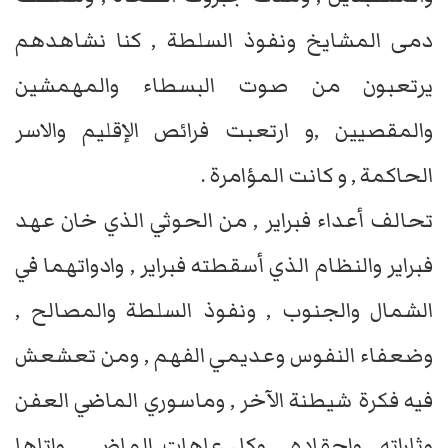
دمى المشايخ ونفوذ السلطة , كنا نشاهدهم
يرتعبون من صوت البسطاء والمهمشين
والمقصيين ,و ارتعبت فرائص الإقليم والاسر
الحاكمة , و كانت المؤامرة .
تحالف أعداء فبراير , من الحوثي الذي خان عهد
فبراير والنظام الذي أسقطته فبراير , وادواتهما في
الشمال والجنوب , ونفوذ السلطة والمصالح ,
وضعفاء النفوس وعديمي الفهم , ومن تعشعش
فيه فكرة شيطنة الآخر , وماسوري الماضي العفن
وثاراته واحقاده , وكل عاهات الماضي , واتاها