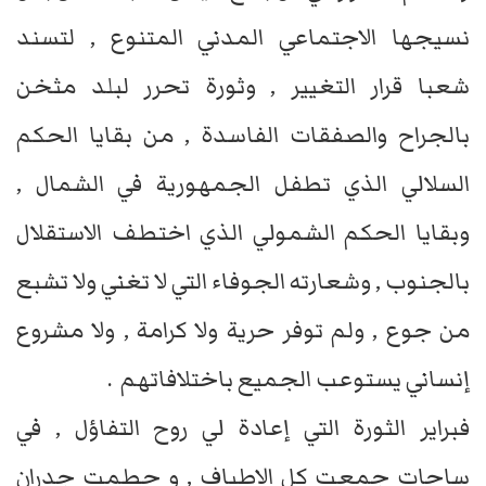
نسيجها الاجتماعي المدني المتنوع , لتسند
شعبا قرار التغيير , وثورة تحرر لبلد مثخن
بالجراح والصفقات الفاسدة , من بقايا الحكم
السلالي الذي تطفل الجمهورية في الشمال ,
وبقايا الحكم الشمولي الذي اختطف الاستقلال
بالجنوب , وشعارته الجوفاء التي لا تغني ولا تشبع
من جوع , ولم توفر حرية ولا كرامة , ولا مشروع
إنساني يستوعب الجميع باختلافاتهم .
فبراير الثورة التي إعادة لي روح التفاؤل , في
ساحات جمعت كل الاطياف , و حطمت جدران