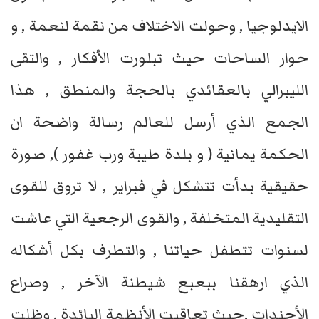
الايدلوجيا , وحولت الاختلاف من نقمة لنعمة , و
حوار الساحات حيث تبلورت الأفكار , والتقى
الليبرالي بالعقائدي بالحجة والمنطق , هذا
الجمع الذي أرسل للعالم رسالة واضحة ان
الحكمة يمانية ( و بلدة طيبة ورب غفور ), صورة
حقيقية بدأت تتشكل في فبراير , لا تروق للقوى
التقليدية المتخلفة , والقوى الرجعية التي عاشت
لسنوات تتطفل حياتنا , والتطرف بكل أشكاله
الذي ارهقنا ببعبع شيطنة الآخر , وصراع
الأجندات ,حيث تعاقبت الأنظمة البائدة , وظلت