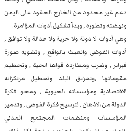
دعم غير محدود من الخارج الحقود على اليمن
ونهضته وتطوره , وبدأ تشكيل أدوات المؤامرة .
وهي أدوات لا دولة ولا حرية ولا عدالة ولا توافق ,
أدوات الفوضى والعبث بالواقع , وتشويه صورة
فبراير , وضرب ومطاردة قواها الحية , وتحطيم
مقوماتها ,وتمزيق البلد وتعطيل مرتكزاته
الاقتصادية ومؤسساته الحيوية , ومحو فكرة
الدولة من الاذهان , لترسيخ فكرة الفوضى , وتدمير
المؤسسات ومنظمات المجتمع المدني
,المؤسف ان يكون الجنوب ساحة لكل ذلك ,