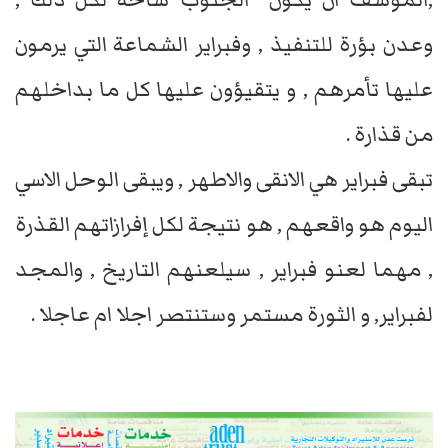
وعدن بؤرة للتنفيذ , وفبراير الشماعة التي يرمون
عليها تأمرهم , و يتقيؤون عليها كل ما بداخلهم
من قذارة .
تبقى فبراير هي الانقى والاطهر , ويبقى الوحل الاسي
اليوم هو واقعهم , هو نتيجة لكل إفرازاتهم القذرة
, مهما لعنو فبراير , سيلعنهم التاريخ , والمجد
لفبراير, و الثورة مستمر وستنتصر اجلا ام عاجلا .