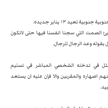
ية تعيد ١٣ يناير جديده.
ئ الصمت التي سجنا انفسنا فيها حتى لانكون
بقوله وعد الرجال للرجال.
ثل في تدخله الشخصي المباشر في تسليم
هم اصهاره والمقربين والا فإن عليه ان يستعد
يد.