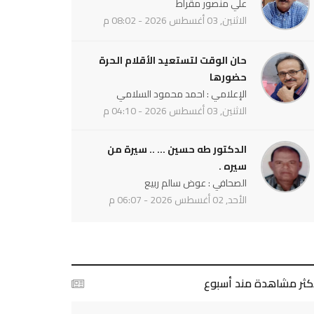
علي منصور مقراط
الاثنين, 03 أغسطس 2026 - 08:02 م
حان الوقت لتستعيد الأقلام الحرة
حضورها
الإعلامي : احمد محمود السلامي
الاثنين, 03 أغسطس 2026 - 04:10 م
الدكتور طه حسين ... .. سيرة من
سيره .
الصحافي : عوض سالم ربيع
الأحد, 02 أغسطس 2026 - 06:07 م
أكثر مشاهدة مند أسبوع