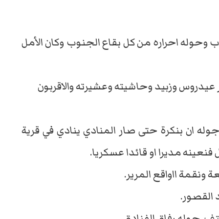
وحوله احراره من كل بقاع الجنوب وكان الأمل
يدروس وزبيد وحاشيته وعشيرته والاقربون
رجوله ان بنكرة حتى صار المنادي ينادي في قرية
نعينه مديرا او قائدا عسكريا.
 ونقمة ااواقع المرير.
 القصور.
تف حوله رفاق الفنادق