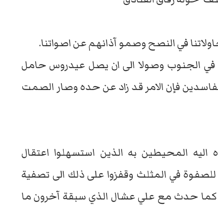
لاتنا في النصح وصمو آذانهم عن اصواتنا.
 في الجنوب وصولا الى ان يصل عيدروس حامل
الفاسدين فإن الامر قد زاد عن حده وصار الصمت
اليه المحيطين به الذين استسهلوا اعتقال
لصفوة في المثلث وقفزوا على ذلك الى تصفية
 كما حدث مع علي عشال الذي سبقة آخرون ما