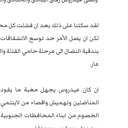
لقد سكتنا على ذلك بعد ان فشلت كل محاو
لكن ان يصل الأمر حد توسع الانشقاقات
بندقية النضال الى مرحلة حامي القتلة و
عار.
ان كان عيدروس يجهل مغبة ما يقوده 
المناضلين وتهميش واقصاء من لاينتمي ل
الخصوم من ابناء المحافظات الجنوبية