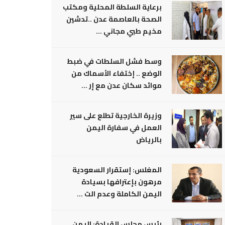
برعاية السلطة المحلية ومكتب
الصحة بالعاصمة عدن ..تدشين
مخيم طبي مجاني ...
وسط فشل السلطات في ضبط
الوضع .. إختفاء الأسماك من
موائد سكان عدن مع إر ...
وزيرة الخارجية تطلع على سير
العمل في سفارة اليمن
بالرياض
المغلس: إستقرار السعودية
مرهون بإعترافها بسيادة
اليمن الكاملة وعدم الت ...
رئيس مجلس القيادة: اليمن