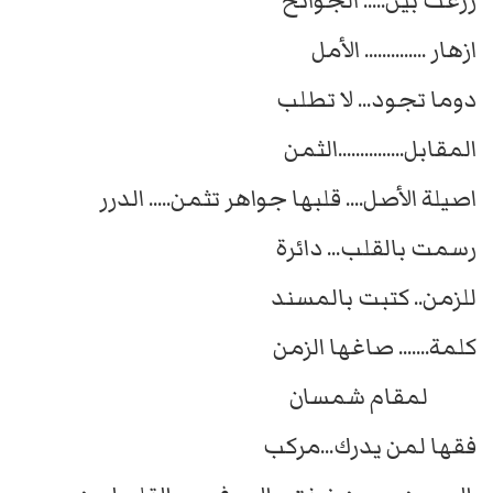
زرعت بين..... الجوانح
ازهار .............. الأمل
دوما تجود... لا تطلب
المقابل...............الثمن
اصيلة الأصل.... قلبها جواهر تثمن..... الدرر
رسمت بالقلب... دائرة
للزمن.. كتبت بالمسند
كلمة....... صاغها الزمن
لمقام شمسان
فقها لمن يدرك...مركب