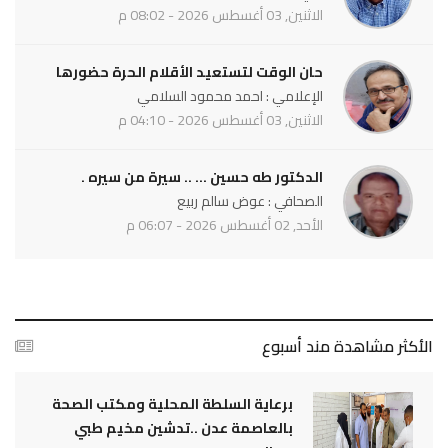
الاثنين, 03 أغسطس 2026 - 08:02 م
حان الوقت لتستعيد الأقلام الحرة حضورها
الإعلامي : احمد محمود السلامي
الاثنين, 03 أغسطس 2026 - 04:10 م
الدكتور طه حسين ... .. سيرة من سيره .
الصحافي : عوض سالم ربيع
الأحد, 02 أغسطس 2026 - 06:07 م
الأكثر مشاهدة مند أسبوع
برعاية السلطة المحلية ومكتب الصحة
بالعاصمة عدن ..تدشين مخيم طبي