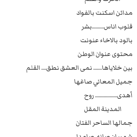
مدائن اسكنت بالفواد
قلوب اناس..........بشر
بالود بالاخاء عنونت
محتوى عنوان الوطن
بين خلاياها....... نمى العشق نطق.... القلم
جميل المعاني صاغها
أهدى.................. روح
المدينة المقل
جمالها الساحر الفتان
شمسان صانه. صامدا