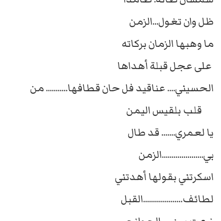
ظل وان تغول...الزمن
ما وهبها الزمان بركاته
على عجل قبلة أهداها
الحسيني.... عناقيد فل حان قطافها........... من
قلب بلقيس اليمن
يا لعمري....... قد طال
بي.....................الزمن
اسكرتني بقولها أهدتني
لطائف....................القبل