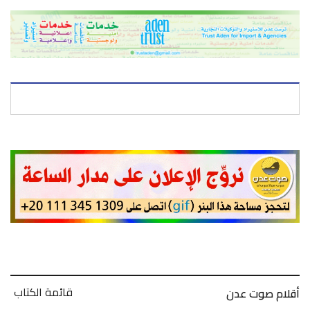
قائمة الكتاب
أقلام صوت عدن