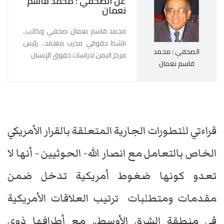
عن الصحفي : محمد قاسم
نعمان
محمد قاسم نعمان :صحفي وكاتب..
ناشط حقوقي مدرب معتمد.. رئيس
الصحفي : محمد
مركز اليمن لدراسات حقوق الإنسان
قاسم نعمان
قراءتي للتطورات الجارية المتعلقة بالقرار الأمريكي
الخاص بالتعامل مع انصار الله- الحوثيين - أنها لا
تعدو كونها ضغوط أمريكية تدخل ضمن
مقدمات ومتطلبات ترتيب العلاقات الأمريكية
في منطقة الشرق الأوسط.. مع أطرافها ذوي