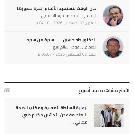
حان الوقت لتستعيد الأقلام الحرة حضورها
الإعلامي : احمد محمود السلامي
الاثنين, 03 أغسطس 2026 - 04:10 م
الدكتور طه حسين ... .. سيرة من سيره .
الصحافي : عوض سالم ربيع
الأحد, 02 أغسطس 2026 - 06:07 م
الأكثر مشاهدة مند أسبوع
برعاية السلطة المحلية ومكتب الصحة
بالعاصمة عدن ..تدشين مخيم طبي
مجاني ...