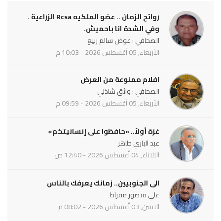
روائح الزمان .. عضو الملكيه Rcsa الزراعية .
وفي الشدة انا باحميش.
الصحافي : عوض سالم ربيع
الأربعاء, 05 أغسطس 2026 - 10:03 م
افلام ممنوعة من العرض
الصحافي : واثق شاذلي
الأربعاء, 05 أغسطس 2026 - 09:59 م
غزة أولاً.. «حافظوا على إنسانيتكم»
عبد الباري طاهر
الثلاثاء, 04 أغسطس 2026 - 12:40 ص
الى الجنوبيين.. زمانك يعرفك بالناس
علي منصور مقراط
الاثنين, 03 أغسطس 2026 - 08:02 م