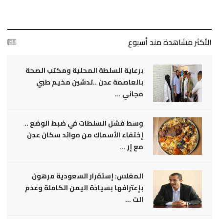
الأكثر مشاهدة مند أسبوع
برعاية السلطة المحلية ومكتب الصحة
بالعاصمة عدن ..تدشين مخيم طبي
مجاني ...
وسط فشل السلطات في ضبط الوضع ..
إختفاء الأسماك من موائد سكان عدن
مع إر ...
المغلس: إستقرار السعودية مرهون
بإعترافها بسيادة اليمن الكاملة وعدم
الت ...