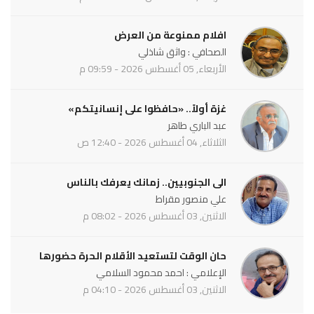
افلام ممنوعة من العرض
الصحافي : واثق شاذلي
الأربعاء, 05 أغسطس 2026 - 09:59 م
غزة أولاً.. «حافظوا على إنسانيتكم»
عبد الباري طاهر
الثلاثاء, 04 أغسطس 2026 - 12:40 ص
الى الجنوبيين.. زمانك يعرفك بالناس
علي منصور مقراط
الاثنين, 03 أغسطس 2026 - 08:02 م
حان الوقت لتستعيد الأقلام الحرة حضورها
الإعلامي : احمد محمود السلامي
الاثنين, 03 أغسطس 2026 - 04:10 م