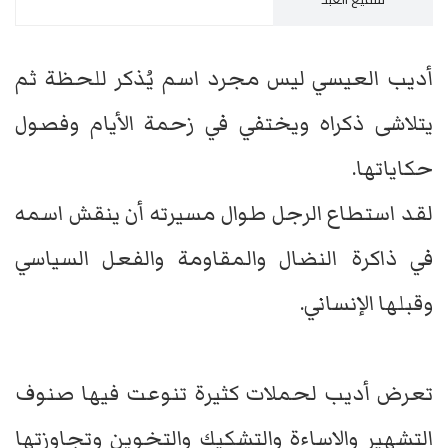
أديب العيسي ليس مجرد اسم يُذكر للحظة ثم
يتلاشى ذكراه ويختفي في زحمة الأيام وفصول
حكاياتها.
لقد استطاع الرجل طوال مسيرته أن ينقش اسمه
في ذاكرة النضال والمقاومة والفعل السياسي
وقبلها الإنساني.
تعرض أديب لحملات كثيرة تنوعت فيها صنوف
التشهير والاساءة والتشكيك والتخوين وتجاوزتها