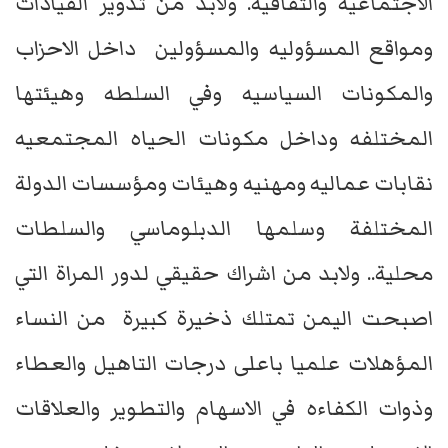
الاجتماعية والثقافية. ولابد من تدوير القيادات
ومواقع المسؤوليه والمسؤولين داخل الاحزاب
والمكونات السياسيه وفي السلطه وهيئتها
المختلفه وداخل مكونات الحياه المجتمعيه
نقابات عماليه ومهنيه وهيئات ومؤسسات الدولة
المختلفة وسلمها الدبلوماسي والسلطات
محلية.. ولابد من اشراك حقيقي لدور المراة التي
اصبحت اليمن تمتلك ذخيرة كبيرة من النساء
المؤهلات علميا باعلى درجات التاهيل والعطاء
وذوات الكفاءه في الاسهام والتطوير والعلاقات