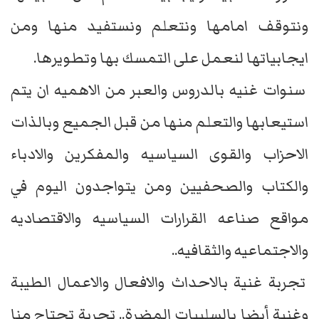
ونتوقف امامها ونتعلم ونستفيد منها ومن
ايجابياتها لنعمل على التمسك بها وتطويرها.
سنوات غنيه بالدروس والعبر من الاهميه ان يتم
استيعابها والتعلم منها من قبل الجميع وبالذات
الاحزاب والقوى السياسيه والمفكرين والادباء
والكتاب والصحفيين ومن يتواجدون اليوم في
مواقع صناعه القرارات السياسيه والاقتصاديه
والاجتماعيه والثقافيه..
تجربة غنية بالاحداث والافعال والاعمال الطيبة
وغنية أيضا بالسلبيات المضرة.. تجربة تحتاج منا