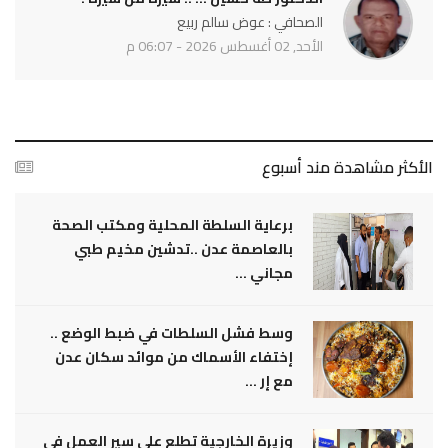
الصحافي : عوض سالم ربيع
الأحد, 02 أغسطس 2026 - 06:07 م
الأكثر مشاهدة مند أسبوع
برعاية السلطة المحلية ومكتب الصحة
بالعاصمة عدن ..تدشين مخيم طبي
مجاني ...
وسط فشل السلطات في ضبط الوضع ..
إختفاء الأسماك من موائد سكان عدن
مع إر ...
وزيرة الخارجية تطلع على سير العمل في