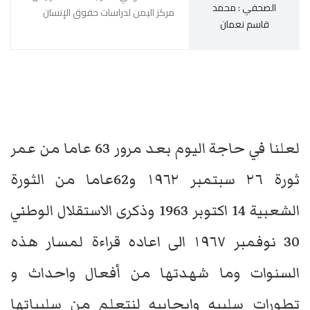
الصحفي : محمد
مركز اليمن لدراسات حقوق الإنسان
قاسم نعمان
لعلنا في حاجة اليوم بعد مرور 63 عاما من عمر
ثورة ٢٦ سبتمبر ١٩٦٢ و62عاما من الثورة
الشعبية 14 اكتوبر 1963 وذكرى الاستقلال الوطني
30 نوفمبر ١٩٦٧ الى اعاده قراءة لمسار هذه
السنوات وما شهدتها من أفعال واحداث و
تطورات سلبيه وايجابيه لنتعلم من سلبياتها