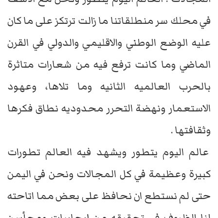
في محلك سر منطلقاتنا ما زالت ترتكز على ما كان
عليه الوضع الوطني والاقليمي والدولي في القرن
الماضي وما كانت ترفع فيه من شعارات متاثرة
بالحرب العالميه الثانيه وما تلاها، وعهود
الاستعمار ونهضة التحرر محدوديه نطاق فكرها
وثقافتها .
عالم اليوم يتطور ويشهد فيه العالم تطورات
كبيرة وعظيمة في كل المجالات ونحن في اليمن
حتى لم نستطع ان نحافظ على بعض مما اتاحته
لنا الظروف في تحقيقه من إيجابيات ومحأسن