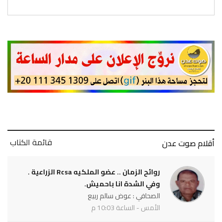
قائمة الكتاب
أقلام صوت عدن
روائح الزمان .. عضو الملكيه Rcsa الزراعية .
وفي الشدة انا باحميش.
الصحافي : عوض سالم ربيع
الأمس - الساعة 10:03 م