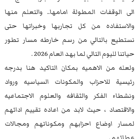
الى الوقفات المطولة امامها.. والتعلم منها
والاستفاده من كل تجاربها وخبراتها حتى
نستطيع بالتالي من رسم خارطه مسار تطور
حياتنا لليوم التالي لما بهد العام 2026 .
ولعله من الاهميه بمكان التاكيد هنا بدرجه
رئيسية للاحزاب والمكونات السياسيه ورواد
ونشطاء الفكر والثقافه والعلوم الاجتماعيه
والاقتصاد ، حيث لابد من اعاده تقييم ادائهم
لمسار اوضاع احزابهم ومكوناتهم ومجالات
عطائهم .