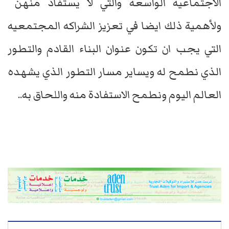
الاجتماعيه الواسعه والتي لا يستفاد منهن
ولأهمية ذلك ايضا في تعزيز الشراكه المجتمعيه
التي يجب ان تكون عنوان البناء القادم والتطور
الذي نطمح له ويساير مسار التطور الذي يشهده
العالم اليوم ونطمح الاستفادة منه واللحاق به..