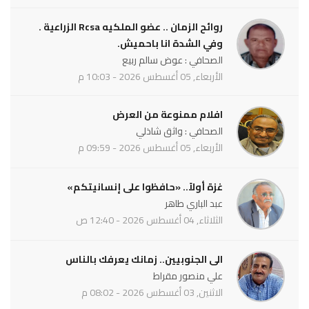
روائح الزمان .. عضو الملكيه Rcsa الزراعية .
وفي الشدة انا باحميش.
الصحافي : عوض سالم ربيع
الأربعاء, 05 أغسطس 2026 - 10:03 م
افلام ممنوعة من العرض
الصحافي : واثق شاذلي
الأربعاء, 05 أغسطس 2026 - 09:59 م
غزة أولاً.. «حافظوا على إنسانيتكم»
عبد الباري طاهر
الثلاثاء, 04 أغسطس 2026 - 12:40 ص
الى الجنوبيين.. زمانك يعرفك بالناس
علي منصور مقراط
الاثنين, 03 أغسطس 2026 - 08:02 م