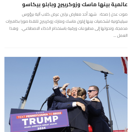
عالمية بينها ماسك وزوكربيرج وبابلو بيكاسو
صوت عدن | صحة: شهد أحد معارض برلين عرض كلاب آلية برؤوس
سيليكونية لشخصيات بينها إيلون ماسك ومارك زوكربيرج تلتقط صورا بكاميرات
مدمجة، وتحولها إلى مطبوعات ورقية باستخدام الذكاء الاصطناعي. وهذا
العمل ...