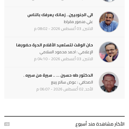
الى الجنوبيين.. زمانك يعرفك بالناس
علي منصور مقراط
الاثنين, 03 أغسطس 2026 - 08:02 م
حان الوقت لتستعيد الأقلام الحرة حضورها
الإعلامي : احمد محمود السلامي
الاثنين, 03 أغسطس 2026 - 04:10 م
الدكتور طه حسين ... .. سيرة من سيره .
الصحافي : عوض سالم ربيع
الأحد, 02 أغسطس 2026 - 06:07 م
الأكثر مشاهدة مند أسبوع