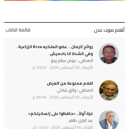
قائمة الكتاب
أقلام صوت عدن
روائح الزمان .. عضو الملكيه Rcsa الزراعية .
وفي الشدة انا باحميش.
الصحافي : عوض سالم ربيع
الأربعاء, 05 أغسطس 2026 - 10:03 م
افلام ممنوعة من العرض
الصحافي : واثق شاذلي
الأربعاء, 05 أغسطس 2026 - 09:59 م
غزة أولاً.. «حافظوا على إنسانيتكم»
عبد الباري طاهر
الثلاثاء, 04 أغسطس 2026 - 12:40 ص