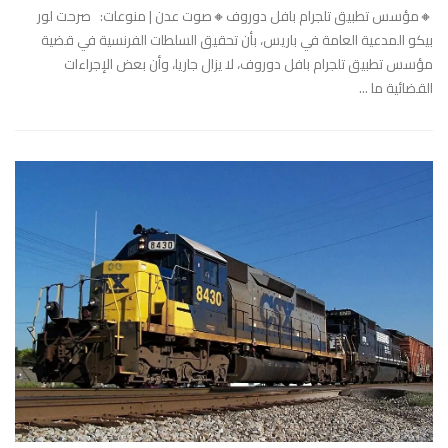
🔸مؤسس تطبيق تلجرام بافل دوروف🔸صوت عدن | منوعات: صرحت لور
بيكو المدعية العامة في باريس، بأن تحقيق السلطات الفرنسية في قضية
مؤسس تطبيق تلجرام بافل دوروف، لا يزال جاريا، وأن بعض الإجراءات
القضائية ما ...