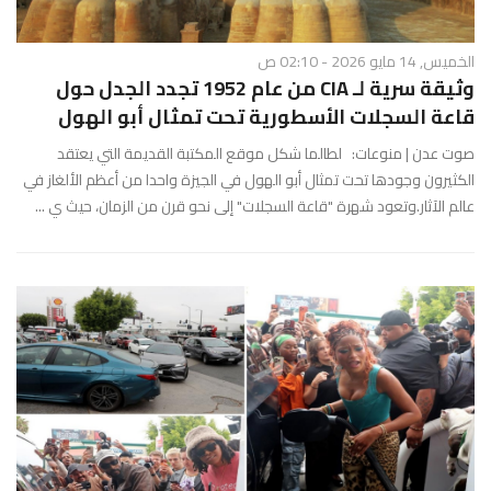
الخميس, 14 مايو 2026 - 02:10 ص
وثيقة سرية لـ CIA من عام 1952 تجدد الجدل حول
قاعة السجلات الأسطورية تحت تمثال أبو الهول
صوت عدن | منوعات: لطالما شكل موقع المكتبة القديمة التي يعتقد
الكثيرون وجودها تحت تمثال أبو الهول في الجيزة واحدا من أعظم الألغاز في
عالم الآثار.وتعود شهرة "قاعة السجلات" إلى نحو قرن من الزمان، حيث ي ...