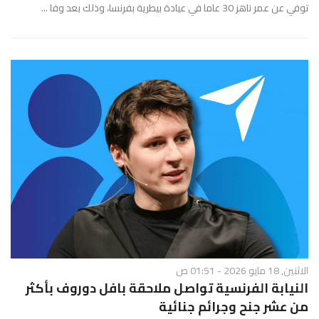
توفي عن عمر ناهز 30 عاما في عيادة بيطرية بفرنسا، وذلك بعد وفا ...
الاثنين, 18 مايو 2026 - 01:51 ص
النيابة الفرنسية تواصل ملاحقة بافل دوروف بأكثر
من عشر جنح وجرائم جنائية