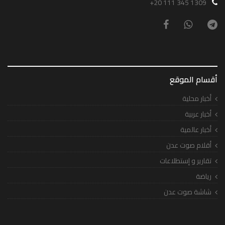
+20 111 345 1309
أقسام الموقع
أخبار محلية
أخبار عربية
أخبار عالمية
أقلام صوت عدن
تقارير و إستطلاعات
رياضة
شاشة صوت عدن