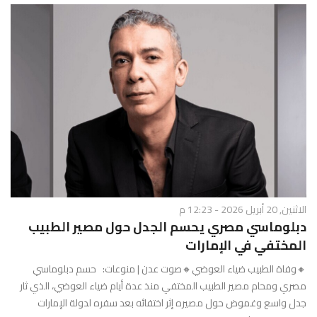
الاثنين, 20 أبريل 2026 - 12:23 م
دبلوماسي مصري يحسم الجدل حول مصير الطبيب
المختفي في الإمارات
🔸وفاة الطبيب ضياء العوضي🔸صوت عدن | منوعات: حسم دبلوماسي
مصري ومحام مصير الطبيب المختفي منذ عدة أيام ضياء العوضي، الذي ثار
جدل واسع وغموض حول مصيره إثر اختفائه بعد سفره لدولة الإمارات