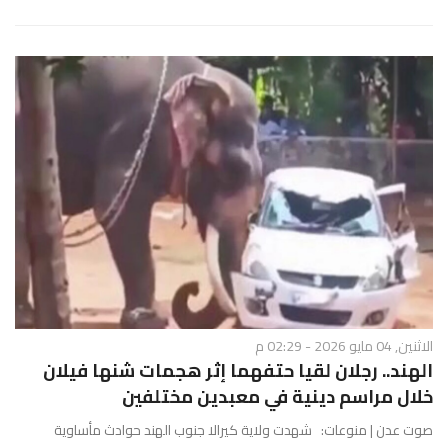
الاثنين, 04 مايو 2026 - 02:29 م
الهند.. رجلان لقيا حتفهما إثر هجمات شنها فيلان
خلال مراسم دينية في معبدين مختلفين
صوت عدن | منوعات: شهدت ولاية كيرالا جنوب الهند حوادث مأساوية