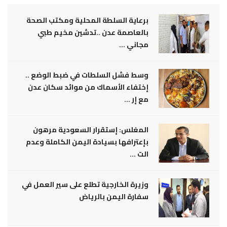
برعاية السلطة المحلية ومكتب الصحة
بالعاصمة عدن ..تدشين مخيم طبي
مجاني ...
وسط فشل السلطات في ضبط الوضع ..
إختفاء الأسماك من موائد سكان عدن
مع إر ...
المغلس: إستقرار السعودية مرهون
بإعترافها بسيادة اليمن الكاملة وعدم
الت ...
وزيرة الخارجية تطلع على سير العمل في
سفارة اليمن بالرياض