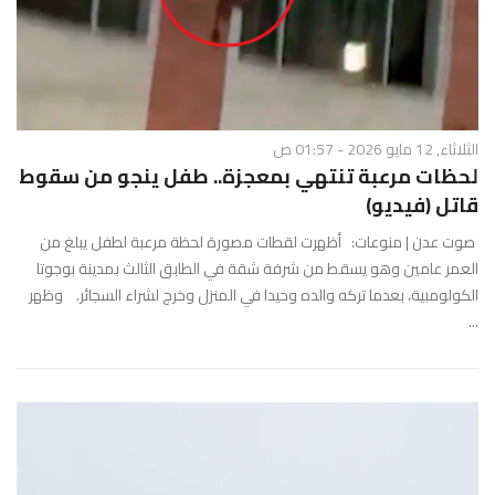
الثلاثاء, 12 مايو 2026 - 01:57 ص
لحظات مرعبة تنتهي بمعجزة.. طفل ينجو من سقوط
قاتل (فيديو)
صوت عدن | منوعات: أظهرت لقطات مصورة لحظة مرعبة لطفل يبلغ من
العمر عامين وهو يسقط من شرفة شقة في الطابق الثالث بمدينة بوجوتا
الكولومبية، بعدما تركه والده وحيدا في المنزل وخرج لشراء السجائر. وظهر
...