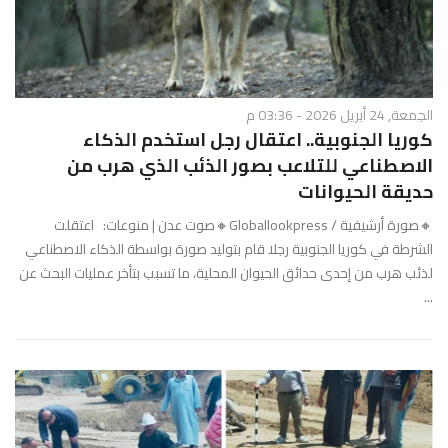
الجمعة, 24 أبريل 2026 - 03:36 م
كوريا الجنوبية.. اعتقال رجل استخدم الذكاء
الاصطناعي للتلاعب بصور الذئب الذي هرب من
حديقة الحيوانات
🔸صورة أرشيفية / Globallookpress🔸صوت عدن | منوعات: اعتقلت
الشرطة في كوريا الجنوبية رجلا قام بتوليد صورة بواسطة الذكاء الاصطناعي
لذئب هرب من إحدى حدائق الحيوان المحلية، ما تسبب بتأخر عمليات البحث عن
...