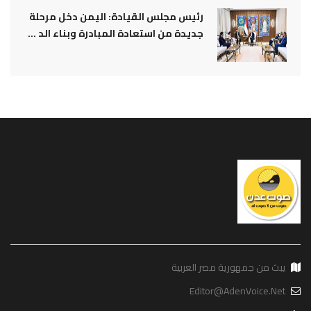
رئيس مجلس القيادة: اليمن دخل مرحلة
جديدة من استعادة المبادرة وبناء الد ...
يبث من جمهورية مصر العربية
Editor@AdenVoice.Net