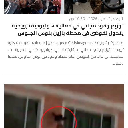
الأربعاء, 13 مايو 2026 - 10:50 ص
توزيع وقود مجاني في فعالية هوليودية ترويجية
يتحول لفوضى في محطة بنزين بلوس انجلوس
🔸صورة أرشيفية / Gettyimages.ru🔸صوت عدن | منوعات: تحولت فعالية
ترويجية لتوزيع وقود مجاني بمشاركة نجمي هوليوود كيكي بالمر ولاكيث
ستانفيلد إلى حالة من الفوضى أمام محطة وقود في لوس أنجلوس، بعدما
وصلا ...