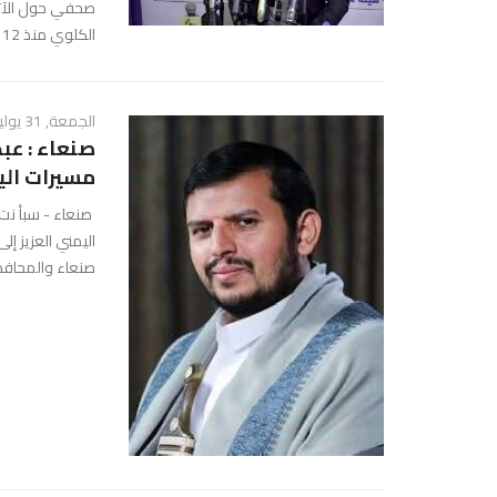
صحفي حول الآثار
الكلوي منذ 12 عامًا.وخلال المؤتمر، أكد وزير الصحة وال ...
الجمعة, 31 يوليو 2026 - 12:09 ص
صنعاء : عبد
مسيرات الي
صنعاء - سبأ نت:ت
اليمني العزيز إ
صنعاء والمحافظات