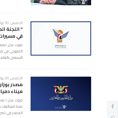
الخميس, 30 يوليو 2026 - 08:21 م
" اللجنة ا
في مسيرات 
صوت عدن /صنعاء/
المليوني في مسي
السبعين بالعاصم
الخميس, 30 يوليو 2026 - 02:44 م
مصدر بوزار
ميناء دميا
صوت عدن / صنعاء
صحة للشائعات ح
المصدر في تصريح ل