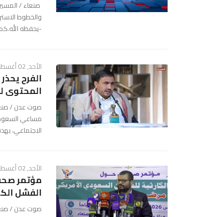
صنعاء / المسير
والخطوط الاسترات
-يحفظه الله.كما 
الأحد, 02 أغسطس 2026 - 05:34 م
الفرح يحذر
المحتوى لخ
صوت عدن / صنعاء
مساعي السعودية
الاجتماعي، بهد
الأحد, 02 أغسطس 2026 - 04:00 م
مؤتمر صحفي
الفشل الك
صوت عدن / صنعا