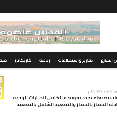
 الشارع
تقارير واستطلاعات
رياضة
كاريكاتير
متف
ب بصنعاء يجدد تفويضه الكامل للخيارات الرادعة
دلة الحصار بالحصار والتصعيد الشامل بالتصعيد