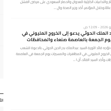
 والتداعيات الكارثية للعدوان والحصار السعودي على مرضى الفشل
 الملك الحوثي يدعو إلى الخروج المليوني في
وم الجمعة بالعاصمة صنعاء والمحافظات
وّجه قائد الثورة السيد عبدالملك بدر الدين الحوثي، بالدعوة للشعب
لى الخروج المليوني في المظاهرات والمسيرات يوم الجمعة في العاصمة
.وأكد السيد القائد، أن ا ...
ال