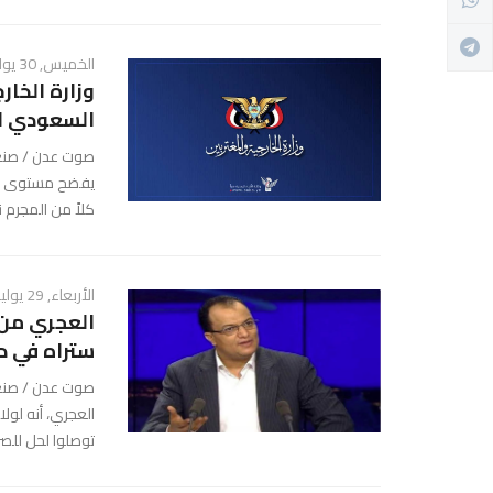
الخميس, 30 يوليو 2026 - 02:34 م
وزارة الخا
السعودي ال
صوت عدن / صنعاء
يفضح مستوى الت
كلاً من المجرم ن
الأربعاء, 29 يوليو 2026 - 09:42 م
العجري من 
ستراه في د
صوت عدن / صنعا
توصلوا لحل للصرا