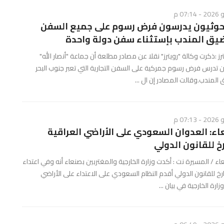
 الحوثيون يدرسون فرض رسوم على جميع السفن
ضيق المندب بإستثناء سفن دولة واحدة
ز :ذكرت وكالة "رويترز" نقلا عن مصادر مطلعة أن جماعة "أنصار الله"
ن تدرس فرض رسوم جمركية على السفن التجارية التي تعبر جنوب البحر
 المندب.وقالت المصادر إن ال ...
اء: العدوان السعودي على الأراضي العراقية
خ للقانون الدولي
 / المسيرة نت : أكدت وزارة الخارجية والمغتربين بصنعاء أنه وفي اعتداء
رخ للقانون الدولي أقدم النظام السعودي على الاعتداء على الأراضي
ارة الخارجية في بيان ...