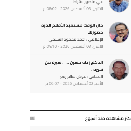
علي منصور مقراط
الاثنين, 03 أغسطس 2026 - 08:02 م
حان الوقت لتستعيد الأقلام الحرة
حضورها
الإعلامي : احمد محمود السلامي
الاثنين, 03 أغسطس 2026 - 04:10 م
الدكتور طه حسين ... .. سيرة من
سيره .
الصحافي : عوض سالم ربيع
الأحد, 02 أغسطس 2026 - 06:07 م
أكثر مشاهدة مند أسبوع