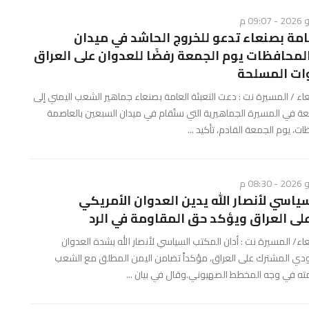
عامة بصنعاء تدعو للخروج الحاشد في ميدان
لمحافظات يوم الجمعة رفضًا للعدوان على العراق
وات المسلحة
 / المسيرة نت : دعت التعبئة العامة بصنعاء جماهير الشعب اليمني إلى
ة في المسيرة الجماهيرية التي ستُقام في ميدان السبعين بالعاصمة
، يوم الجمعة القادم، تأكيد ...
ياسي لأنصار الله يدين العدوان الأمريكي
ى العراق ويؤكد حق المقاومة في الرد
 المسيرة نت : أدان المكتب السياسي لأنصار الله بشدة العدوان
دي المشترك على العراق، مؤكداً تضامن اليمن المطلق مع الشعب
ته في وجه المخطط الصهيوني.وقال في بيان ...