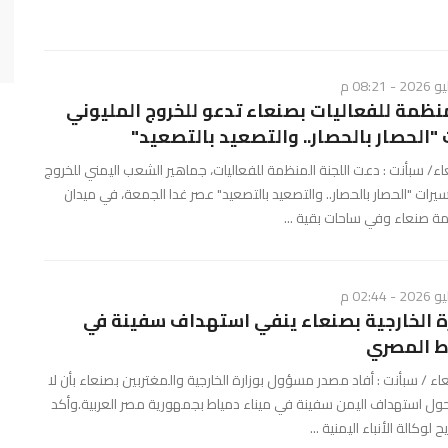
لمنظمة للفعاليات بصنعاء تدعو للخروج المليوني
"الحصار بالحصار.. والتصعيد بالتصعيد"
 سبأنت : دعت اللجنة المنظمة للفعاليات، جماهير الشعب اليمني للخروج
رات "الحصار بالحصار.. والتصعيد بالتصعيد" عصر غدا الجمعة، في ميدان
ة صنعاء وفي ساحات بقية ...
ة الخارجية بصنعاء ينفي استهداف سفينة في
ط المصري
 / سبأنت : أفاد مصدر مسؤول بوزارة الخارجية والمغتربين بصنعاء بأن لا
ول استهداف اليمن سفينة في ميناء دمياط بجمهورية مصر العربية.وأكد
وكالة الأنباء اليمنية ...