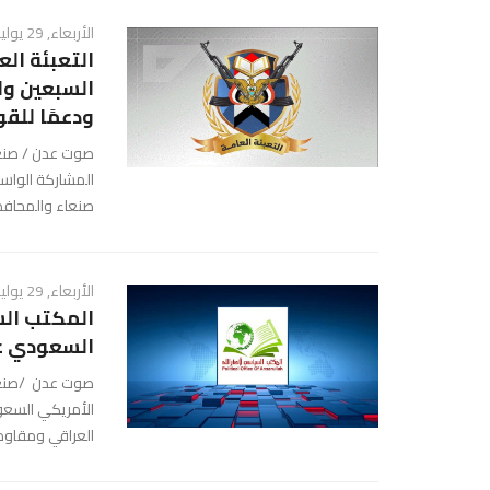
الأربعاء, 29 يوليو 2026 - 09:07 م
التعبئة ال
السبعين وا
ودعمًا للق
صوت عدن / صنعاء
المشاركة الواسع
صنعاء والمحافظات
الأربعاء, 29 يوليو 2026 - 08:30 م
المكتب الس
السعودي عل
صوت عدن /صنعاء/
الأمريكي السعو
العراقي ومقاوم