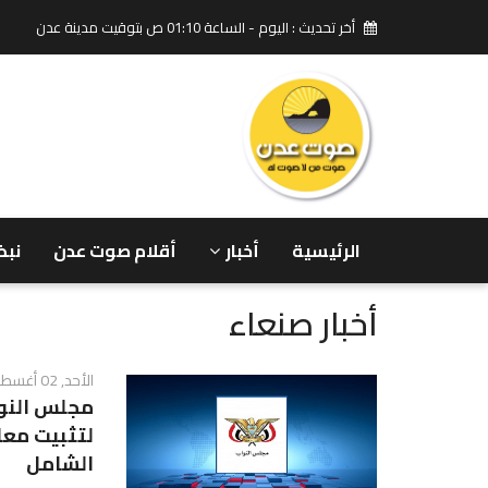
أخر تحديث : اليوم - الساعة 01:10 ص بتوقيت مدينة عدن
الرئيسية
أخبار
أقلام صوت عدن
نبض
أخبار صنعاء
الأحد, 02 أغسطس 2026 - 05:39 م
مجلس النوا
لتثبيت معا
الشامل