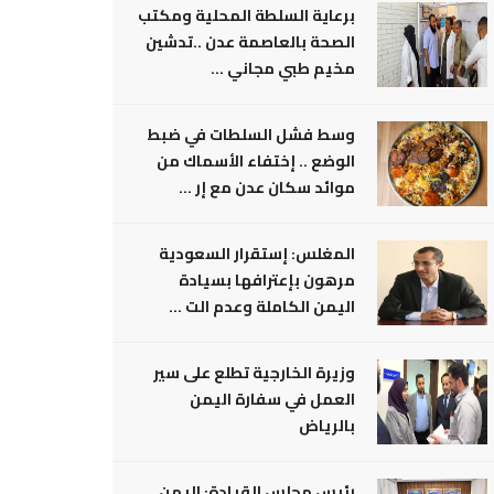
برعاية السلطة المحلية ومكتب
الصحة بالعاصمة عدن ..تدشين
مخيم طبي مجاني ...
وسط فشل السلطات في ضبط
الوضع .. إختفاء الأسماك من
موائد سكان عدن مع إر ...
المغلس: إستقرار السعودية
مرهون بإعترافها بسيادة
اليمن الكاملة وعدم الت ...
وزيرة الخارجية تطلع على سير
العمل في سفارة اليمن
بالرياض
رئيس مجلس القيادة: اليمن