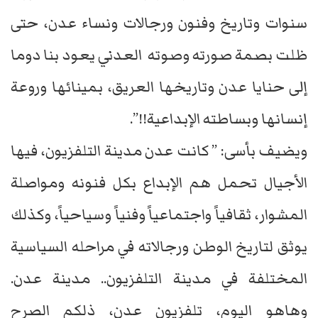
سنوات وتاريخ وفنون ورجالات ونساء عدن، حتى
ظلت بصمة صورته وصوته العدني يعود بنا دوما
إلى حنايا عدن وتاريخها العريق، بمينائها وروعة
إنسانها وبساطته الإبداعية!!”.
ويضيف بأسى: ” كانت عدن مدينة التلفزيون، فيها
الأجيال تحمل هم الإبداع بكل فنونه ومواصلة
المشوار، ثقافياً واجتماعياً وفنياً وسياحياً، وكذلك
يوثق لتاريخ الوطن ورجالاته في مراحله السياسية
المختلفة في مدينة التلفزيون.. مدينة عدن.
وهاهو اليوم، تلفزيون عدن، ذلكم الصرح