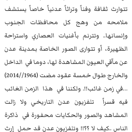
تتوارث ثقافة وفناً وتراثاً عدنياً خاصاً يستشف
ملامحه من وهج كل محافظات الجنوب
وإنسانها.. وتترنم بأغنيات العصاري واستراحة
الظهيرة، أو تتوارى الصور الخاصة بمدينة عدن
عن مآقي العيون المشاهدة لها، دوما في الداخل
والخارج طوال خمسة عقود مضت (1964//2014)
…في زمن غائب!!. ولكننا في هذا الزمن الغائب
فيه قسراً تلفزيون عدن التاريخي ولا زالت
المشاهد والصور والحكايات محفورة في ذاكرة
الناس ..كيف لا ؟؟!! وتلفزيون عدن قد حمل إرث