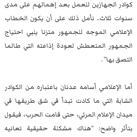
كوادر الجهازين للعمل بعد إهمالهم على مدى
سنوات ثلاث.. نأمل ذلك على أن يكون الخطاب
الإعلامي الموجه للجمهور متزنا يلبي احتياج
الجمهور المتعطش لعودة إذاعته التي طالما
التصق بها” .
أما الإعلامي أسامه عدنان باعتباره من الكوادر
الشابة التي ما كادت تبدأ في شق طريقها في
ميدان الإعلام المرئي، حتى قامت الحرب، فيقول
بتأثر واضح: “هناك مشكلة حقيقية تعانيه