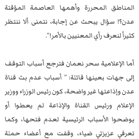
المناطق المحررة وأهمها العاصمة المؤقتة
عدن؟! سؤال يبحث عن إجابة، نتمنى ألا ننتظر
كثيراً لنعرف رأي المعنيين بالأمر!”.
أما الإعلامية سحر نعمان فترجع أسباب التوقف
إلى جهات بعينها قائلة: ” أسباب عدم بث قناة
عدن وإذاعتها غير واضحة، كون رئيس الوزراء ووزير
الإعلام ورئيس القناة والإذاعة لم يعطوا أو
يوضحوا الأسباب الرئيسية لعدم فتحها، وكما
تعرفي عزيزتي ضياء، وقفت مع أعضاء حملة