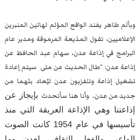
وبألم ظاهر يفند الواقع المؤلم لهاتين المنبرين
الإعلاميين، تقول المذيعة المرموقة ومدير عام
البرامج في إذاعة عدن، سهام عبد الحافظ عن
إذاعة عدن: “طال الحديث عن متى سيتم إعادة
تشغيل إذاعة وتلفزيون عدن ليُعاد بثهما من
بإيجاز عن
جديد من عدن.. وأنا هنا سأتحدث
إذاعتنا وهي الإذاعة العريقة التي منذ
تأسيسها في عام 1954 كانت الصوت
الواعي والفعل الثقافي لعدن وما