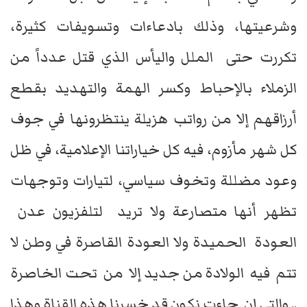
وشرعيتها، وذلك بادعاءات وتسويفات كثيرة،
تكررت حتى الملل واليأس الذي قتل عدداً من
الزملاء بالإحباط وكسر الهمة والتهديد بقطع
أرزاقهم إلا من رواتب هزيلة ينتظرونها في جوف
كل شهر مأزوم، فيه كل خياراتنا الإعلامية، في ظل
وعود مضللة وتخوف سياسي، لتيارات وتوجهات
تظهر أنها متصارعة ولا تريد لتلفزيون عدن
العودة الحميدة ولا العودة القاصرة في وطن لا
تتم فيه الولادة من جديد إلا من تحت الخاصرة
.. والتي إن جاءت نكون قد خسرنا هذه القناة وهذا