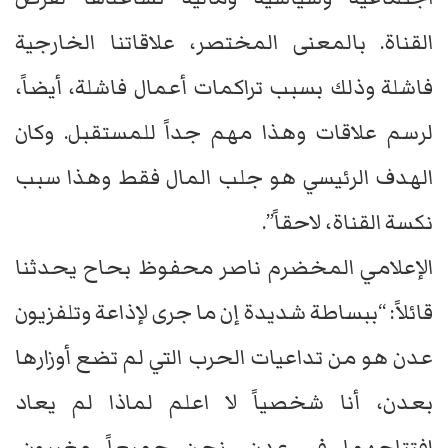
القناة. بالمعنى المختصر، علاقاتنا الخارجية
فاشلة وذلك بسبب تراكمات أعمال فاشلة، أيضاً،
لرسم علاقات وهذا مهم جداً للمستقبل. وكان
الهدف الرئيسي هو جلب المال فقط وهذا سبب
نكسة القناة، لاحقاً”.
الإعلامي المخضرم ناصر محفوظ بحاح يحدثنا
قائلاً: “ببساطة شديدة إن ما جرى لإذاعة وتلفزيون
عدن هو من تداعيات الحرب التي لم تضع أوزارها
بعدن، أنا شخصياً لا اعلم لماذا لم يعاد
افتتاحهما في عدن، نحن جميعاً مغيبون،