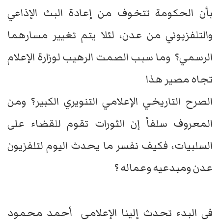
بأن الحكومة تتخوف من إعادة البث الإذاعي
والتلفزيوني من عدن، لئلا يتم تغيير مسارهما
الرسمي؟ وما سبب الصمت الرهيب لوزارة الإعلام
تجاه مصير هذا
الصرح التاريخي الإعلامي التنويري الكبير؟ ومن
المعروف سلفاً إن الثورات تقوم للقضاء على
السلبيات، فكيف نفسر ما يحدث اليوم لتلفزيون
عدن ومبدعيه وعماله ؟
في البدء تحدث إلينا الإعلامي أحمد محمود