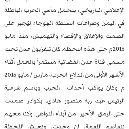
الإعلامي التاريخي، يتحمل مآسي الحرب الباطلة
في اليمن وصراعات السلطة الهوجاء ليُجبر على
الصمت والإغلاق والإقصاء والتهميش، منذ مايو
2015م حتى هذه اللحظة. كان تلفزيون عدن تحت
مسمى قناة عدن الفضائية مستمراً بالعمل أثناء
الأشهر الأولى من اندلاع الحرب، مارس / مايو 2015
م وكان يواكب أحداث الحرب وباسم شرعية
الرئيس عبد ربه منصور هادي، بكوادر صمدت
حتى الرمق الأخير من أبناء التواهي. وكنا معهم
نتقاسم اللقمة، إن وجدت، ونعيش اللحظة