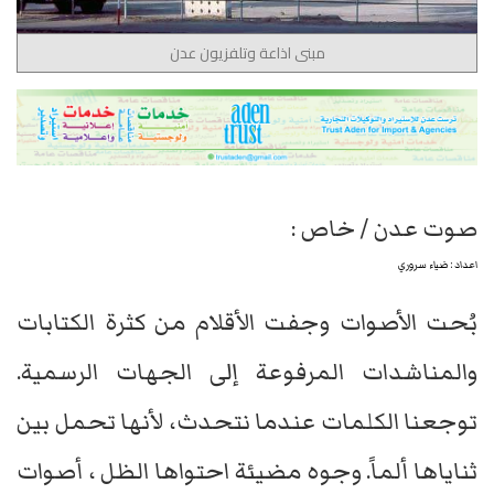
مبنى اذاعة وتلفزيون عدن
​صوت عدن / خاص :
اعداد : ضياء سروري
بُحت الأصوات وجفت الأقلام من كثرة الكتابات
والمناشدات المرفوعة إلى الجهات الرسمية.
توجعنا الكلمات عندما نتحدث، لأنها تحمل بين
ثناياها ألماً. وجوه مضيئة احتواها الظل ، أصوات