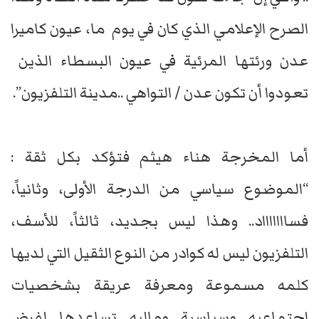
الصرح الإعلامي الذي كان في يوم ما، عيون كاميرا
عدن ورئتها المرئية في عيون البسطاء الذين
تعودوا أن تكون عدن / التواهي ..مدينة التلفزيون”.
أما المخرجة هناء هيثم فتؤكد بكل ثقة :
“الموضوع سياسي من الدرجة الأولى، وثانياً،
فساااااااد.. وهذا ليس بجديد، ثالثاً، للأسف،
التلفزيون ليس له كوادر من النوع الثقيل التي لديها
كلمه مسموعة ومعرفة عريقة بشخصيات
اجتماعيه وسياسية وماليه تساعدها لفرض