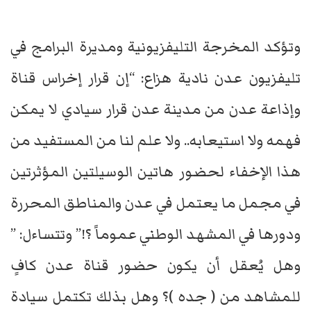
وتؤكد المخرجة التليفزيونية ومديرة البرامج في
تليفزيون عدن نادية هزاع: “إن قرار إخراس قناة
وإذاعة عدن من مدينة عدن قرار سيادي لا يمكن
فهمه ولا استيعابه.. ولا علم لنا من المستفيد من
هذا الإخفاء لحضور هاتين الوسيلتين المؤثرتين
في مجمل ما يعتمل في عدن والمناطق المحررة
ودورها في المشهد الوطني عموماً ؟!” وتتساءل: ”
وهل يُعقل أن يكون حضور قناة عدن كافٍ
للمشاهد من ( جده )؟ وهل بذلك تكتمل سيادة