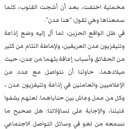
مخملية اختفت، بعد أن أشجت القلوب، كلما
سمعناها وهي تقول: “هنا عدن”.
في ظل الواقع الحزين، لما آل إليه وضع إذاعة
وتليفزيون عدن العريقين، ولإماطة اللثام عن كثير
من الحقائق وأسباب إعاقة بثهما من عدن، حيث
ميلادهما.. حاولنا أن نتواصل مع عدد من
الإعلاميين والعاملين في إذاعة وتليفزيون عدن ،
وكل من عمل وعاش بين حناياهما. لعلهم يشفوا
غليلنا، والإجابة على تساؤلاتنا: هل صحيح ما
نسمعه من لغو في وسائل التواصل الاجتماعي