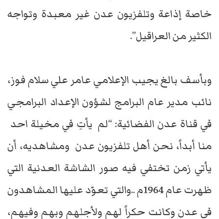
خاصة إذاعة وتلفزيون عدن غير معبدة وتواجه
الكثير من العراقيل”.
وبأسف بالغ يجيب الإعلامي عامر علي سلام فوز،
نائب مدير عام البرامج لشؤون الإعداد البرامجي
في قناة عدن الفضائية: “لم يأتِ في مخيلة احد
منا أبداً، نحن أهل تلفزيون عدن ومشاهديه، أن
يأتي زمن تختفي فيه صور الشاشة العدنية التي
ظهرت عام 1964م ..والتي تعوّد عليها المشاهدون
في عدن وكانت حكراً لهم ولأجلهم وبهم وفيهم،