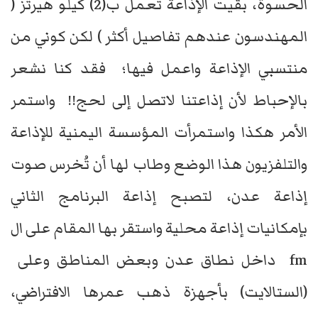
الحسوة، بقيت الإذاعة تعمل ب(2) كيلو هيرتز (
المهندسون عندهم تفاصيل أكثر ) لكن كوني من
منتسبي الإذاعة واعمل فيها؛ فقد كنا نشعر
بالإحباط لأن إذاعتنا لاتصل إلى لحج!! واستمر
الأمر هكذا واستمرأت المؤسسة اليمنية للإذاعة
والتلفزيون هذا الوضع وطاب لها أن تُخرس صوت
إذاعة عدن، لتصبح إذاعة البرنامج الثاني
بإمكانيات إذاعة محلية واستقر بها المقام على ال
fm داخل نطاق عدن وبعض المناطق وعلى
(الستالايت) بأجهزة ذهب عمرها الافتراضي،