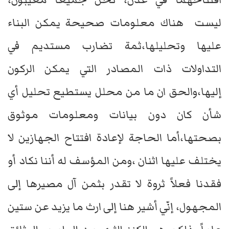
ليست هناك معلومات صحيحة يمكن البناء
عليها وتحليلها،ثمة تضارب مستديم في
التداولات ذات المصادر التي يمكن الركون
إليها،والحق ان ما من محلل يستطيع تحليل أي
شأن كان دون بيانات ومعلومات موثوق
بصحتها،أما الحاجة لإعادة افتتاح الجهازين لا
يختلف عليها اثنان ،ومن المؤسف له أننا نكاد أو
فقدنا فعلاً ثروة لا تقدر بثمن آل مصيرها إلى
المجهول، إنّي أشير هنا إلى ارث ما يزيد عن ستين