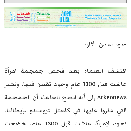
صوت عدن | آثار:
اكتشف العلماء بعد فحص جمجمة امرأة
عاشت قبل 1300 عام وجود ثقبين فيها. وتشير
Arkeonews إلى أنه اتضح للعلماء أن الجمجمة
التي عثروا عليها في كاستل تروسينو بإيطاليا،
تعود لإمرأة عاشت قبل 1300 عام، خضعت