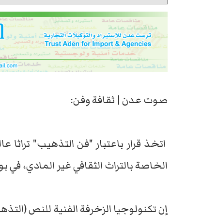
صوت عدن | ثقافة وفن:
اتخذ قرار باعتبار "فن التذهيب" تراثا ع
الخاصة بالتراث الثقافي غير المادي، في بو
إن تكنولوجيا الزخرفة الفنية للنص (الت