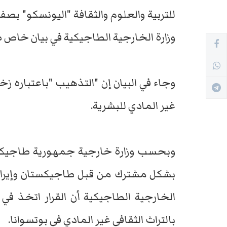
للتربية والعلوم والثقافة "اليونسكو" بصفته
وزارة الخارجية الطاجيكية في بيان خاص ص
وجاء في البيان إن "التذهيب "باعتباره زخ
غير المادي للبشرية.
وبحسب وزارة خارجية جمهورية طاجيكستا
بشكل مشترك من قبل طاجيكستان وإيران و
الخارجية الطاجيكية أن القرار اتخذ في 
بالتراث الثقافي غير المادي في بوتسوانا.