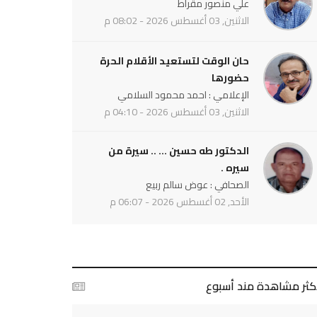
علي منصور مقراط
الاثنين, 03 أغسطس 2026 - 08:02 م
حان الوقت لتستعيد الأقلام الحرة
حضورها
الإعلامي : احمد محمود السلامي
الاثنين, 03 أغسطس 2026 - 04:10 م
الدكتور طه حسين ... .. سيرة من
سيره .
الصحافي : عوض سالم ربيع
الأحد, 02 أغسطس 2026 - 06:07 م
أكثر مشاهدة مند أسبوع