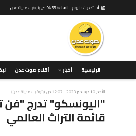
أخر تحديث : اليوم - الساعة 04:55 ص بتوقيت مدينة عدن
الرئيسية
أخبار
أقلام صوت عدن
نبض
الأحد, 10 ديسمبر 2023 - 12:07 ص (بتوقيت مدينة عدن)
"اليونسكو" تدرج "فن 
قائمة التراث العالمي