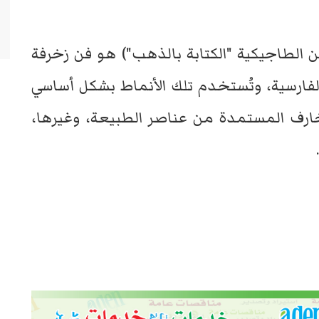
 الطاجيكية "الكتابة بالذهب") هو فن زخرفة
لفارسية، وتُستخدم تلك الأنماط بشكل أساسي
الزخارف المستمدة من عناصر الطبيعة، وغيرها،