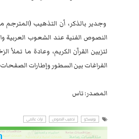
وجدير بالذكر، أن التذهيب (المترجم من
النصوص الفنية عند الشعوب العربية وا
لتزيين القرآن الكريم، وعادة ما تملأ 
الفراغات بين السطور وإطارات الصفحات.
المصدر: تاس
يونيسكو
تذهيب النصوص
تراث عالمي