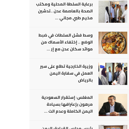
برعاية السلطة المحلية ومكتب
الصحة بالعاصمة عدن ..تدشين
مخيم طبي مجاني ...
وسط فشل السلطات في ضبط
الوضع .. إختفاء الأسماك من
موائد سكان عدن مع إر ...
وزيرة الخارجية تطلع على سير
العمل في سفارة اليمن
بالرياض
المغلس: إستقرار السعودية
مرهون بإعترافها بسيادة
اليمن الكاملة وعدم الت ...
رئيس مجلس القيادة: اليمن