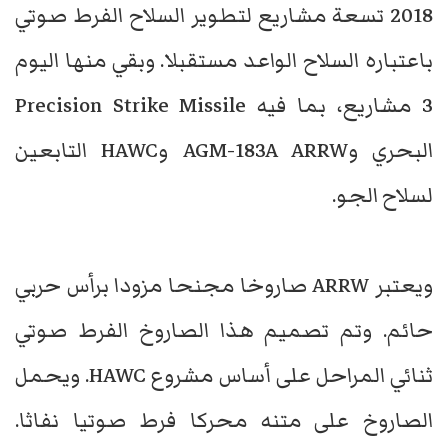
2018 تسعة مشاريع لتطوير السلاح الفرط صوتي
باعتباره السلاح الواعد مستقبلا. وبقي منها اليوم
3 مشاريع، بما فيه Precision Strike Missile
البحري وAGM-183A ARRW وHAWC التابعين
لسلاح الجو.
ويعتبر ARRW صاروخا مجنحا مزودا برأس حربي
حائم. وتم تصميم هذا الصاروخ الفرط صوتي
ثنائي المراحل على أساس مشروع HAWC. ويحمل
الصاروخ على متنه محركا فرط صوتيا نفاثا.