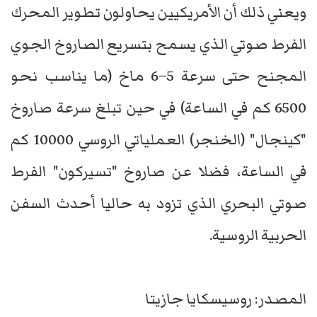
ويعني ذلك أن الأمريكيين يحاولون تطوير المحرك
الفرط صوتي الذي يسمح بتسريع الصاروخ الجوي
المجنح حتى سرعة 5–6 ماخ (ما يناسب نحو
6500 كم في الساعة) في حين تبلغ سرعة صاروخ
"كينجال" (الخنجر) العملياتي الروسي 10000 كم
في الساعة، فضلا عن صاروخ "تسيركون" الفرط
صوتي البحري الذي تزود به حاليا أحدث السفن
الحربية الروسية.
المصدر: روسيسكايا جازيتا