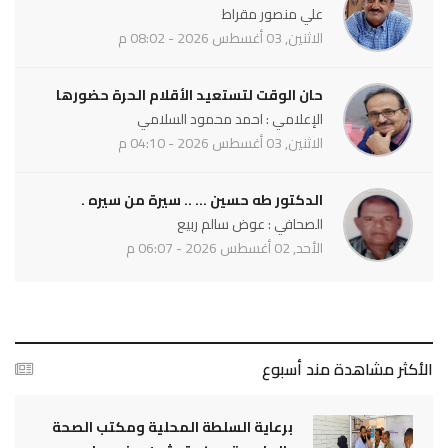
علي منصور مقراط
الاثنين, 03 أغسطس 2026 - 08:02 م
حان الوقت لتستعيد الأقلام الحرة حضورها
الإعلامي : احمد محمود السلامي
الاثنين, 03 أغسطس 2026 - 04:10 م
الدكتور طه حسين ... .. سيرة من سيره .
الصحافي : عوض سالم ربيع
الأحد, 02 أغسطس 2026 - 06:07 م
الأكثر مشاهدة مند أسبوع
برعاية السلطة المحلية ومكتب الصحة