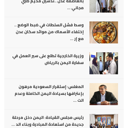
بالعاصمة عدن ..تدشين مخيم طبي
مجاني ...
وسط فشل السلطات في ضبط الوضع ..
إختفاء الأسماك من موائد سكان عدن
مع إر ...
وزيرة الخارجية تطلع على سير العمل في
سفارة اليمن بالرياض
المغلس: إستقرار السعودية مرهون
بإعترافها بسيادة اليمن الكاملة وعدم
الت ...
رئيس مجلس القيادة: اليمن دخل مرحلة
جديدة من استعادة المبادرة وبناء الد ...