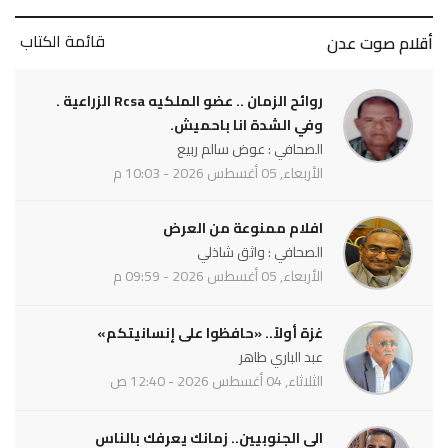
قائمة الكتاب
أقلام صوت عدن
روائح الزمان .. عضو الملكيه Rcsa الزراعية .
وفي الشدة انا باحميش.
الصحافي : عوض سالم ربيع
الأربعاء, 05 أغسطس 2026 - 10:03 م
افلام ممنوعة من العرض
الصحافي : واثق شاذلي
الأربعاء, 05 أغسطس 2026 - 09:59 م
غزة أولاً.. «حافظوا على إنسانيتكم»
عبد الباري طاهر
الثلاثاء, 04 أغسطس 2026 - 12:40 ص
الى الجنوبيين.. زمانك يعرفك بالناس