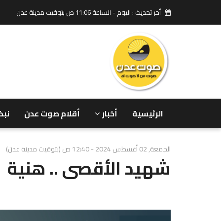
أخر تحديث : اليوم - الساعة 11:06 ص بتوقيت مدينة عدن
الرئيسية
أخبار
أقلام صوت عدن
نبض
الجمعة, 02 أغسطس 2024 - 12:40 ص (بتوقيت مدينة عدن)
شهيد الأقصى .. هنية