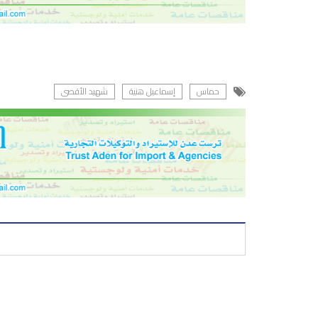
حماس
إسماعيل هنية
شهيد الأقصى