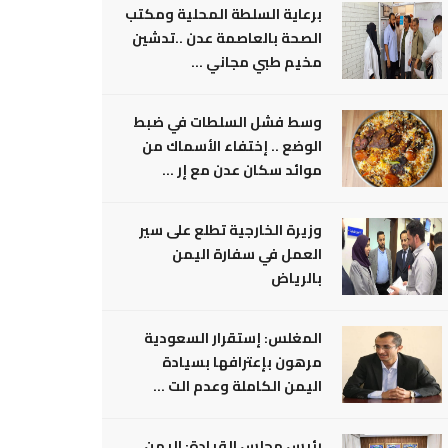
برعاية السلطة المحلية ومكتب
الصحة بالعاصمة عدن ..تدشين
مخيم طبي مجاني ...
وسط فشل السلطات في ضبط
الوضع .. إختفاء الأسماك من
موائد سكان عدن مع إر ...
وزيرة الخارجية تطلع على سير
العمل في سفارة اليمن
بالرياض
المغلس: إستقرار السعودية
مرهون بإعترافها بسيادة
اليمن الكاملة وعدم الت ...
رئيس مجلس القيادة: اليمن