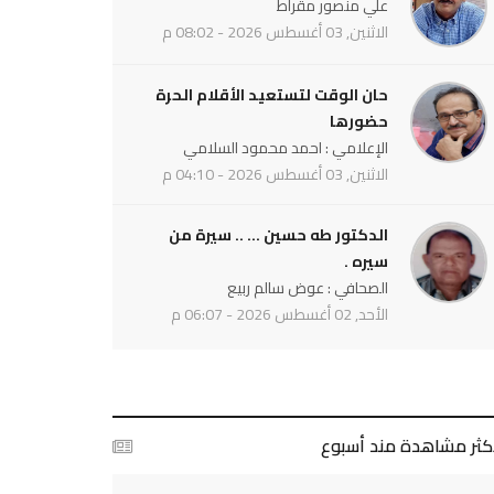
علي منصور مقراط
الاثنين, 03 أغسطس 2026 - 08:02 م
حان الوقت لتستعيد الأقلام الحرة
حضورها
الإعلامي : احمد محمود السلامي
الاثنين, 03 أغسطس 2026 - 04:10 م
الدكتور طه حسين ... .. سيرة من
سيره .
الصحافي : عوض سالم ربيع
الأحد, 02 أغسطس 2026 - 06:07 م
أكثر مشاهدة مند أسبوع