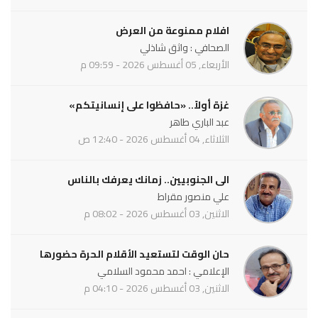
افلام ممنوعة من العرض
الصحافي : واثق شاذلي
الأربعاء, 05 أغسطس 2026 - 09:59 م
غزة أولاً.. «حافظوا على إنسانيتكم»
عبد الباري طاهر
الثلاثاء, 04 أغسطس 2026 - 12:40 ص
الى الجنوبيين.. زمانك يعرفك بالناس
علي منصور مقراط
الاثنين, 03 أغسطس 2026 - 08:02 م
حان الوقت لتستعيد الأقلام الحرة حضورها
الإعلامي : احمد محمود السلامي
الاثنين, 03 أغسطس 2026 - 04:10 م