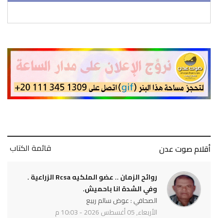
قائمة الكتاب
أقلام صوت عدن
روائح الزمان .. عضو الملكيه Rcsa الزراعية .
وفي الشدة انا باحميش.
الصحافي : عوض سالم ربيع
الأربعاء, 05 أغسطس 2026 - 10:03 م