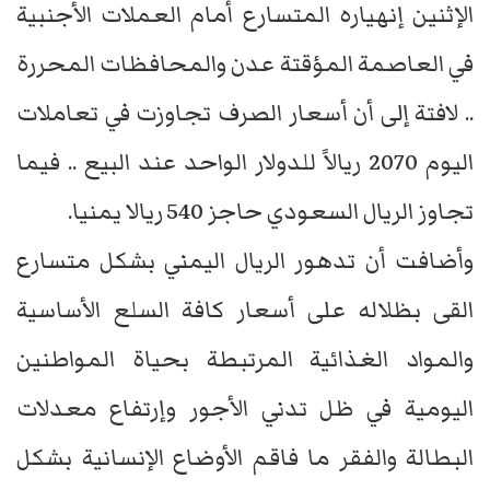
الإثنين إنهياره المتسارع أمام العملات الأجنبية
في العاصمة المؤقتة عدن والمحافظات المحررة
.. لافتة إلى أن أسعار الصرف تجاوزت في تعاملات
اليوم 2070 ريالاً للدولار الواحد عند البيع .. فيما
تجاوز الريال السعودي حاجز 540 ريالا يمنيا.
وأضافت أن تدهور الريال اليمني بشكل متسارع
القى بظلاله على أسعار كافة السلع الأساسية
والمواد الغذائية المرتبطة بحياة المواطنين
اليومية في ظل تدني الأجور وإرتفاع معدلات
البطالة والفقر ما فاقم الأوضاع الإنسانية بشكل