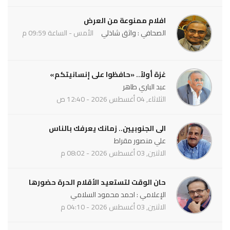
افلام ممنوعة من العرض
الصحافي : واثق شاذلي
الأمس - الساعة 09:59 م
غزة أولاً.. «حافظوا على إنسانيتكم»
عبد الباري طاهر
الثلاثاء, 04 أغسطس 2026 - 12:40 ص
الى الجنوبيين.. زمانك يعرفك بالناس
علي منصور مقراط
الاثنين, 03 أغسطس 2026 - 08:02 م
حان الوقت لتستعيد الأقلام الحرة حضورها
الإعلامي : احمد محمود السلامي
الاثنين, 03 أغسطس 2026 - 04:10 م