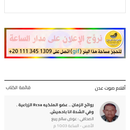
قائمة الكتاب
أقلام صوت عدن
روائح الزمان .. عضو الملكيه Rcsa الزراعية .
وفي الشدة انا باحميش.
الصحافي : عوض سالم ربيع
الأمس - الساعة 10:03 م