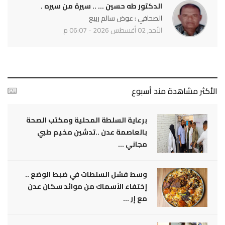
الدكتور طه حسين ... .. سيرة من سيره .
الصحافي : عوض سالم ربيع
الأحد, 02 أغسطس 2026 - 06:07 م
الأكثر مشاهدة مند أسبوع
برعاية السلطة المحلية ومكتب الصحة
بالعاصمة عدن ..تدشين مخيم طبي
مجاني ...
وسط فشل السلطات في ضبط الوضع ..
إختفاء الأسماك من موائد سكان عدن
مع إر ...