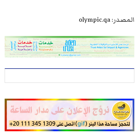
المصدر: olympic.qa