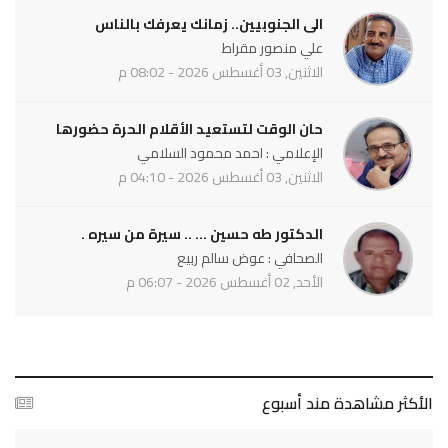
الى الجنوبيين.. زمانك يعرفك بالناس
علي منصور مقراط
الاثنين, 03 أغسطس 2026 - 08:02 م
حان الوقت لتستعيد الأقلام الحرة حضورها
الإعلامي : احمد محمود السلامي
الاثنين, 03 أغسطس 2026 - 04:10 م
الدكتور طه حسين ... .. سيرة من سيره .
الصحافي : عوض سالم ربيع
الأحد, 02 أغسطس 2026 - 06:07 م
الأكثر مشاهدة مند أسبوع