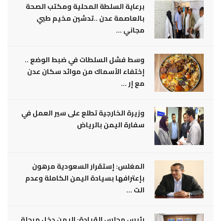
برعاية السلطة المحلية ومكتب الصحة
بالعاصمة عدن ..تدشين مخيم طبي
مجاني ...
وسط فشل السلطات في ضبط الوضع ..
إختفاء الأسماك من موائد سكان عدن
مع إر ...
وزيرة الخارجية تطلع على سير العمل في
سفارة اليمن بالرياض
المغلس: إستقرار السعودية مرهون
بإعترافها بسيادة اليمن الكاملة وعدم
الت ...
رئيس مجلس القيادة: اليمن دخل مرحلة