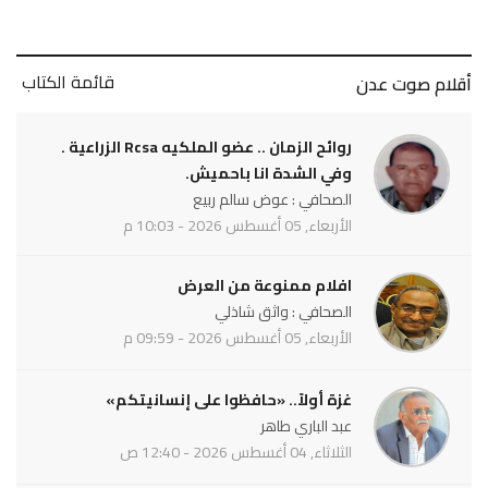
قائمة الكتاب
أقلام صوت عدن
روائح الزمان .. عضو الملكيه Rcsa الزراعية .
وفي الشدة انا باحميش.
الصحافي : عوض سالم ربيع
الأربعاء, 05 أغسطس 2026 - 10:03 م
افلام ممنوعة من العرض
الصحافي : واثق شاذلي
الأربعاء, 05 أغسطس 2026 - 09:59 م
غزة أولاً.. «حافظوا على إنسانيتكم»
عبد الباري طاهر
الثلاثاء, 04 أغسطس 2026 - 12:40 ص