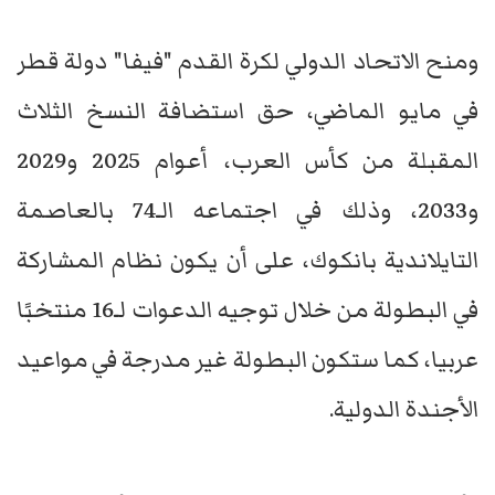
ومنح الاتحاد الدولي لكرة القدم "فيفا" دولة قطر
في مايو الماضي، حق استضافة النسخ الثلاث
المقبلة من كأس العرب، أعوام 2025 و2029
و2033، وذلك في اجتماعه الـ74 بالعاصمة
التايلاندية بانكوك، على أن يكون نظام المشاركة
في البطولة من خلال توجيه الدعوات لـ16 منتخبًا
عربيا، كما ستكون البطولة غير مدرجة في مواعيد
الأجندة الدولية.