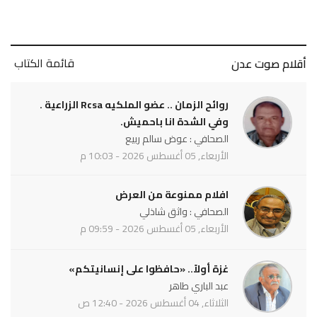
قائمة الكتاب
أقلام صوت عدن
روائح الزمان .. عضو الملكيه Rcsa الزراعية .
وفي الشدة انا باحميش.
الصحافي : عوض سالم ربيع
الأربعاء, 05 أغسطس 2026 - 10:03 م
افلام ممنوعة من العرض
الصحافي : واثق شاذلي
الأربعاء, 05 أغسطس 2026 - 09:59 م
غزة أولاً.. «حافظوا على إنسانيتكم»
عبد الباري طاهر
الثلاثاء, 04 أغسطس 2026 - 12:40 ص