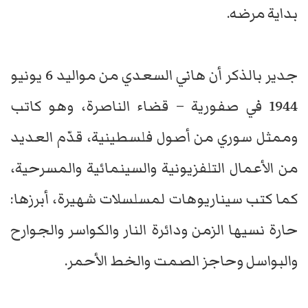
بداية مرضه.
جدير بالذكر أن هاني السعدي من مواليد 6 يونيو
1944 في صفورية – قضاء الناصرة، وهو كاتب
وممثل سوري من أصول فلسطينية، قدّم العديد
من الأعمال التلفزيونية والسينمائية والمسرحية،
كما كتب سيناريوهات لمسلسلات شهيرة، أبرزها:
حارة نسيها الزمن ودائرة النار والكواسر والجوارح
والبواسل وحاجز الصمت والخط الأحمر.