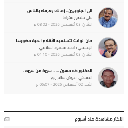
الى الجنوبيين.. زمانك يعرفك بالناس
علي منصور مقراط
الاثنين, 03 أغسطس 2026 - 08:02 م
حان الوقت لتستعيد الأقلام الحرة حضورها
الإعلامي : احمد محمود السلامي
الاثنين, 03 أغسطس 2026 - 04:10 م
الدكتور طه حسين ... .. سيرة من سيره .
الصحافي : عوض سالم ربيع
الأحد, 02 أغسطس 2026 - 06:07 م
الأكثر مشاهدة مند أسبوع