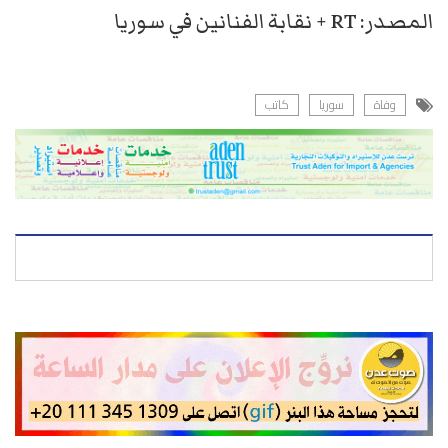
المصدر: RT + نقابة الفنانين في سوريا
وفاة
سوريا
كاتب