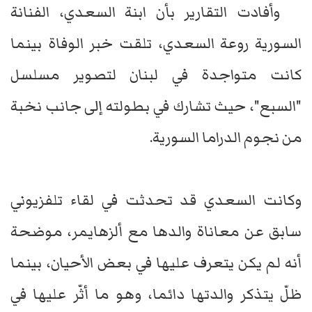
وأفادت التقارير بأن ابنة السعدي، الفنانة
السورية روعة السعدي، تلقت خبر الوفاة بينما
كانت متواجدة في لبنان لتصوير مسلسل
"السبع"، حيث تشارك في بطولته إلى جانب نخبة
من نجوم الدراما السورية.
وكانت السعدي قد تحدثت في لقاء تلفزيوني
سابق عن معاناة والدها مع ألزهايمر، موضحة
أنه لم يكن يتعرف عليها في بعض الأحيان، بينما
ظلّ يتذكر والدتها دائما، وهو ما أثّر عليها في