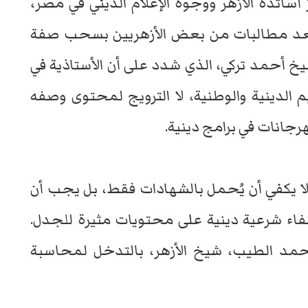
اتذة الأزهر ووجوه الإعلام الديني في مصر،
بعد مطالبات من بعض الأزهريين بسحب صفة
شيخ أحمد تركي، الذي شدد على أن الأستاذية في
 الدينية والوطنية، لا الترويج لمحتوى وصفه
رجانات في برامج دينية.
 لا يكفي أن يُحمل بالشهادات فقط، بل يجب أن
ضفاء شرعية دينية على محتويات مثيرة للجدل.
 أحمد الطيب، شيخ الأزهر، بالتدخل لمحاسبة