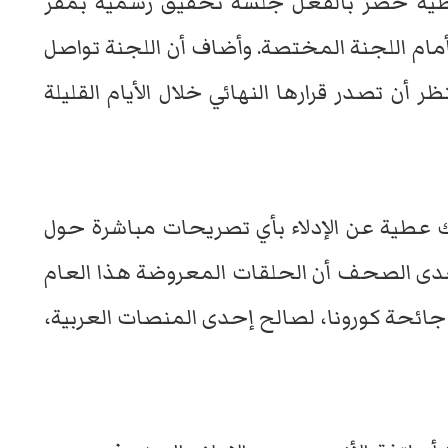
 عطية حضر بالفعل جلسة تحقيق رسمية بمقر
أمام اللجنة المختصة. وأضاف أن اللجنة تواصل
 أن تصدر قرارها النهائي خلال الأيام القليلة
ك عطية عن الإدلاء بأي تصريحات مباشرة حول
ى الصحف أن الحلقات المعروضة هذا العام
ديدًا خلال جائحة كورونا، لصالح إحدى المنصات العربية،