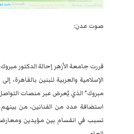
صوت عدن:
قررت جامعة الأزهر إحالة الدكتور مبروك 
الإسلامية والعربية للبنين بالقاهرة، إل
مبروك" الذي يُعرض عبر منصات التواصل ال
استضافة عدد من الفنانين، من بينهم 
تسبب في انقسام بين مؤيدين ومعارضين
العام.