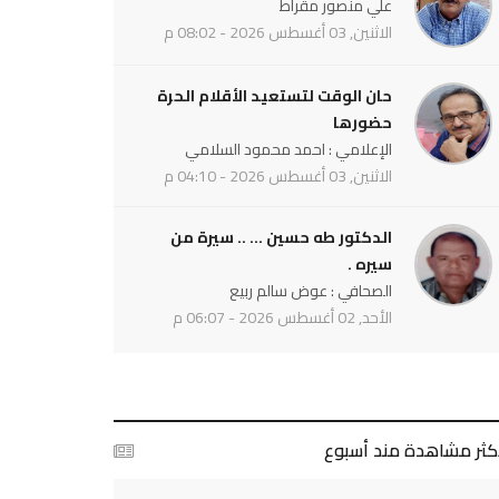
علي منصور مقراط
الاثنين, 03 أغسطس 2026 - 08:02 م
حان الوقت لتستعيد الأقلام الحرة
حضورها
الإعلامي : احمد محمود السلامي
الاثنين, 03 أغسطس 2026 - 04:10 م
الدكتور طه حسين ... .. سيرة من
سيره .
الصحافي : عوض سالم ربيع
الأحد, 02 أغسطس 2026 - 06:07 م
أكثر مشاهدة مند أسبوع