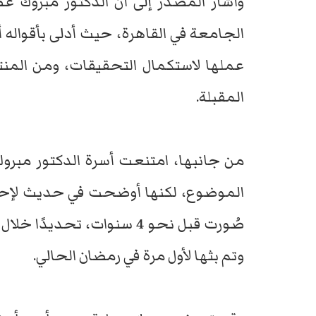
وأشار المصدر إلى أن الدكتور مبروك
الجامعة في القاهرة، حيث أدلى بأقواله 
عملها لاستكمال التحقيقات، ومن المنتظر
المقبلة.
من جانبها، امتنعت أسرة الدكتور مبرو
الموضوع، لكنها أوضحت في حديث لإحد
صُورت قبل نحو 4 سنوات، تح
وتم بثها لأول مرة في رمضان الحالي.