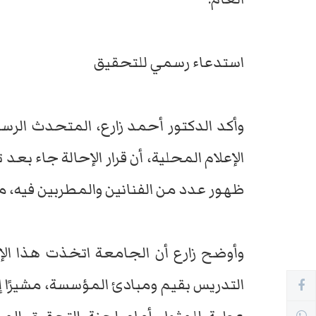
استدعاء رسمي للتحقيق
وأكد الدكتور أحمد زارع، المتحدث الر
الإعلام المحلية، أن قرار الإحالة جاء ب
ظهور عدد من الفنانين والمطربين فيه
وأوضح زارع أن الجامعة اتخذت هذا الإ
التدريس بقيم ومبادئ المؤسسة، مشيرًا إ