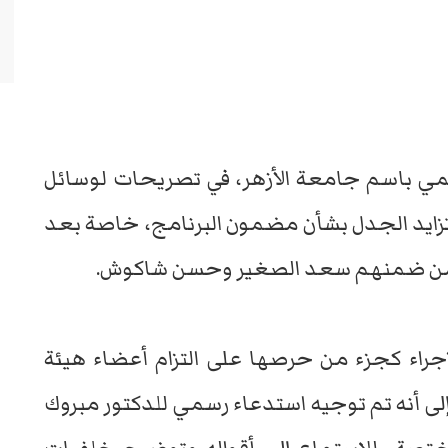
سمي باسم جامعة الأزهر، في تصريحات لوسائل
عد تزايد الجدل بشأن مضمون البرنامج، خاصة بعد
، من ضمنهم سعد الصغير وحسن شاكوش.
جراء كجزء من حرصها على التزام أعضاء هيئة
لى أنه تم توجيه استدعاء رسمي للدكتور مبروك