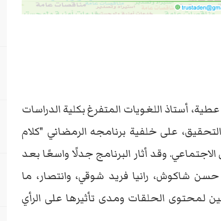
عطية، أستاذ اللغويات المتفرغ بكلية الدراسات
ى التحقيق، على خلفية برنامجه الرمضاني "كلام
اجتماعي. وقد أثار البرنامج جدلًا واسعًا بعد
حسن شاكوش، رانيا فريد شوقي، وانتصار، ما
 لمحتوى الحلقات ومدى تأثيرها على الرأي