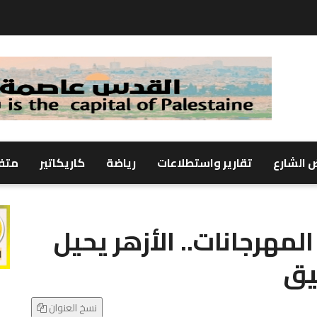
 الشارع
تقارير واستطلاعات
رياضة
كاريكاتير
متف
مهرجانات.. الأزهر يحيل
يق
نسخ العنوان