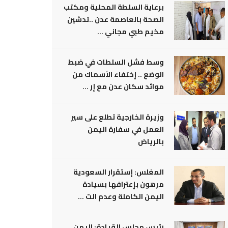
برعاية السلطة المحلية ومكتب
الصحة بالعاصمة عدن ..تدشين
مخيم طبي مجاني ...
وسط فشل السلطات في ضبط
الوضع .. إختفاء الأسماك من
موائد سكان عدن مع إر ...
وزيرة الخارجية تطلع على سير
العمل في سفارة اليمن
بالرياض
المغلس: إستقرار السعودية
مرهون بإعترافها بسيادة
اليمن الكاملة وعدم الت ...
رئيس مجلس القيادة: اليمن