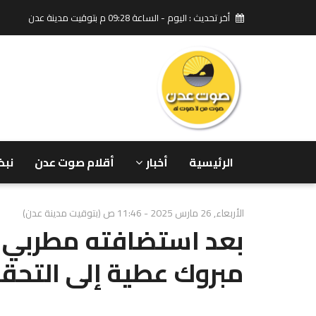
أخر تحديث : اليوم - الساعة 09:28 م بتوقيت مدينة عدن
الرئيسية
أخبار
أقلام صوت عدن
نبض
الأربعاء, 26 مارس 2025 - 11:46 ص (بتوقيت مدينة عدن)
بعد استضافته مطربي ال
مبروك عطية إلى التحق