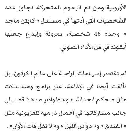
الأوروبية ومن ثم الرسوم المتحركة. تجاوز عدد
الشخصيات التي أدتها في مسلسل « كابتن ماجد
» وحده 46 شخصية، بمرونة وإبداع جعلها
أيقونة في فن الأداء الصوتي.
لم تقتصر إسهامات الراحلة على عالم الكرتون، بل
تألقت أيضا في الإذاعة، عبر برامج ومسلسلات
مثل « حكم العدالة » و« ظواهر مدهشة« ، إلى
جانب مشاركاتها في أعمال درامية تلفزيونية مثل
« الفندق » و« دواس الليل » و« لا تقل فات الأوان« .