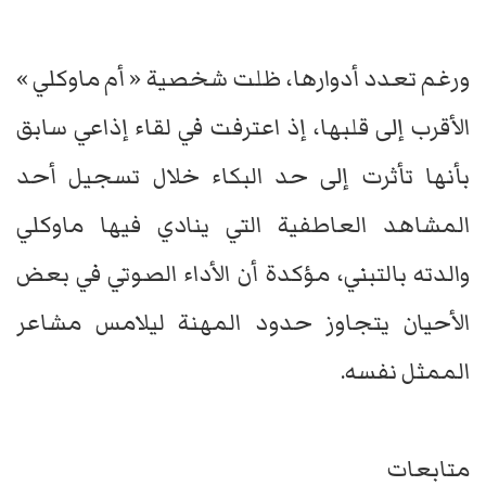
ورغم تعدد أدوارها، ظلت شخصية « أم ماوكلي »
الأقرب إلى قلبها، إذ اعترفت في لقاء إذاعي سابق
بأنها تأثرت إلى حد البكاء خلال تسجيل أحد
المشاهد العاطفية التي ينادي فيها ماوكلي
والدته بالتبني، مؤكدة أن الأداء الصوتي في بعض
الأحيان يتجاوز حدود المهنة ليلامس مشاعر
الممثل نفسه.
متابعات