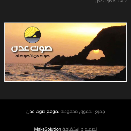
شاشة صوت عدن
جميع الحقوق محفوظة
لموقع صوت عدن
تصميم و إستضافة
MakeSolution