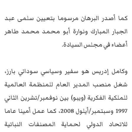
كما أصدر البرهان مرسوما بتعيين سلمى عبد
الجبار المبارك ونوارة أبو محمد محمد طاهر
أعضاء في مجلس السيادة.
وكامل إدريس هو سفير وسياسي سوداني بارز،
شغل منصب المدير العام للمنظمة العالمية
للملكية الفكرية (ويبو) بين نوفمبر/تشرين الثاني
1997 وسبتمبر/أيلول 2008، كما عمل أمينا عاما
للاتحاد الدولي لحماية المصنفات النباتية