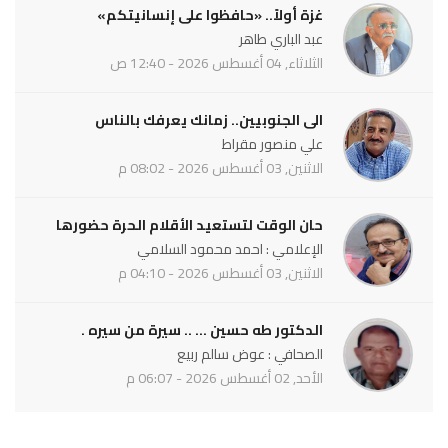
غزة أولاً.. «حافظوا على إنسانيتكم»
عبد الباري طاهر
الثلاثاء, 04 أغسطس 2026 - 12:40 ص
الى الجنوبيين.. زمانك يعرفك بالناس
علي منصور مقراط
الاثنين, 03 أغسطس 2026 - 08:02 م
حان الوقت لتستعيد الأقلام الحرة حضورها
الإعلامي : احمد محمود السلامي
الاثنين, 03 أغسطس 2026 - 04:10 م
الدكتور طه حسين ... .. سيرة من سيره .
الصحافي : عوض سالم ربيع
الأحد, 02 أغسطس 2026 - 06:07 م