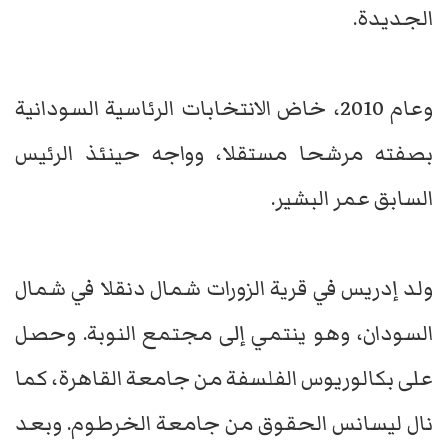
الجديدة.
وعام 2010، خاض الانتخابات الرئاسية السودانية
بصفته مرشحا مستقلا، وواجه حينئذ الرئيس
السابق عمر البشير.
ولد إدريس في قرية الزورات شمال دنقلا في شمال
السودان، وهو ينتمي إلى مجتمع النوبة. وحصل
على بكالوريوس الفلسفة من جامعة القاهرة، كما
نال ليسانس الحقوق من جامعة الخرطوم. وبعد