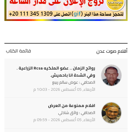
قائمة الكتاب
أقلام صوت عدن
روائح الزمان .. عضو الملكيه Rcsa الزراعية .
وفي الشدة انا باحميش.
الصحافي : عوض سالم ربيع
الأربعاء, 05 أغسطس 2026 - 10:03 م
افلام ممنوعة من العرض
الصحافي : واثق شاذلي
الأربعاء, 05 أغسطس 2026 - 09:59 م