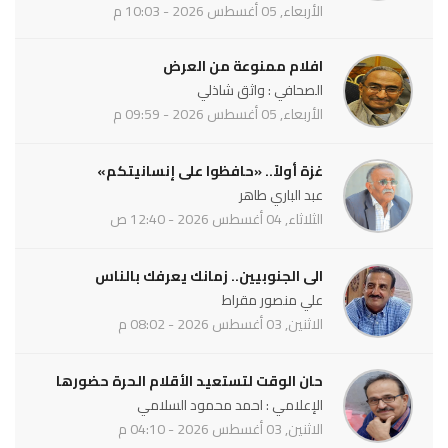
الأربعاء, 05 أغسطس 2026 - 10:03 م
افلام ممنوعة من العرض
الصحافي : واثق شاذلي
الأربعاء, 05 أغسطس 2026 - 09:59 م
غزة أولاً.. «حافظوا على إنسانيتكم»
عبد الباري طاهر
الثلاثاء, 04 أغسطس 2026 - 12:40 ص
الى الجنوبيين.. زمانك يعرفك بالناس
علي منصور مقراط
الاثنين, 03 أغسطس 2026 - 08:02 م
حان الوقت لتستعيد الأقلام الحرة حضورها
الإعلامي : احمد محمود السلامي
الاثنين, 03 أغسطس 2026 - 04:10 م