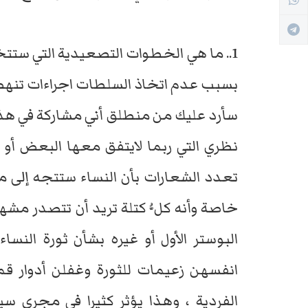
1.. ما هي الخطوات التصعيدية التي ستت
بسبب عدم اتخاذ السلطات اجراءات تنهض 
سأرد عليك من منطلق أني مشاركة في ه
نظري التي ربما لايتفق معها البعض أو 
تعدد الشعارات بأن النساء ستتجه إلى
خاصة وأنه كلُّ كتلة تريد أن تتصدر مشه
البوستر الأول أو غيره بشأن ثورة النسا
انفسهن زعيمات للثورة وغفلن أدوار 
الفردية ، وهذا يؤثر كثيرا في مجرى سي