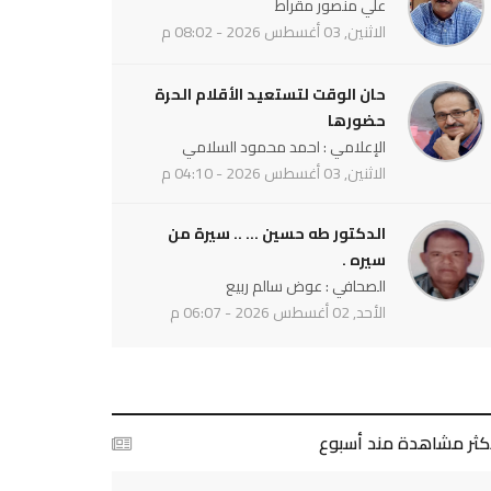
علي منصور مقراط
الاثنين, 03 أغسطس 2026 - 08:02 م
حان الوقت لتستعيد الأقلام الحرة
حضورها
الإعلامي : احمد محمود السلامي
الاثنين, 03 أغسطس 2026 - 04:10 م
الدكتور طه حسين ... .. سيرة من
سيره .
الصحافي : عوض سالم ربيع
الأحد, 02 أغسطس 2026 - 06:07 م
أكثر مشاهدة مند أسبوع