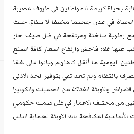
البة بحياة كريمة للمواطنين في ظروف عصيبة
ت الحياة في عدن جحيما مخيفا لا يطاق حيث
ا مع رطوبة ساخنة ومرتفعة في ظل صيف حار
رتب عنها غلاء فاحش وارتفاع اسعار كافة السلع
طنين اليومية ما أثقل كاهلهم وباتوا على شفا
صرف بانتظام ولم تعد تفي بتوفير الحد الادنى
امراض والاوبئة الفتاكة من الحميات والكوليرا
طنين من مختلف الاعمار في ظل صمت حكومي
لأساسية لمكافحة تلك الاوبئة لحماية الناس