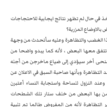
خذ في حال لم تظهر نتائج ايجابية للاحتجاجات
بالاوضاع المزرية؟
ذا الغضب والتظاهرة وعليه سأتحدث من وجهة
تتفق معها البعض ، لأنه كما يبدو واضحا من
 منحى أخر سيؤدي إلى ضياع ماخرجن من أجله
د التظاهرة وبأنها صاحبة السبق في الاعلان عن
ء وعند النزول للساحة واستجابة النساء أعتبرن
قمن بها البعض من خلف ستار تلك الشطحات
ر التظاهرة لأنه من المفروض طالما تم تلبية