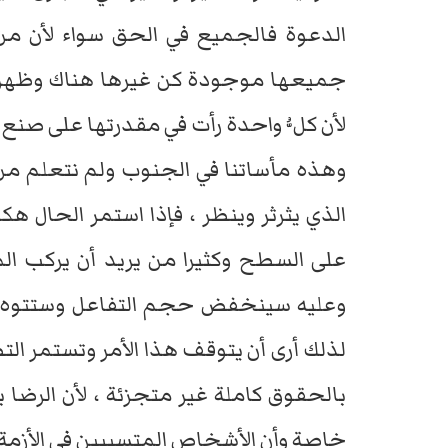
الدعوة فالجميع في الحق سواء لأن من 
جميعها موجودة كن غيرها هناك وظهر
لأن كلُّ واحدة رأت في مقدرتها على صنع ا
وهذه مأساتنا في الجنوب ولم نتعلم من ك
الذي يثرثر وينظر ، فإذا استمر الحال ه
على السطح وكثيرا من يريد أن يركب الم
وعليه سينخفض حجم التفاعل وستتوه الأخ
لذلك أرى أن يتوقف هذا الأمر وتستمر ا
بالحقوق كاملة غير متجزئة ، لأن الرضا ب
خاصة وأن الأشخاص المتسببين في الأزمة 