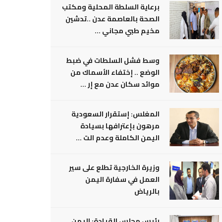
برعاية السلطة المحلية ومكتب
الصحة بالعاصمة عدن ..تدشين
مخيم طبي مجاني ...
وسط فشل السلطات في ضبط
الوضع .. إختفاء الأسماك من
موائد سكان عدن مع إر ...
المغلس: إستقرار السعودية
مرهون بإعترافها بسيادة
اليمن الكاملة وعدم الت ...
وزيرة الخارجية تطلع على سير
العمل في سفارة اليمن
بالرياض
رئيس مجلس القيادة: اليمن