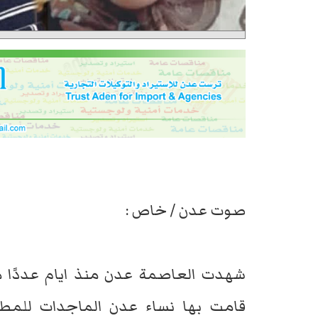
صوت عدن / خاص :
شهدت العاصمة عدن منذ ايام عددًا من
قامت بها نساء عدن الماجدات للمطال