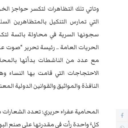
وتاتي تلك التظاهرات لتكسر حواجز الخو
التي تمارس التنكيل بالمتظاهرين الس
سجونها السرية في محاولة بائسة لتكم
الحريات العامة .. رئيسة تحرير "صوت 
مع عدد من الناشطات بدأتها بالمحام
الاحتجاجات التي قامت بها النساء وه
النافذة والمواثيق والقوانين الدولية المعن
المحامية عفراء حريري: تعدد الشعارات 
كلُّ واحدة رأت في مقدرتها على صنع البو