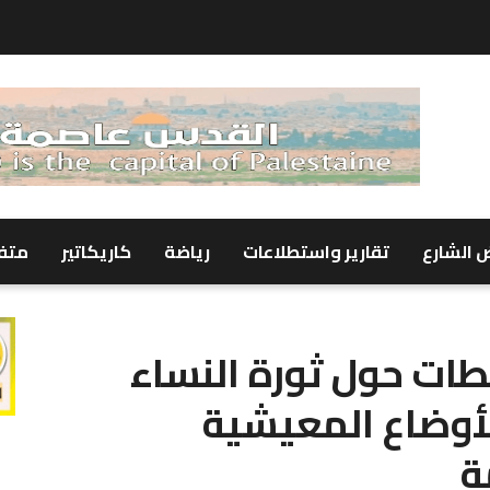
 الشارع
تقارير واستطلاعات
رياضة
كاريكاتير
متف
طات حول ثورة النساء
أوضاع المعيشية
ة