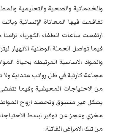
والخدماتية والصحية والتعليمية والمط
تفاقمت فيها المعاناة الإنسانية وبات
ارتفعت ساعات انطفاء الكهرباء تزامن
فيما تواصل العملة الوطنية الانهيار ليت
والمواد الاساسية المرتبطة بحياة الموا
مجاعة كارثية في ظل رواتب متدنية ولا ت
من الاحتياجات المعيشية وفيما تتفشى ال
بشكل غير مسبوق وتحصد ارواح الموا
مخزي وعجز عن توفير ابسط الاحتياجات ا
من تلك الامراض القاتلة.