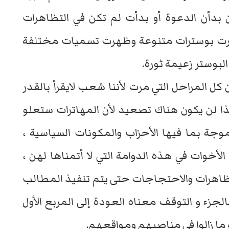
بدأن الدعوة أو بدأت لم تكن في التظاهرات
ت بوسترات متنوعة وظهرت تسميات مختلفة
لبوستر زعيمة ثورة.
ل المراحل التي مرت لأننا شعب لايقرأ بالقدر
كذا لن يكون هناك تصعيد لأن المهاترات ستعلو
وجة بما فيها الأحزاب والمكونات السياسية ،
وات في هذه الدوامة التي لا أتمناها لهن ،
لتظاهرات والاحتجاجات حتى يتم تنفيذ المطالب
الجزء و التوقف معناه العودة إلى المربع الأول
ما زالوا في مناصبهم ومواقعهم.