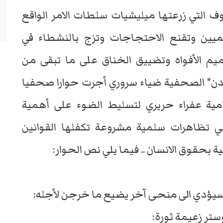
ف التي زرعتها ميليشيات سلطات الامر الواقع
لميين وتقنع الاحتجاجات وتزج بالنشطاء في
يم الأفواه وتضييق الخناق على ما تبقى من
عدن" الصحفية ضياء سروري أجرت حوارا صحفيا
ية عفراء حريري لتسليط الضوء على أهمية
ي تظاهرات سلمية مشروعة تكفلها القوانين
ية بحقوق الانسان .. فيما يلي نص الحوار:
سيؤدي الى منحى آخر يضيع ما خرجن لأجله:
ستر زعيمة ثورة: