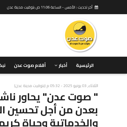
أخر تحديث : الأمس - الساعة 11:06 ص بتوقيت مدينة عدن
الرئيسية
أخبار
أقلام صوت عدن
نبض
الثلاثاء, 03 يونيو 2025 - 05:32 م (بتوقيت مدينة عدن)
" صوت عدن" يحاور ناش
بعدن من أجل تحسين ال
والخدماتية وحياة كريم