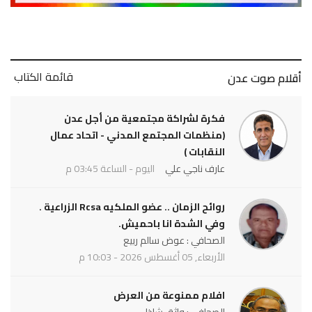
قائمة الكتاب
أقلام صوت عدن
فكرة لشراكة مجتمعية من أجل عدن
(منظمات المجتمع المدني - اتحاد عمال
النقابات )
عارف ناجي علي
اليوم - الساعة 03:45 م
روائح الزمان .. عضو الملكيه Rcsa الزراعية .
وفي الشدة انا باحميش.
الصحافي : عوض سالم ربيع
الأربعاء, 05 أغسطس 2026 - 10:03 م
افلام ممنوعة من العرض
الصحافي : واثق شاذلي