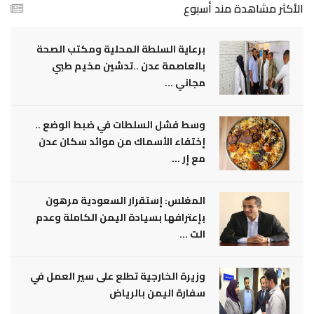
الأكثر مشاهدة مند أسبوع
برعاية السلطة المحلية ومكتب الصحة
بالعاصمة عدن ..تدشين مخيم طبي
مجاني ...
وسط فشل السلطات في ضبط الوضع ..
إختفاء الأسماك من موائد سكان عدن
مع إر ...
المغلس: إستقرار السعودية مرهون
بإعترافها بسيادة اليمن الكاملة وعدم
الت ...
وزيرة الخارجية تطلع على سير العمل في
سفارة اليمن بالرياض