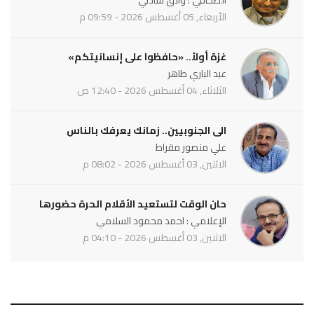
الأربعاء, 05 أغسطس 2026 - 09:59 م
غزة أولاً.. «حافظوا على إنسانيتكم»
عبد الباري طاهر
الثلاثاء, 04 أغسطس 2026 - 12:40 ص
الى الجنوبيين.. زمانك يعرفك بالناس
علي منصور مقراط
الاثنين, 03 أغسطس 2026 - 08:02 م
حان الوقت لتستعيد الأقلام الحرة حضورها
الإعلامي : احمد محمود السلامي
الاثنين, 03 أغسطس 2026 - 04:10 م