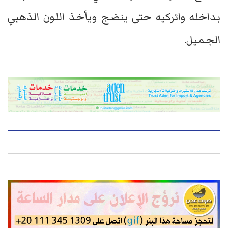
بداخله واتركيه حتى ينضج ويأخذ اللون الذهبي
الجميل.