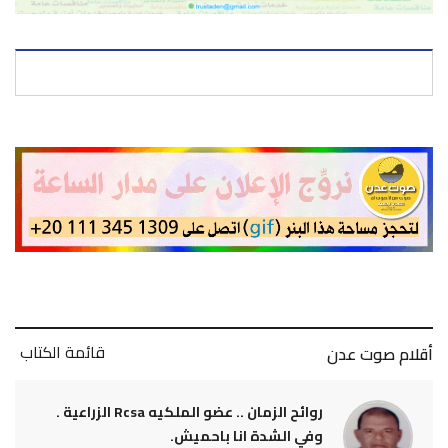
قائمة الكتاب
أقلام صوت عدن
روائح الزمان .. عضو الملكيه Rcsa الزراعية .
وفي الشدة انا باحميش.