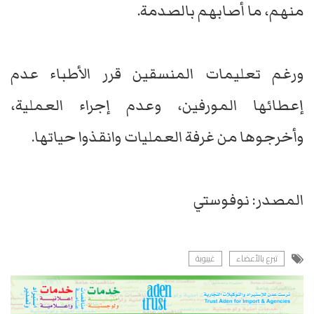
منهم، ما أصابهم بالصدمة.
ورغم تعليمات المنسقين قرر الأطباء عدم
إعطائها المورفين، وعدم إجراء العملية،
وأخرجوها من غرفة العمليات وانقذوا حياتها.
المصدر: نوفوستي
تبرع بالأعضاء
غيبوبة