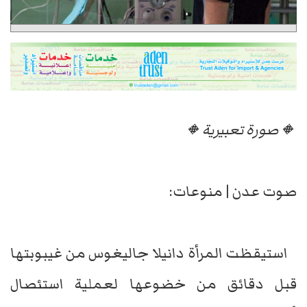
🔸صورة تعبيرية🔸
صوت عدن | منوعات:
استيقظت المرأة دانيلا جاليغوس من غيبوبتها
قبل دقائق من خضوعها لعملية استئصال