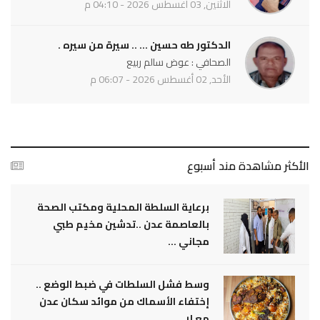
الاثنين, 03 أغسطس 2026 - 04:10 م
الدكتور طه حسين ... .. سيرة من سيره .
الصحافي : عوض سالم ربيع
الأحد, 02 أغسطس 2026 - 06:07 م
الأكثر مشاهدة مند أسبوع
برعاية السلطة المحلية ومكتب الصحة
بالعاصمة عدن ..تدشين مخيم طبي
مجاني ...
وسط فشل السلطات في ضبط الوضع ..
إختفاء الأسماك من موائد سكان عدن
مع إر ...