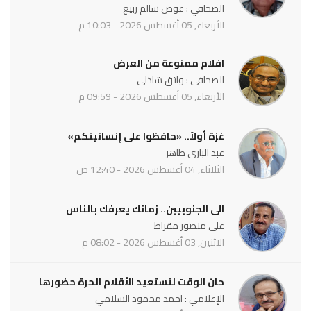
الصحافي : عوض سالم ربيع
الأربعاء, 05 أغسطس 2026 - 10:03 م
افلام ممنوعة من العرض
الصحافي : واثق شاذلي
الأربعاء, 05 أغسطس 2026 - 09:59 م
غزة أولاً.. «حافظوا على إنسانيتكم»
عبد الباري طاهر
الثلاثاء, 04 أغسطس 2026 - 12:40 ص
الى الجنوبيين.. زمانك يعرفك بالناس
علي منصور مقراط
الاثنين, 03 أغسطس 2026 - 08:02 م
حان الوقت لتستعيد الأقلام الحرة حضورها
الإعلامي : احمد محمود السلامي