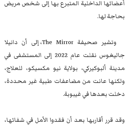
أعضائها الداخلية المتبرع بها إلى شخص مريض
بحاجة لها.
وتشير صحيفة The Mirror، إلى أن دانيلا
جاليغوس نقلت عام 2022 إلى المستشفى في
مدينة ألبوكيركي، بولاية نيو مكسيكو، للعلاج،
ولكنها عانت من مضاعفات طبية غير محددة،
دخلت بعدها في غيبوبة.
وقد قرر أقاربها بعد أن فقدوا الأمل في شفائها،