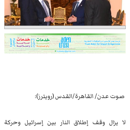
صوت عدن/ القاهرة/القدس (رويترز):
لا يزال وقف إطلاق النار بين إسرائيل وحركة