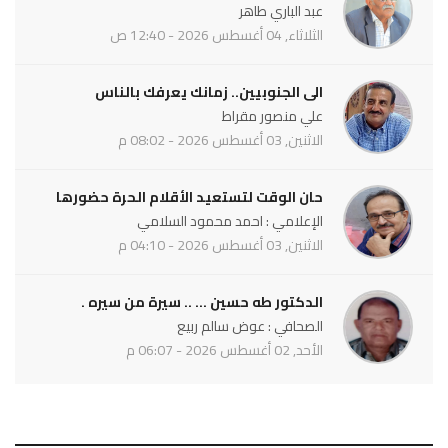
عبد الباري طاهر
الثلاثاء, 04 أغسطس 2026 - 12:40 ص
الى الجنوبيين.. زمانك يعرفك بالناس
علي منصور مقراط
الاثنين, 03 أغسطس 2026 - 08:02 م
حان الوقت لتستعيد الأقلام الحرة حضورها
الإعلامي : احمد محمود السلامي
الاثنين, 03 أغسطس 2026 - 04:10 م
الدكتور طه حسين ... .. سيرة من سيره .
الصحافي : عوض سالم ربيع
الأحد, 02 أغسطس 2026 - 06:07 م