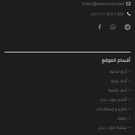
Editor@AdenVoice.Net
+20 111 345 1309
أقسام الموقع
أخبار محلية
أخبار عربية
أخبار عالمية
أقلام صوت عدن
تقارير و إستطلاعات
رياضة
شاشة صوت عدن