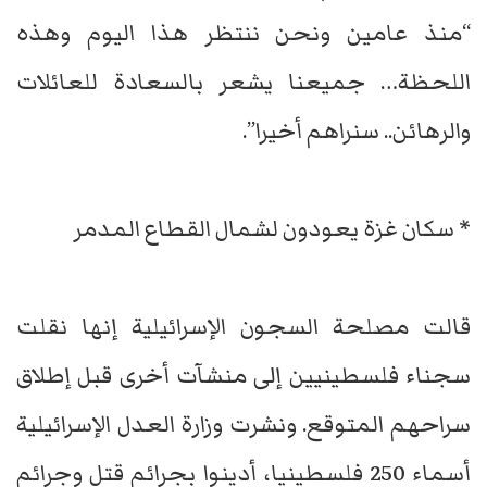
“منذ عامين ونحن ننتظر هذا اليوم وهذه
اللحظة… جميعنا يشعر بالسعادة للعائلات
والرهائن.. سنراهم أخيرا”.
* سكان غزة يعودون لشمال القطاع المدمر
قالت مصلحة السجون الإسرائيلية إنها نقلت
سجناء فلسطينيين إلى منشآت أخرى قبل إطلاق
سراحهم المتوقع. ونشرت وزارة العدل الإسرائيلية
أسماء 250 فلسطينيا، أدينوا بجرائم قتل وجرائم