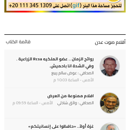
قائمة الكتاب
أقلام صوت عدن
روائح الزمان .. عضو الملكيه Rcsa الزراعية .
وفي الشدة انا باحميش.
الصحافي : عوض سالم ربيع
الأمس - الساعة 10:03 م
افلام ممنوعة من العرض
الصحافي : واثق شاذلي
الأمس - الساعة 09:59 م
غزة أولاً.. «حافظوا على إنسانيتكم»