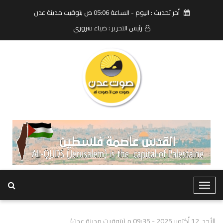
أخر تحديث : اليوم - الساعة 05:06 ص بتوقيت مدينة عدن
رئيس التحرير : ضياء سروري
T
o
g
الأحد, 12 أكتوبر 2025 - 09:35 م (بتوقيت مدينة عدن)