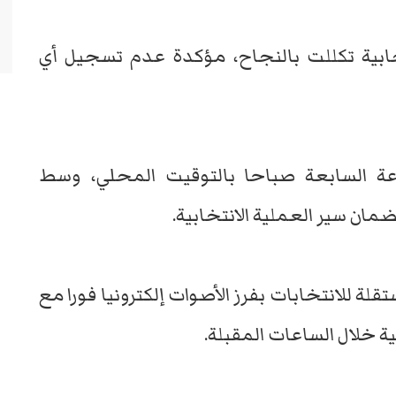
تخابية تكللت بالنجاح، مؤكدة عدم تسجيل أي
عة السابعة صباحا بالتوقيت المحلي، وسط
مان سير العملية الانتخابية.
قلة للانتخابات بفرز الأصوات إلكترونيا فورا مع
لية خلال الساعات المقبلة.