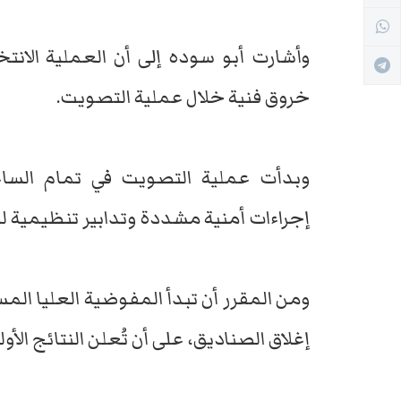
وأشارت أبو سوده إلى أن العملية الان
خروق فنية خلال عملية التصويت.
وبدأت عملية التصويت في تمام السا
إجراءات أمنية مشددة وتدابير تنظيمية لض
ومن المقرر أن تبدأ المفوضية العليا المست
إغلاق الصناديق، على أن تُعلن النتائج الأو