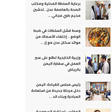
برعاية السلطة المحلية ومكتب
الصحة بالعاصمة عدن ..تدشين
مخيم طبي مجاني ...
وسط فشل السلطات في ضبط
الوضع .. إختفاء الأسماك من
موائد سكان عدن مع إر ...
وزيرة الخارجية تطلع على سير
العمل في سفارة اليمن
بالرياض
رئيس مجلس القيادة: اليمن
دخل مرحلة جديدة من استعادة
المبادرة وبناء الد ...
المغلس: إستقرار السعودية