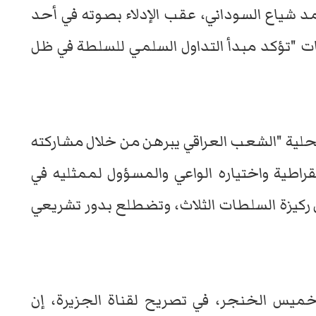
مد شياع السوداني، عقب الإدلاء بصوته في أحد
ابات "تؤكد مبدأ التداول السلمي للسلطة في ظل
محلية "الشعب العراقي يبرهن من خلال مشاركته
قراطية واختياره الواعي والمسؤول لممثليه في
ركيزة السلطات الثلاث، وتضطلع بدور تشريعي
ميس الخنجر، في تصريح لقناة الجزيرة، إن