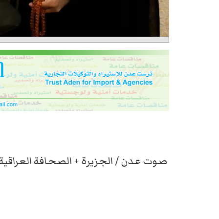
صوت عدن / الجزيرة + الصحافة العراقية: