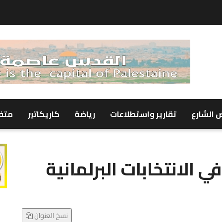
 الشارع
تقارير واستطلاعات
رياضة
كاريكاتير
متف
ي الانتخابات البرلمانية
نسخ العنوان