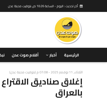
أخر تحديث : اليوم - الساعة 10:26 ص بتوقيت مدينة عدن
الرئيسية
أخبار
أقلام صوت عدن
نبض
الثلاثاء, 11 نوفمبر 2025 - 07:08 م (بتوقيت مدينة عدن)
إغلاق صناديق الاقتراع ف
بالعراق