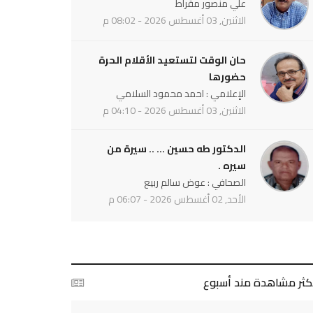
علي منصور مقراط
الاثنين, 03 أغسطس 2026 - 08:02 م
حان الوقت لتستعيد الأقلام الحرة
حضورها
الإعلامي : احمد محمود السلامي
الاثنين, 03 أغسطس 2026 - 04:10 م
الدكتور طه حسين ... .. سيرة من
سيره .
الصحافي : عوض سالم ربيع
الأحد, 02 أغسطس 2026 - 06:07 م
أكثر مشاهدة مند أسبوع