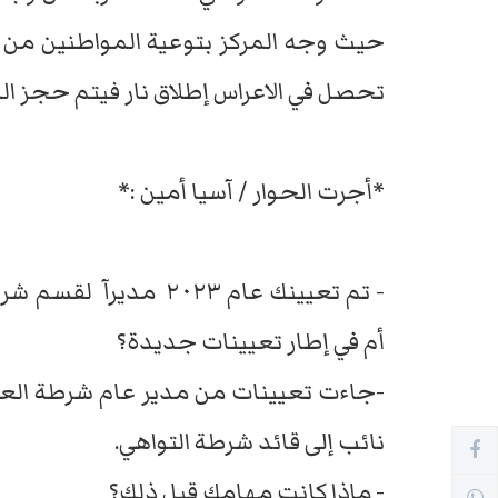
حيث وجه المركز بتوعية المواطنين من م
تحصل في الاعراس إطلاق نار فيتم حجز ا
*أجرت الحوار / آسيا أمين :*
- تم تعيينك عام ٢٠٢٣ 
أم في إطار تعيينات جديدة؟
-جاءت تعيينات من مدير عام شرطة العا
نائب إلى قائد شرطة التواهي.
- ماذا كانت مهامك قبل ذلك؟