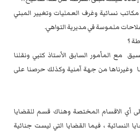
مكاتب نسائية وغرف العمليات وتغيير المبني
صلاحات ملموسة في مديرية التواهي.
طة ؟
نسيق مع المأمور السابق الأستاذ كتبي ونقلنا
ها وغيرناها من جهة آمنية وكذلك حرصنا على
لى أي الاقسام المختصة وهناك قسم للقضايا
ا النسائية ، فيما القضايا التي ليست جنائية