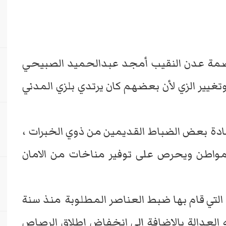
اصمة عدن النقيب أمجد عبدالحميد الصبيحي
وتغيير الزي لأن بعضهم كان يرتدي بلزي المدني
ادة بعض الضباط القديمين من ذوي الخبرات ،
لمواطن ويحرص على توفير مناخات من الامان
 التي قام بها ضبط العناصر المطلوبة منذ سنة
من وجه العدالة بالإضافة إلى انخفاض إطلاق الرصاص