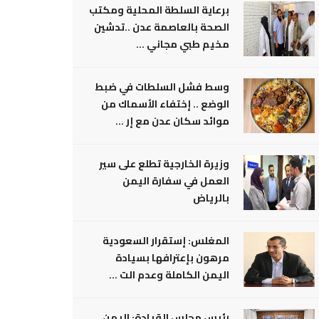
برعاية السلطة المحلية ومكتب
الصحة بالعاصمة عدن ..تدشين
مخيم طبي مجاني ...
وسط فشل السلطات في ضبط
الوضع .. إختفاء الأسماك من
موائد سكان عدن مع إر ...
وزيرة الخارجية تطلع على سير
العمل في سفارة اليمن
بالرياض
المغلس: إستقرار السعودية
مرهون بإعترافها بسيادة
اليمن الكاملة وعدم الت ...
رئيس مجلس القيادة: اليمن