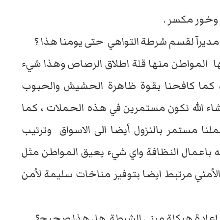
 وخور مكسر .
 مديرآ لقسم شرطة التواهي حتى يومنا هذا ؟
ا المواطن منها قلة اطلاق الرصاص وهذا شيء
 كما كافحنا بقوة ظاهرة الحشيش والحبوب
ء الله نكون مستمرين في هذه الحملات ، كما
عملنا مستمر بالنزول أيضا الى الاسواق وترتيب
ه باعمال النظافة واي شيء يعيق المواطن مثل
 الأمني مرتبط ايضا بتوفير مناخات سليمة لأمن
 إعادة هيكلة مبنى الشرطة هل هذا صحيح؟.