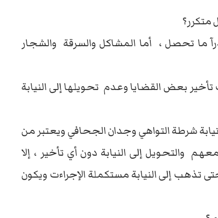
ل متكرر؟
ادرآ ما تحصل ، أما المشاكل والسرقة والشجار
ب تأخير بعض القضايا وعدم تحويلها إلى النيابة
 نيابة شرطة التواهي وجدان الجحافي ويعتبر من
عهم والتحويل إلى النيابة دون أي تأخير ، إلا
تى تذهب إلى النيابة مستكملة الإجراءت ويكون