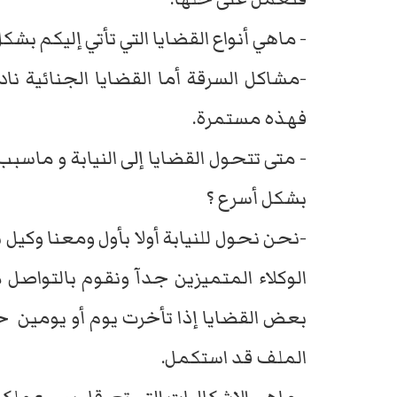
- ماهي أنواع القضايا التي تأتي إليكم بشك
-مشاكل السرقة أما القضايا الجنائية ن
فهذه مستمرة.
- متى تتحول القضايا إلى النيابة و ماسب
بشكل أسرع ؟
-نحن نحول للنيابة أولا بأول ومعنا وكيل
الوكلاء المتميزين جدآ ونقوم بالتواصل م
بعض القضايا إذا تأخرت يوم أو يومين ح
الملف قد استكمل.