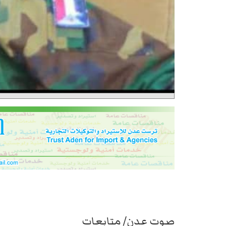
صوت عدن/ متابعات