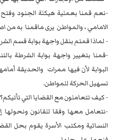
-نعم قمنا بعملية هيكلة الجنود وفتح 
الامامي ، والمواطن يرى ماقمنا به من ا
- لماذا قمتم بنقل واجهة بوابة قسم الشر
-قمنا بتغيير واجهة بوابة الشرطة بالت
البوابة لأن فيها ممرات والحديقة أمام
تسهيل الحركة للمواطن.
- كيف تتعاملون مع القضايا التي تأتيكم؟
-نتعامل معها وفقا للقانون ونحولها إ
النسائية ومكتب الأسرة يقوم بحل القضاي
فنعمل على حلها.