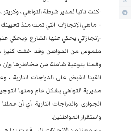
-كنت نائبا لمدير شرطة التواهي ، وكريتر ،
- ماهي الإنجازات التي تمت منذ تعيينك
-إنجازاتي يحكي عنها الشارع ويحكي عنه
ملموس من المواطن وقد خفت كثيرا ،
وقمنا بتوعية شاملة من مخاطرها وإن شا
القينا القبض على الدراجات النارية ، و
مديرية التواهي بشكل عام ومنها التوجي
الجواري والدراجات النارية أي أن عملنا
واستقرار المواطنين.
- سمعنا من الإنجازات التي قمت بها هي