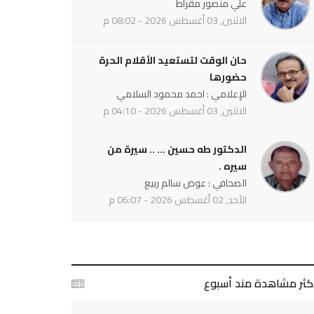
علي منصور مقراط
الاثنين, 03 أغسطس 2026 - 08:02 م
حان الوقت لتستعيد الأقلام الحرة
حضورها
الإعلامي : احمد محمود السلامي
الاثنين, 03 أغسطس 2026 - 04:10 م
الدكتور طه حسين ... .. سيرة من
سيره .
الصحافي : عوض سالم ربيع
الأحد, 02 أغسطس 2026 - 06:07 م
أكثر مشاهدة مند أسبوع