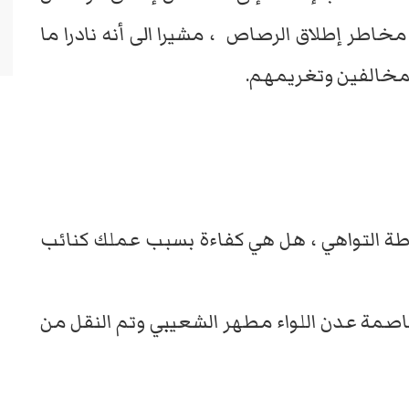
خاطر إطلاق الرصاص ، مشيرا الى أنه نادرا ما
لمخالفين وتغريمهم.
مديرآ لقسم شرطة التواهي ، هل هي كفاءة بسبب عملك كنائب
صمة عدن اللواء مطهر الشعيبي وتم النقل من