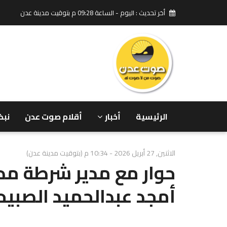
أخر تحديث : اليوم - الساعة 09:28 م بتوقيت مدينة عدن
الرئيسية
أخبار
أقلام صوت عدن
نبض
الاثنين, 27 أبريل 2026 - 10:34 م (بتوقيت مدينة عدن)
حوار مع مدير شرطة مدي
أمجد عبدالحميد الصبي