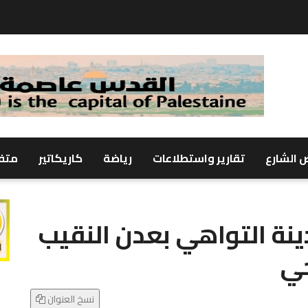
 الشارع
تقارير واستطلاعات
رياضة
كاريكاتير
متف
نة التواهي بعدن النقيب
حي
نسخ العنوان