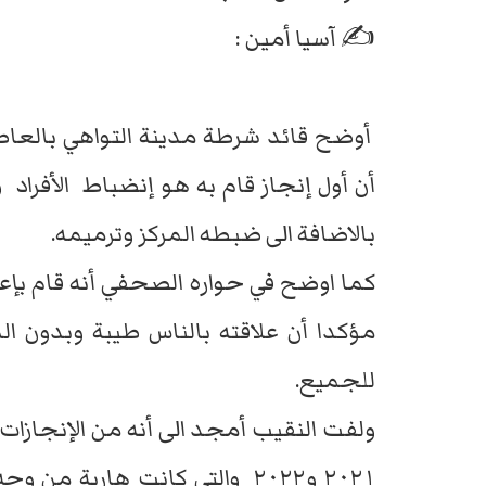
✍️ آسيا أمين :
أوضح قائد شرطة مدينة التواهي بالع
أن أول إنجاز قام به هو إنضباط الأفراد 
بالاضافة الى ضبطه المركز وترميمه.
كما اوضح في حواره الصحفي أنه قام بإع
مؤكدا أن علاقته بالناس طيبة وبدون ا
للجميع.
ولفت النقيب أمجد الى أنه من الإنجازات
٢٠٢١ و٢٠٢٢ والتي كانت هاربة 