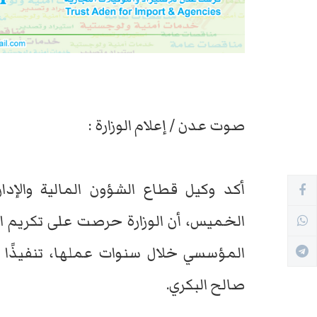
صوت عدن / إعلام الوزارة :
أكد وكيل قطاع الشؤون المالية والإدار
الخميس، أن الوزارة حرصت على تكريم ال
المؤسسي خلال سنوات عملها، تنفيذًا ل
صالح البكري.