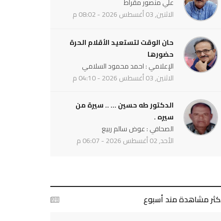
علي منصور مقراط
الاثنين, 03 أغسطس 2026 - 08:02 م
حان الوقت لتستعيد الأقلام الحرة
حضورها
الإعلامي : احمد محمود السلامي
الاثنين, 03 أغسطس 2026 - 04:10 م
الدكتور طه حسين ... .. سيرة من
سيره .
الصحافي : عوض سالم ربيع
الأحد, 02 أغسطس 2026 - 06:07 م
أكثر مشاهدة مند أسبوع