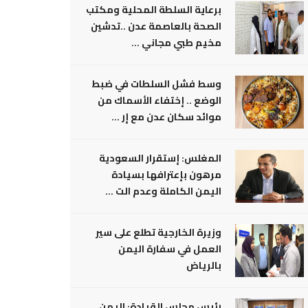
برعاية السلطة المحلية ومكتب
الصحة بالعاصمة عدن ..تدشين
مخيم طبي مجاني ...
وسط فشل السلطات في ضبط
الوضع .. إختفاء الأسماك من
موائد سكان عدن مع إر ...
المغلس: إستقرار السعودية
مرهون بإعترافها بسيادة
اليمن الكاملة وعدم الت ...
وزيرة الخارجية تطلع على سير
العمل في سفارة اليمن
بالرياض
رئيس مجلس القيادة: اليمن