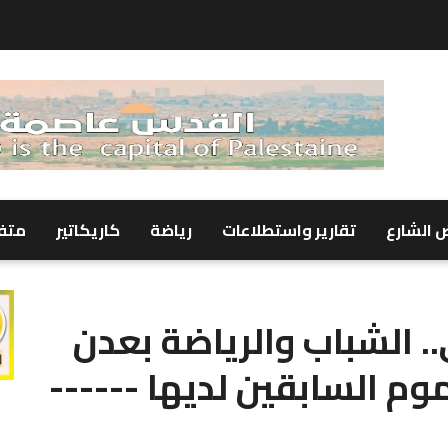
 الشارع
تقارير واستطلاعات
رياضة
كاريكاتير
متف
.. الشباب والرياضة بعدن
ء العموم السابقين لديها ------