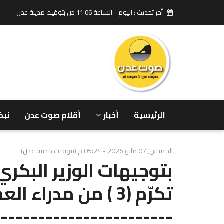
أخر تحديث : اليوم - الساعة 11:06 ص بتوقيت مدينة عدن
الرئيسية
أخبار
أقلام صوت عدن
نبض
الخميس, 07 مايو 2026 - 05:24 م (بتوقيت مدينة عدن)
بتوجيهات الوزير البكري
تكرّم (3 ) من مدرا
-----------------------