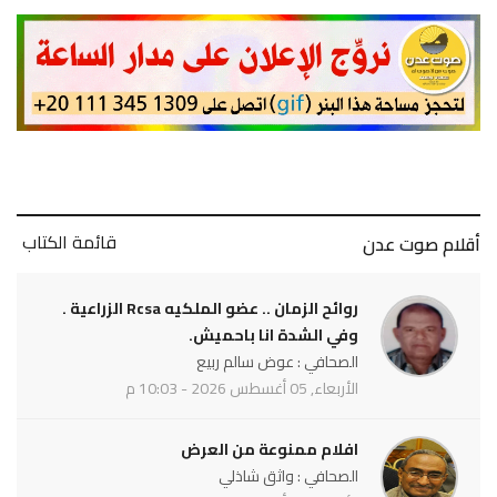
قائمة الكتاب
أقلام صوت عدن
روائح الزمان .. عضو الملكيه Rcsa الزراعية .
وفي الشدة انا باحميش.
الصحافي : عوض سالم ربيع
الأربعاء, 05 أغسطس 2026 - 10:03 م
افلام ممنوعة من العرض
الصحافي : واثق شاذلي