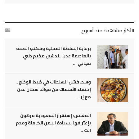
الأكثر مشاهدة مند أسبوع
برعاية السلطة المحلية ومكتب الصحة
بالعاصمة عدن ..تدشين مخيم طبي
مجاني ...
وسط فشل السلطات في ضبط الوضع ..
إختفاء الأسماك من موائد سكان عدن
مع إر ...
المغلس: إستقرار السعودية مرهون
بإعترافها بسيادة اليمن الكاملة وعدم
الت ...