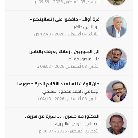
الأربعاء, 05 أغسطس 2026 - 09:59 م
غزة أولاً.. «حافظوا على إنسانيتكم»
عبد الباري طاهر
الثلاثاء, 04 أغسطس 2026 - 12:40 ص
الى الجنوبيين.. زمانك يعرفك بالناس
علي منصور مقراط
الاثنين, 03 أغسطس 2026 - 08:02 م
حان الوقت لتستعيد الأقلام الحرة حضورها
الإعلامي : احمد محمود السلامي
الاثنين, 03 أغسطس 2026 - 04:10 م
الدكتور طه حسين ... .. سيرة من سيره .
الصحافي : عوض سالم ربيع
الأحد, 02 أغسطس 2026 - 06:07 م