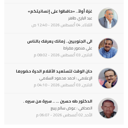
غزة أولاً.. «حافظوا على إنسانيتكم»
عبد الباري طاهر
الثلاثاء, 04 أغسطس 2026 - 12:40 ص
الى الجنوبيين.. زمانك يعرفك بالناس
علي منصور مقراط
الاثنين, 03 أغسطس 2026 - 08:02 م
حان الوقت لتستعيد الأقلام الحرة حضورها
الإعلامي : احمد محمود السلامي
الاثنين, 03 أغسطس 2026 - 04:10 م
الدكتور طه حسين ... .. سيرة من سيره .
الصحافي : عوض سالم ربيع
الأحد, 02 أغسطس 2026 - 06:07 م