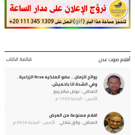
قائمة الكتاب
أقلام صوت عدن
روائح الزمان .. عضو الملكيه Rcsa الزراعية .
وفي الشدة انا باحميش.
الصحافي : عوض سالم ربيع
الأمس - الساعة 10:03 م
افلام ممنوعة من العرض
الصحافي : واثق شاذلي
الأمس - الساعة 09:59 م