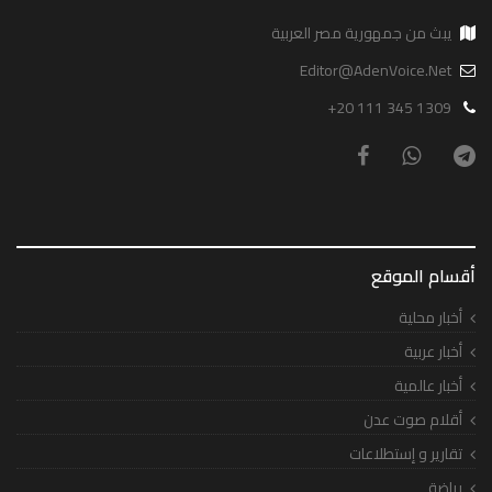
يبث من جمهورية مصر العربية
Editor@AdenVoice.Net
+20 111 345 1309
أقسام الموقع
أخبار محلية
أخبار عربية
أخبار عالمية
أقلام صوت عدن
تقارير و إستطلاعات
رياضة