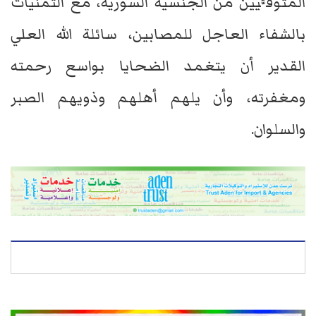
المتوفَّيين من الجنسية السورية، مع التمنيات
بالشفاء العاجل للمصابين، سائلة الله العلي
القدير أن يتغمد الضحايا بواسع رحمته
ومغفرته، وأن يلهم أهلهم وذويهم الصبر
والسلوان.