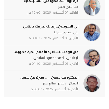
غزة أولاً.. «حافظوا على إنسانيتكم»
عبد الباري طاهر
الثلاثاء, 04 أغسطس 2026 - 12:40 ص
الى الجنوبيين.. زمانك يعرفك بالناس
علي منصور مقراط
الاثنين, 03 أغسطس 2026 - 08:02 م
حان الوقت لتستعيد الأقلام الحرة حضورها
الإعلامي : احمد محمود السلامي
الاثنين, 03 أغسطس 2026 - 04:10 م
الدكتور طه حسين ... .. سيرة من سيره .
الصحافي : عوض سالم ربيع
الأحد, 02 أغسطس 2026 - 06:07 م