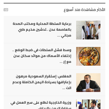
الأكثر مشاهدة مند أسبوع
برعاية السلطة المحلية ومكتب الصحة
بالعاصمة عدن ..تدشين مخيم طبي
مجاني ...
وسط فشل السلطات في ضبط الوضع ..
إختفاء الأسماك من موائد سكان عدن
مع إر ...
المغلس: إستقرار السعودية مرهون
بإعترافها بسيادة اليمن الكاملة وعدم
الت ...
وزيرة الخارجية تطلع على سير العمل في
سفارة اليمن بالرياض