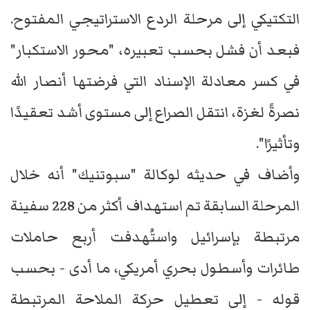
التكتيكي إلى مرحلة الردع الاستراتيجي المفتوح.
فبعد أن فشل بحسب تعبيره، "محور الاستكبار"
في كسر معادلة الإسناد التي فرضتها أنصار الله
نصرةً لغزة، انتقل الصراع إلى مستوى أشد تعقيدًا
وتأثيرًا".
وأضاف في حديثه لوكالة "سبوتنيك" أنه خلال
المرحلة السابقة تم استهداف أكثر من 228 سفينة
مرتبطة بإسرائيل واستُهدفت أربع حاملات
طائرات وأسطول بحري أمريكي، ما أدى - بحسب
قوله - إلى تعطيل حركة الملاحة المرتبطة