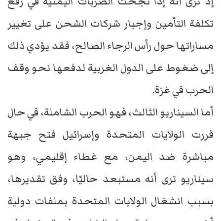
إذ ترى أنه إذا نجحت الضربات اليمنية في رفع
تكلفة التأمين وإجبار شركات الشحن على تغيير
مساراتها حول رأس الرجاء الصالح، فقد يؤدي ذلك
إلى ضغوط على الدول الغربية لدفعها نحو وقف
الحرب في غزة.
أما السيناريو الثالث، فهو الحرب الشاملة، في حال
قررت الولايات المتحدة وإسرائيل فتح جبهة
مباشرة ضد اليمن، مع غطاء إقليمي، وهو
سيناريو ترى أنه مستبعد حاليًا، وفق تقديرها،
بسبب انشغال الولايات المتحدة بملفات دولية