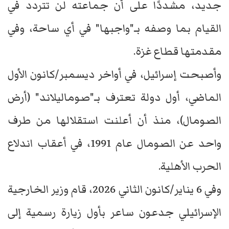
جديد، مشددًا على أن جماعته لن تتردد في
القيام بما وصفه بـ"واجبها" في أي ساحة، وفي
مقدمتها قطاع غزة.
وأصبحت إسرائيل، في أواخر ديسمبر/كانون الأول
الماضي، أول دولة تعترف بـ"صوماليلاند" (أرض
الصومال)، منذ أن أعلنت استقلالها من طرف
واحد عن الصومال عام 1991، في أعقاب اندلاع
الحرب الأهلية.
وفي 6 يناير/كانون الثاني 2026، قام وزير الخارجية
الإسرائيلي جدعون ساعر بأول زيارة رسمية إلى