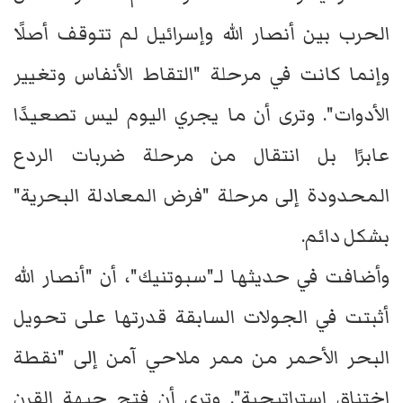
الحرب بين أنصار الله وإسرائيل لم تتوقف أصلًا
وإنما كانت في مرحلة "التقاط الأنفاس وتغيير
الأدوات". وترى أن ما يجري اليوم ليس تصعيدًا
عابرًا بل انتقال من مرحلة ضربات الردع
المحدودة إلى مرحلة "فرض المعادلة البحرية"
بشكل دائم.
وأضافت في حديثها لـ"سبوتنيك"، أن "أنصار الله
أثبتت في الجولات السابقة قدرتها على تحويل
البحر الأحمر من ممر ملاحي آمن إلى "نقطة
اختناق استراتيجية". وترى أن فتح جبهة القرن