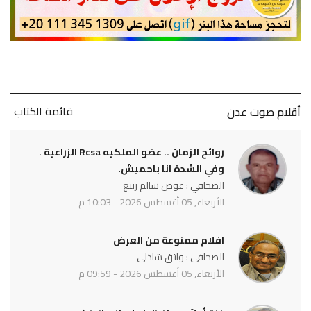
قائمة الكتاب
أقلام صوت عدن
روائح الزمان .. عضو الملكيه Rcsa الزراعية .
وفي الشدة انا باحميش.
الصحافي : عوض سالم ربيع
الأربعاء, 05 أغسطس 2026 - 10:03 م
افلام ممنوعة من العرض
الصحافي : واثق شاذلي
الأربعاء, 05 أغسطس 2026 - 09:59 م