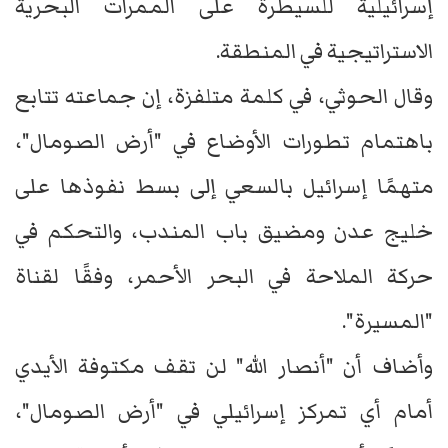
إسرائيلية للسيطرة على الممرات البحرية
الاستراتيجية في المنطقة.
وقال الحوثي، في كلمة متلفزة، إن جماعته تتابع
باهتمام تطورات الأوضاع في "أرض الصومال"،
متهمًا إسرائيل بالسعي إلى بسط نفوذها على
خليج عدن ومضيق باب المندب، والتحكم في
حركة الملاحة في البحر الأحمر، وفقًا لقناة
"المسيرة".
وأضاف أن "أنصار الله" لن تقف مكتوفة الأيدي
أمام أي تمركز إسرائيلي في "أرض الصومال"،