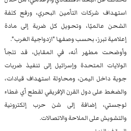
استهداف شركات التأمين البحري، ورفع كلفة
الشحن عالميًا، وتحويل كل ضربة إلى مادة
إعلامية تبرز، بحسب وصفها "ازدواجية الغرب".
وأوضحت مطهر أنه، في المقابل، قد تلجأ
الولايات المتحدة وإسرائيل إلى تنفيذ ضربات
جوية داخل اليمن، ومحاولة استهداف قيادات،
والضغط على دول القرن الإفريقي لقطع أي غطاء
لوجستي، إضافة إلى شن حرب إلكترونية
والتشويش على الملاحة والاتصالات.