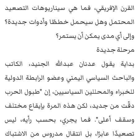
القرن الإفريقي، فما هي سيناريوهات التصعيد
المحتمل وهل سيحمل خططًا وأدوات جديدة؟
وإلى أي مدى يمكن أن يستمر؟
مرحلة جديدة
بداية يقول عدنان عبدالله الجنيد، الكاتب
والباحث السياسي اليمني وعضو الرابطة الدولية
للخبراء والمحللين السياسيين، إن "طبول الحرب
دقّت من جديد، لكن هذه المرة بإيقاع مختلف
وسقف أعلى". فما يجري، بحسب رأيه، ليس
تصعيدًا عابرًا، بل انتقال مدروس من الاشتباك