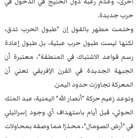
أخرى، وعدم رغبة دول الخليج في الدخول في
حرب جديدة.
وختمت مطهر بالقول إن "طبول الحرب تدق،
لكنها ليست طبول حرب عبثية، بل طبول إعادة
رسم قواعد الاشتباك في المنطقة"، معتبرة أن
الجبهة الجديدة في القرن الإفريقي تعني أن
المعركة تجاوزت حدود اليمن.
وتوعد زعيم حركة "أنصار الله" اليمنية، عبد الملك
الحوثي، قبل أيام باستهداف أي وجود إسرائيلي
في "أرض الصومال"، محذرًا مما وصفه بمحاولات