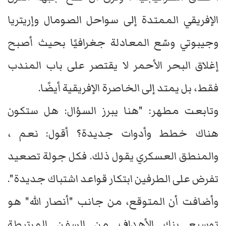
الإفريقي الممتدة إلى سواحل الصومال وإريتريا
وجيبوتي وسّع المعادلة جغرافيًا بحيث أصبح
إغلاق البحر الأحمر لا يقتصر على باب المندب
فقط، بل يمتد إلى الخاصرة الإفريقية أيضًا.
وتابعت مطهر: "هنا يبرز السؤال: هل ستكون
هناك خطط وأدوات جديدة؟ أقول: نعم ،
والمنطق العسكري يقول ذلك. فكل جولة تصعيد
تفرض على الطرفين ابتكار قواعد اشتباك جديدة".
وأضافت أن المتوقع، من جانب "أنصار الله" هو
توسيع بنك الأهداف من السفن المرتبطة