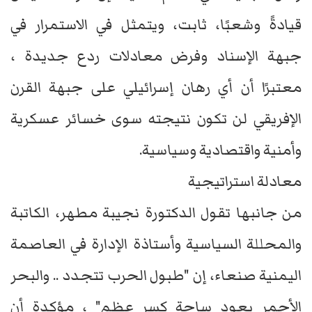
قيادةً وشعبًا، ثابت، ويتمثل في الاستمرار في
جبهة الإسناد وفرض معادلات ردع جديدة ،
معتبرًا أن أي رهان إسرائيلي على جبهة القرن
الإفريقي لن تكون نتيجته سوى خسائر عسكرية
وأمنية واقتصادية وسياسية.
معادلة استراتيجية
من جانبها تقول الدكتورة نجيبة مطهر، الكاتبة
والمحللة السياسية وأستاذة الإدارة في العاصمة
اليمنية صنعاء، إن "طبول الحرب تتجدد .. والبحر
الأحمر يعود ساحة كسر عظم" ، مؤكدة أن