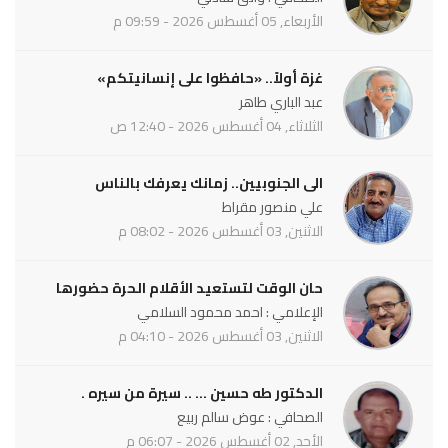
الأربعاء, 05 أغسطس 2026 - 09:59 م
غزة أولاً.. «حافظوا على إنسانيتكم»
عبد الباري طاهر
الثلاثاء, 04 أغسطس 2026 - 12:40 ص
الى الجنوبيين.. زمانك يعرفك بالناس
علي منصور مقراط
الاثنين, 03 أغسطس 2026 - 08:02 م
حان الوقت لتستعيد الأقلام الحرة حضورها
الإعلامي : احمد محمود السلامي
الاثنين, 03 أغسطس 2026 - 04:10 م
الدكتور طه حسين ... .. سيرة من سيره .
الصحافي : عوض سالم ربيع
الأحد, 02 أغسطس 2026 - 06:07 م