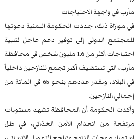
مأرب في واجهة الاحتياجات
في موازاة ذلك، جددت الحكومة اليمنية دعوتها
للمجتمع الدولي إلى توفير دعم عاجل لتلبية
احتياجات أكثر من 1.6 مليون شخص في محافظة
مأرب، التي تستضيف أكبر تجمع للنازحين داخلياً
في البلاد، ويقدر عددهم بنحو 65 في المائة من
إجمالي النازحين.
وأكدت الحكومة أن المحافظة تشهد مستويات
مرتفعة من انعدام الأمن الغذائي، في ظل
استمرار موجات النزوح وتراجع التمويل الإنساني،