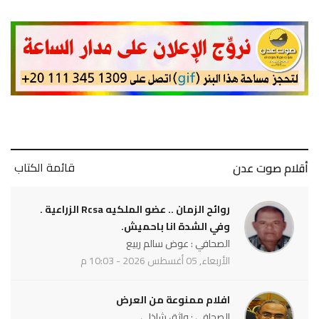
قائمة الكتاب
أقلام صوت عدن
روائح الزمان .. عضو الملكيه Rcsa الزراعية .
وفي الشدة انا باحميش.
الصحافي : عوض سالم ربيع
الأربعاء, 05 أغسطس 2026 - 10:03 م
افلام ممنوعة من العرض
الصحافي : واثق شاذلي