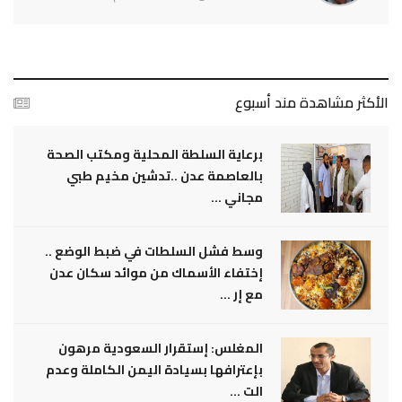
الأكثر مشاهدة مند أسبوع
برعاية السلطة المحلية ومكتب الصحة
بالعاصمة عدن ..تدشين مخيم طبي
مجاني ...
وسط فشل السلطات في ضبط الوضع ..
إختفاء الأسماك من موائد سكان عدن
مع إر ...
المغلس: إستقرار السعودية مرهون
بإعترافها بسيادة اليمن الكاملة وعدم
الت ...