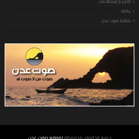
تقارير و إستطلاعات
رياضة
شاشة صوت عدن
جميع الحقوق محفوظة
لموقع صوت عدن