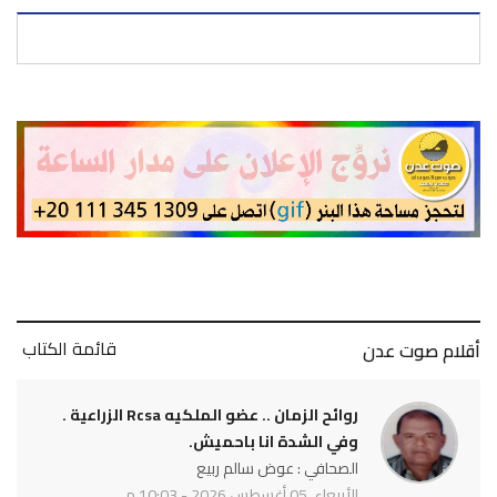
قائمة الكتاب
أقلام صوت عدن
روائح الزمان .. عضو الملكيه Rcsa الزراعية .
وفي الشدة انا باحميش.
الصحافي : عوض سالم ربيع
الأربعاء, 05 أغسطس 2026 - 10:03 م