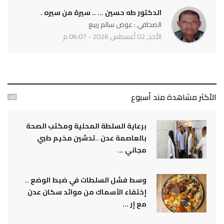
الدكتور طه حسين ... .. سيرة من سيره .
الصحافي : عوض سالم ربيع
الأحد, 02 أغسطس 2026 - 06:07 م
الأكثر مشاهدة مند أسبوع
برعاية السلطة المحلية ومكتب الصحة
بالعاصمة عدن ..تدشين مخيم طبي
مجاني ...
وسط فشل السلطات في ضبط الوضع ..
إختفاء الأسماك من موائد سكان عدن
مع إر ...