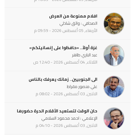
افلام ممنوعة من العرض
الصحافي : واثق شاذلي
الأربعاء, 05 أغسطس 2026 - 09:59 م
غزة أولاً.. «حافظوا على إنسانيتكم»
عبد الباري طاهر
الثلاثاء, 04 أغسطس 2026 - 12:40 ص
الى الجنوبيين.. زمانك يعرفك بالناس
علي منصور مقراط
الاثنين, 03 أغسطس 2026 - 08:02 م
حان الوقت لتستعيد الأقلام الحرة حضورها
الإعلامي : احمد محمود السلامي
الاثنين, 03 أغسطس 2026 - 04:10 م