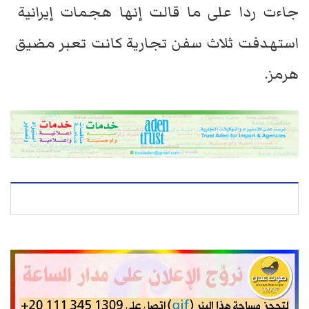
⁠جاءت ردا على ما ​قالت ​إنها ⁠هجمات إيرانية ​
استهدفت ثلاث ​سفن ⁠تجارية كانت ⁠تعبر ​مضيق ​
هرمز.