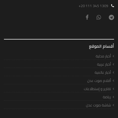
+20 111 345 1309
أقسام الموقع
أخبار محلية
أخبار عربية
أخبار عالمية
أقلام صوت عدن
تقارير و إستطلاعات
رياضة
شاشة صوت عدن