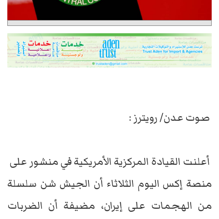
صوت عدن/ رويترز :
أعلنت ​القيادة المركزية ‌الأمريكية في منشور ​على ​
منصة إكس اليوم ⁠الثلاثاء ​أن الجيش ​شن سلسلة
من الهجمات ​على ​إيران، مضيفة أن ‌الضربات