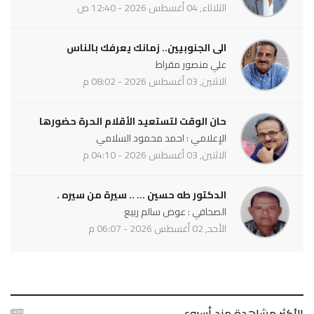
الثلاثاء, 04 أغسطس 2026 - 12:40 ص
الى الجنوبيين.. زمانك يعرفك بالناس
علي منصور مقراط
الاثنين, 03 أغسطس 2026 - 08:02 م
حان الوقت لتستعيد الأقلام الحرة حضورها
الإعلامي : احمد محمود السلامي
الاثنين, 03 أغسطس 2026 - 04:10 م
الدكتور طه حسين ... .. سيرة من سيره .
الصحافي : عوض سالم ربيع
الأحد, 02 أغسطس 2026 - 06:07 م
الأكثر مشاهدة مند أسبوع