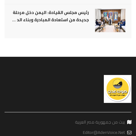
رئيس مجلس القيادة: اليمن دخل مرحلة
جديدة من استعادة المبادرة وبناء الد ...
يبث من جمهورية مصر العربية
Editor@AdenVoice.Net