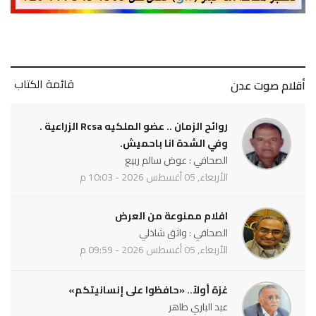
قائمة الكتاب
أقلام صوت عدن
روائح الزمان .. عضو الملكيه Rcsa الزراعية .
وفي الشدة انا باحميش.
الصحافي : عوض سالم ربيع
الأربعاء, 05 أغسطس 2026 - 10:03 م
افلام ممنوعة من العرض
الصحافي : واثق شاذلي
الأربعاء, 05 أغسطس 2026 - 09:59 م
غزة أولاً.. «حافظوا على إنسانيتكم»
عبد الباري طاهر