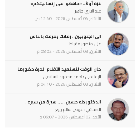
غزة أولاً.. «حافظوا على إنسانيتكم»
عبد الباري طاهر
الثلاثاء, 04 أغسطس 2026 - 12:40 ص
الى الجنوبيين.. زمانك يعرفك بالناس
علي منصور مقراط
الاثنين, 03 أغسطس 2026 - 08:02 م
حان الوقت لتستعيد الأقلام الحرة حضورها
الإعلامي : احمد محمود السلامي
الاثنين, 03 أغسطس 2026 - 04:10 م
الدكتور طه حسين ... .. سيرة من سيره .
الصحافي : عوض سالم ربيع
الأحد, 02 أغسطس 2026 - 06:07 م