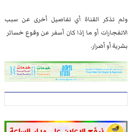
ولم ​تذكر ​القناة أي تفاصيل ‌أخرى ⁠عن سبب
الانفجارات أو ما ​إذا ​كان ⁠أسفر عن ​وقوع خسائر ​
بشرية ⁠أو أضرار.