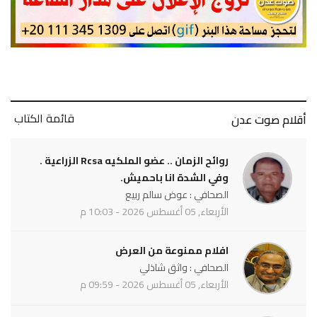
قائمة الكتاب
أقلام صوت عدن
روائح الزمان .. عضو الملكيه Rcsa الزراعية .
وفي الشدة انا باحميش.
الصحافي : عوض سالم ربيع
الأربعاء, 05 أغسطس 2026 - 10:03 م
افلام ممنوعة من العرض
الصحافي : واثق شاذلي
الأربعاء, 05 أغسطس 2026 - 09:59 م