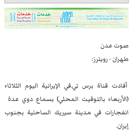
صوت عدن
طهران - رويترز:
أفادت ​قناة برس تي.في ‌الإيرانية اليوم الثلاثاء
(الأربعاء ​بالتوقيت ​المحلي) بسماع دوي ⁠عدة ​
انفجارات في ​مدينة سيريك الساحلية بجنوب
إيران.