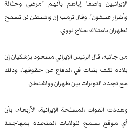
الإيرانيين واصفا إياهم بأنهم "مرضى وحثالة
وأشرار عنيفون". وقال ترمب إن واشنطن لن تسمح
لطهران بامتلاك سلاح نووي.
من جانبه، قال الرئيس الإيراني مسعود بزشكيان إن
بلاده تقف بثبات في الدفاع عن حقوقها، وذلك
مع تجدد التوترات بين طهران وواشنطن.
وهددت القوات المسلحة الإيرانية، الأربعاء، بأن
أي موقع يسمح للولايات المتحدة بمهاجمة