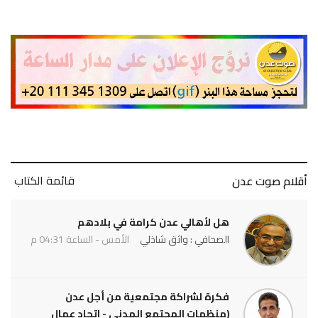
قائمة الكتاب
أقلام صوت عدن
هل لأهالي عدن كرامة في بلادهم
الصحافي : واثق شاذلي
الأمس - الساعة 04:31 م
فكرة لشراكة مجتمعية من أجل عدن
(منظمات المجتمع المدني - اتحاد عمال