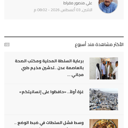
علي منصور مقراط
الاثنين, 03 أغسطس 2026 - 08:02 م
الأكثر مشاهدة مند أسبوع
برعاية السلطة المحلية ومكتب الصحة
بالعاصمة عدن ..تدشين مخيم طبي
مجاني ...
غزة أولاً.. «حافظوا على إنسانيتكم»
وسط فشل السلطات في ضبط الوضع ..