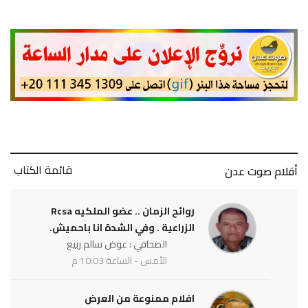
قائمة الكتاب
أقلام صوت عدن
روائح الزمان .. عضو الملكيه Rcsa
الزراعية . وفي الشدة انا باحميش.
الصحافي : عوض سالم ربيع
الأمس - الساعة 10:03 م
افلام ممنوعة من العرض