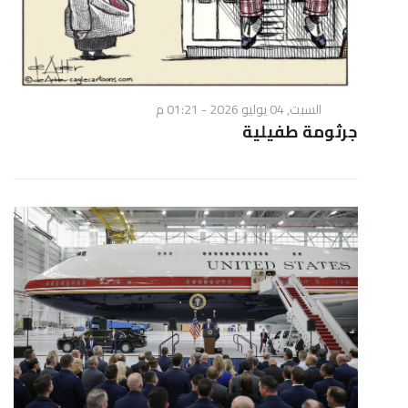
السبت, 04 يوليو 2026 - 01:21 م
جرثومة طفيلية