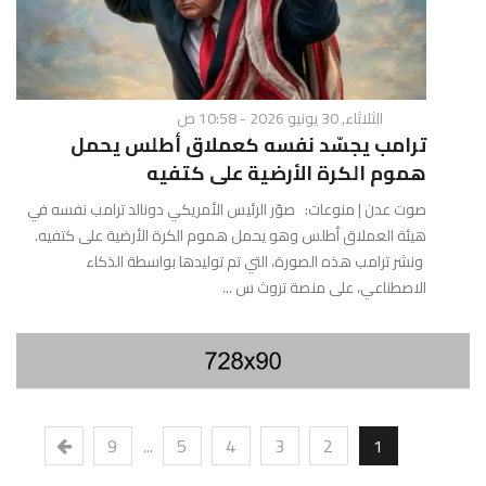
الثلاثاء, 30 يونيو 2026 - 10:58 ص
ترامب يجسّد نفسه كعملاق أطلس يحمل
هموم الكرة الأرضية على كتفيه
صوت عدن | منوعات: صوّر الرئيس الأمريكي دونالد ترامب نفسه في
هيئة العملاق أطلس وهو يحمل هموم الكرة الأرضية على كتفيه.
ونشر ترامب هذه الصورة، التي تم توليدها بواسطة الذكاء
الاصطناعي، على منصة تروث س ...
9
...
5
4
3
2
1