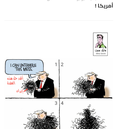
أمريكا !