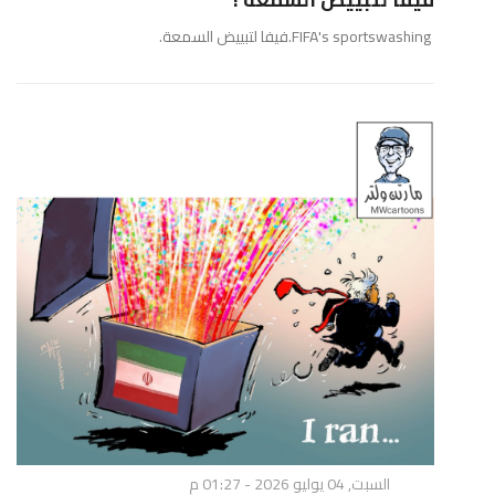
FIFA's sportswashing.فيفا لتبييض السمعة.
السبت, 04 يوليو 2026 - 01:27 م