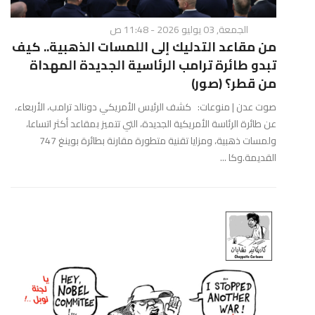
الجمعة, 03 يوليو 2026 - 11:48 ص
من مقاعد التدليك إلى اللمسات الذهبية.. كيف
تبدو طائرة ترامب الرئاسية الجديدة المهداة
من قطر؟ (صور)
صوت عدن | منوعات: كشف الرئيس الأمريكي دونالد ترامب، الأربعاء،
عن طائرة الرئاسة الأمريكية الجديدة، التي تتميز بمقاعد أكثر اتساعا،
ولمسات ذهبية، ومزايا تقنية متطورة مقارنة بطائرة بوينغ 747
القديمة.وكا ...