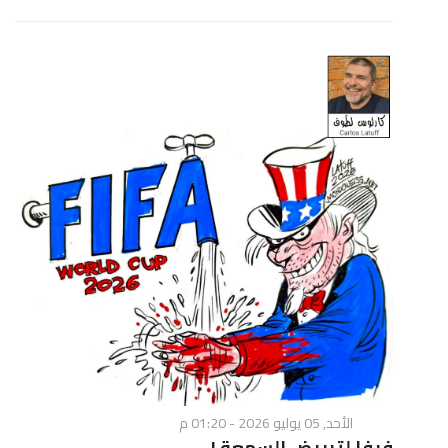
الأحد, 05 يوليو 2026 - 01:20 م
فيفا لتبييض السمعة !