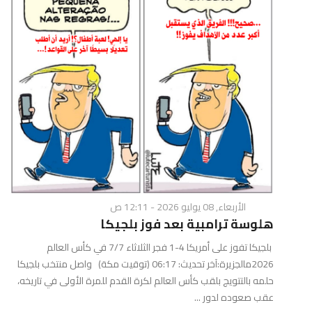
الأربعاء, 08 يوليو 2026 - 12:11 ص
هلوسة ترامبية بعد فوز بلجيكا
بلجيكا تفوز على أمريكا 4-1 فجر الثلاثاء 7/7 في كأس العالم
2026مالجزيرة:آخر تحديث: 06:17 (توقيت مكة) واصل منتخب بلجيكا
حلمه بالتتويج بلقب كأس العالم لكرة القدم للمرة الأولى في تاريخه،
عقب صعوده لدور ...