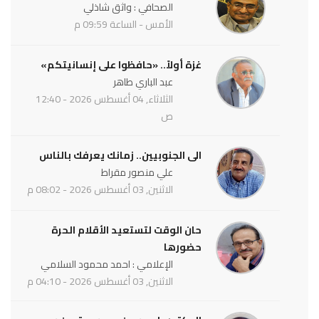
الصحافي : واثق شاذلي
الأمس - الساعة 09:59 م
غزة أولاً.. «حافظوا على إنسانيتكم»
عبد الباري طاهر
الثلاثاء, 04 أغسطس 2026 - 12:40
ص
الى الجنوبيين.. زمانك يعرفك بالناس
علي منصور مقراط
الاثنين, 03 أغسطس 2026 - 08:02 م
حان الوقت لتستعيد الأقلام الحرة
حضورها
الإعلامي : احمد محمود السلامي
الاثنين, 03 أغسطس 2026 - 04:10 م