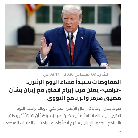
الاثنين, 03 أغسطس 2026 - 03:14 ص
المفاوضات ستبدأ مساء اليوم الإثنين..
«ترامب» يعلن قرب إبرام اتفاق مع إيران بشأن
مضيق هرمز والبرنامج النووي
صوت عدن | وكالات: قال الرئيس الأمريكي دونالد ترامب، اليوم
الاثنين، إن هناك اتفاقاً بشأن مضيق هرمز، مؤكداً أن اتفاقاً آخر يتعلق
بالبرنامج النووي الإيراني سيُبرم أيضاً.وأضاف ترامب أن الولايات المتحدة
...