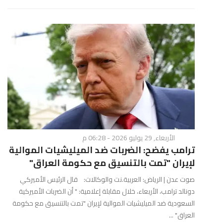
الأربعاء, 29 يوليو 2026 - 06:28 م
ترامب يفضح: الضربات ضد الميليشيات الموالية
لإيران "تمت بالتنسيق مع حكومة العراق"
صوت عدن | الرياض: العربية.نت والوكالات: قال الرئيس الأميركي
دونالد ترامب، الأربعاء، خلال مقابلة إعلامية: " أن الضربات الأميركية
السعودية ضد الميليشيات الموالية لإيران "تمت بالتنسيق مع حكومة
العراق" ...