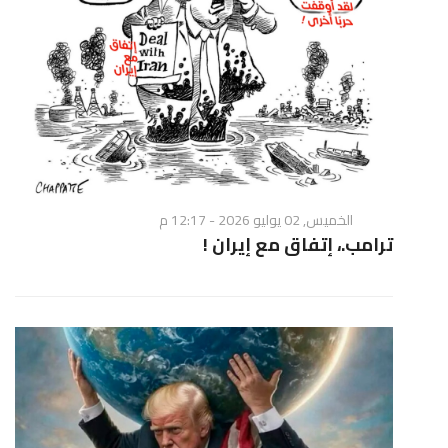
الخميس, 02 يوليو 2026 - 12:17 م
ترامب.، إتفاق مع إيران !