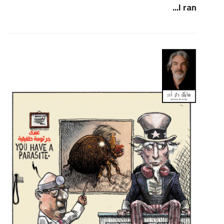
I ran...