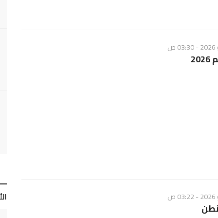
20
ال