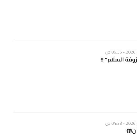
زوفة السلام" !!
ان🤲