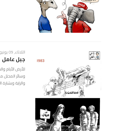
الثلاثاء, 09 يونيو 2026 - 04:04 ص
جبل عامل
وسائر المحتل من
والراية وبشارة ا