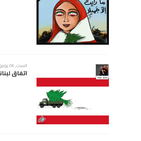
السبت, 06 يونيو 2026 - 12:25 ص
اتفاق لبنان