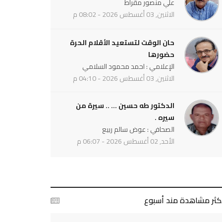
علي منصور مقراط
الاثنين, 03 أغسطس 2026 - 08:02 م
حان الوقت لتستعيد الأقلام الحرة
حضورها
الإعلامي : احمد محمود السلامي
الاثنين, 03 أغسطس 2026 - 04:10 م
الدكتور طه حسين ... .. سيرة من
سيره .
الصحافي : عوض سالم ربيع
الأحد, 02 أغسطس 2026 - 06:07 م
أكثر مشاهدة مند أسبوع