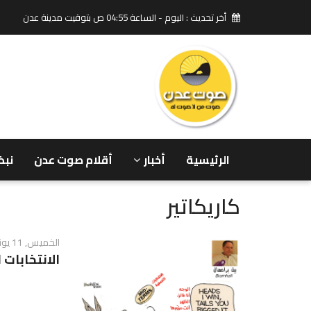
أخر تحديث : اليوم - الساعة 04:55 ص بتوقيت مدينة عدن
الرئيسية
أخبار
أقلام صوت عدن
نبض
كاريكاتير
الخميس, 11 يونيو 2026 - 07:17 ص
الانتخابات 