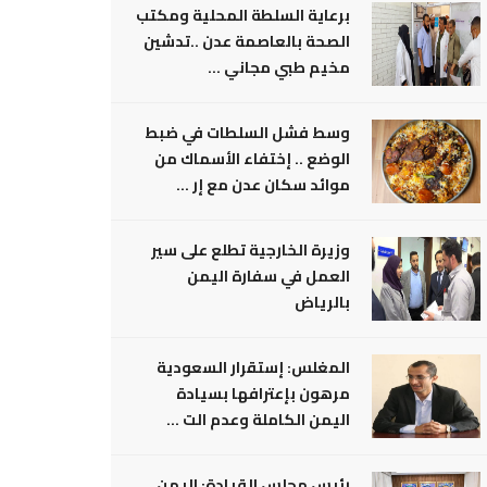
برعاية السلطة المحلية ومكتب
الصحة بالعاصمة عدن ..تدشين
مخيم طبي مجاني ...
وسط فشل السلطات في ضبط
الوضع .. إختفاء الأسماك من
موائد سكان عدن مع إر ...
وزيرة الخارجية تطلع على سير
العمل في سفارة اليمن
بالرياض
المغلس: إستقرار السعودية
مرهون بإعترافها بسيادة
اليمن الكاملة وعدم الت ...
رئيس مجلس القيادة: اليمن