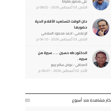
علي منصور مقراط
الاثنين, 03 أغسطس 2026 - 08:02 م
حان الوقت لتستعيد الأقلام الحرة
حضورها
الإعلامي : احمد محمود السلامي
الاثنين, 03 أغسطس 2026 - 04:10 م
الدكتور طه حسين ... .. سيرة من
سيره .
الصحافي : عوض سالم ربيع
الأحد, 02 أغسطس 2026 - 06:07 م
أكثر مشاهدة مند أسبوع