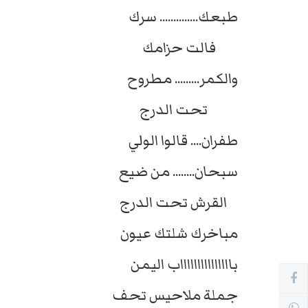
طبعك.............. سرك
فالت حزامك
والكمر......... مطروح
تحت الدرج
طفران.... قالوا الولي
سبحان........ من ضيع
القرش تحت الدرج
مباخرك شلتك عيون
باااااااااااااااب اليمن
جملة ملاحيس تحف