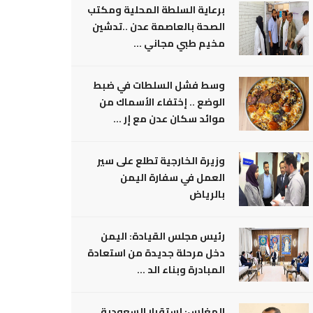
برعاية السلطة المحلية ومكتب
الصحة بالعاصمة عدن ..تدشين
مخيم طبي مجاني ...
وسط فشل السلطات في ضبط
الوضع .. إختفاء الأسماك من
موائد سكان عدن مع إر ...
وزيرة الخارجية تطلع على سير
العمل في سفارة اليمن
بالرياض
رئيس مجلس القيادة: اليمن
دخل مرحلة جديدة من استعادة
المبادرة وبناء الد ...
المغلس: إستقرار السعودية