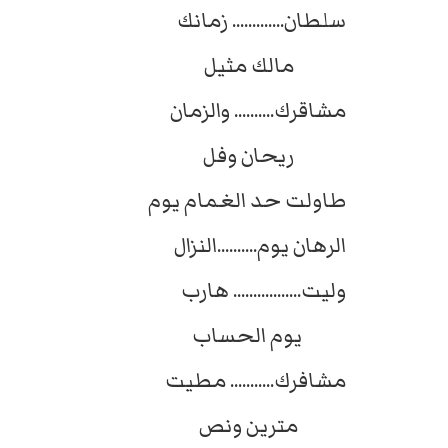
سلطان............. زمانك
مالك مثيل
مشاقرك.......... والزمان
ريحان وفل
طاولت حد الغمام يوم
الرهان يوم..........النزال
وليت................. هارب
يوم الحساب
مشافرك........... مطيت
مترين ونص