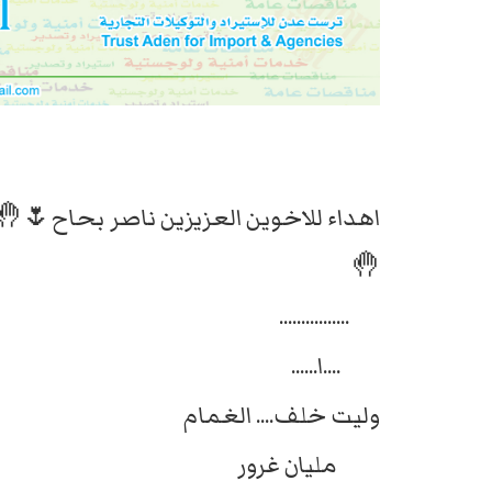
اهداء للاخوين العزيزين ناصر بحاح🌷
🤚
................
....ا......
وليت خلف.... الغمام
مليان غرور