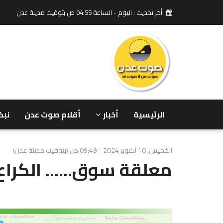
أخر تحديث : اليوم - الساعة 04:55 ص بتوقيت مدينة عدن
الرئيسية
أخبار
أقلام صوت عدن
نبض
الخميس, 10 أكتوبر 2024 - 09:49 ص (بتوقيت مدينة عدن)
معلقة سوق...... الكراع