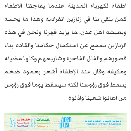
اطفاء لكهرباء المدينة عندما يفاجئنا الاطفاء
كمن يلقى بنا في زنازين انفراديه وهذا ما يحسه
ويعيشه اهل عدن...ما يزيد قهرنا ونحن في هذه
الزنازين نسمع عن استكمال حكامنا والقاده بناء
قصورهم والفلل الفاخره وشاريعهم وكلها مضيئه
ومكيفه وقال عند الإطفاء أشعر بعمود ضخم
يسقط فوق رؤوسنا لكنه سيسقط يوما فوق رؤوس
من اهانوا شعبنا واذلوه