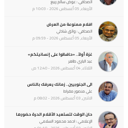
الصحافي : عوض سالم ربيع
الأربعاء, 05 أغسطس 2026 - 10:03 م
افلام ممنوعة من العرض
الصحافي : واثق شاذلي
الأربعاء, 05 أغسطس 2026 - 09:59 م
غزة أولاً.. «حافظوا على إنسانيتكم»
عبد الباري طاهر
الثلاثاء, 04 أغسطس 2026 - 12:40 ص
الى الجنوبيين.. زمانك يعرفك بالناس
علي منصور مقراط
الاثنين, 03 أغسطس 2026 - 08:02 م
حان الوقت لتستعيد الأقلام الحرة حضورها
الإعلامي : احمد محمود السلامي
الاثنين, 03 أغسطس 2026 - 04:10 م