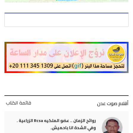
قائمة الكتاب
أقلام صوت عدن
روائح الزمان .. عضو الملكيه Rcsa الزراعية .
وفي الشدة انا باحميش.