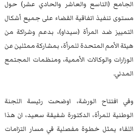
الجامع (التاسع والعاشر والحادي عشر) حول
مستوى تنفيذ اتفاقية القضاء على جميع أشكال
التمييز ضد المرأة (سيداو)، بدعم وشراكة من
هيئة الأمم المتحدة للمرأة، بمشاركة ممثلين عن
الوزارات والوكالات الأممية، ومنظمات المجتمع
المدني.
وفي افتتاح الورشة، اوضحت رئيسة اللجنة
الوطنية للمرأة، الدكتورة شفيقة سعيد، ان هذا
اللقاء يمثل خطوة مفصلية في مسار التزامات