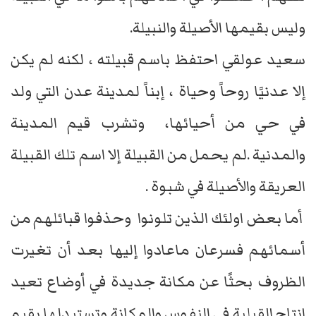
وليس بقيمها الأصيلة والنبيلة.
سعيد عولقي احتفظ باسم قبيلته ، لكنه لم يكن
إلا عدنيًا روحاً وحياة ، إبناً لمدينة عدن التي ولد
في حي من أحيائها، وتشرب قيم المدينة
والمدنية .لم يحمل من القبيلة إلا اسم تلك القبيلة
العريقة والأصيلة في شبوة .
أما بعض اولئك الذين تلونوا وحذفوا قبائلهم من
أسمائهم فسرعان ماعادوا إليها بعد أن تغيرت
الظروف بحثًا عن مكانة جديدة في أوضاع تعيد
انتاج القبلية في النفوس والمكانة وتستبدلها بقيم