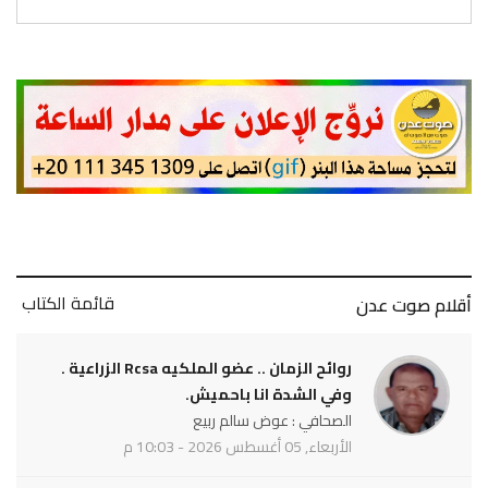
قائمة الكتاب
أقلام صوت عدن
روائح الزمان .. عضو الملكيه Rcsa الزراعية .
وفي الشدة انا باحميش.
الصحافي : عوض سالم ربيع
الأربعاء, 05 أغسطس 2026 - 10:03 م