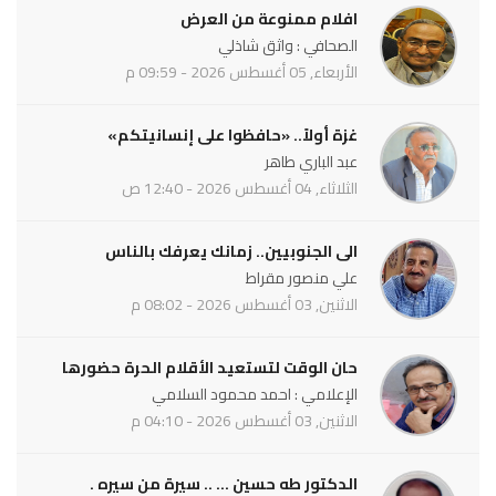
افلام ممنوعة من العرض
الصحافي : واثق شاذلي
الأربعاء, 05 أغسطس 2026 - 09:59 م
غزة أولاً.. «حافظوا على إنسانيتكم»
عبد الباري طاهر
الثلاثاء, 04 أغسطس 2026 - 12:40 ص
الى الجنوبيين.. زمانك يعرفك بالناس
علي منصور مقراط
الاثنين, 03 أغسطس 2026 - 08:02 م
حان الوقت لتستعيد الأقلام الحرة حضورها
الإعلامي : احمد محمود السلامي
الاثنين, 03 أغسطس 2026 - 04:10 م
الدكتور طه حسين ... .. سيرة من سيره .