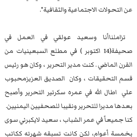
عن التحولات الاجتماعية والثقافية".
تزاملناأنا وسعيد عولقي في العمل في
صحيفة(14 اكتوبر ) في مطلع السبعينيات من
القرن الماضي . كنت مدير التحرير ، وكان هو رئيس
قسم التحقيقات ، وكان الصديق العزيزمحبوب
علي اطال الله في عمره سكرتير التحرير وأصبح
بعدها مديرا للتحرير ونقيبا للصحفيين اليمنيين.
كنا جميعاً في عمر الشباب ، سعيد لايكبرني سوى
بخمسة أعوام، لكن كانت تسبقه شهرته ككاتب