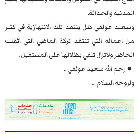
المدنية والحداثة.
وسعيد عولقي ظل ينتقد تلك الانتهازية في كثير
من اعماله التي تنتقد تركة الماضي التي اثقلت
الحاضر ولاتزال تلقي بظلالها على المستقبل .
● رحم الله سعيد عولقي ..
ولروحه السلام ...