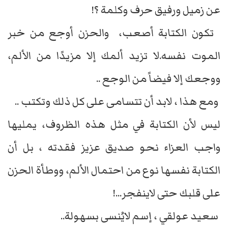
عن زميل ورفيق حرف وكلمة ؟!
تكون الكتابة أصعب، والحزن أوجع من خبر
الموت نفسه.لا تزيد ألمك إلا مزيدًا من الألم،
ووجعك إلا فيضاً من الوجع ..
ومع هذا ، لابد أن تتسامى على كل ذلك وتكتب ..
ليس لأن الكتابة في مثل هذه الظروف، يمليها
واجب العزاء نحو صديق عزيز فقدته ، بل أن
الكتابة نفسها نوع من احتمال الألم، ووطأة الحزن
على قلبك حتى لاينفجر...!
سعيد عولقي ، إسم لايُنسى بسهولة..