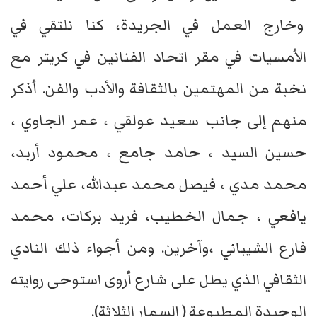
وخارج العمل في الجريدة، كنا نلتقي في
الأمسيات في مقر اتحاد الفنانين في كريتر مع
نخبة من المهتمين بالثقافة والأدب والفن. أذكر
منهم إلى جانب سعيد عولقي ، عمر الجاوي ،
حسين السيد ، حامد جامع ، محمود أربد،
محمد مدي ، فيصل محمد عبدالله، علي أحمد
يافعي ، جمال الخطيب، فريد بركات، محمد
فارع الشيباني ،وآخرين. ومن أجواء ذلك النادي
الثقافي الذي يطل على شارع أروى استوحى روايته
الوحيدة المطبوعة ( السمار الثلاثة).