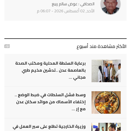
الصحافي : عوض سالم ربيع
الأحد, 02 أغسطس 2026 - 06:07 م
الأكثر مشاهدة مند أسبوع
برعاية السلطة المحلية ومكتب الصحة
بالعاصمة عدن ..تدشين مخيم طبي
مجاني ...
وسط فشل السلطات في ضبط الوضع ..
إختفاء الأسماك من موائد سكان عدن
مع إر ...
وزيرة الخارجية تطلع على سير العمل في