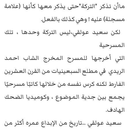
ماأن تذكر "التركة"حتى يذكر معها كأنها (علامة
مسجلة) عليه ! وهي كذلك بالفعل.
لكن سعيد عولقي،ليس التركة وحدها ، تلك
المسرحية
التي أخرجها للمسرح المخرج الشاب احمد
الريدي في مطلع السبعينيات من القرن العشرين
الفارط لكنه كرس نفسه من خلالها كاتبًا مسرحيًا
يجمع بين جدية الموضوع ، وكوميديا الضحك
الهادف.
سعيد عولقي ...تاريخ من الإبداع عمره أكثر من