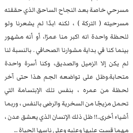
مسرحي خاصة بعد النجاح الساحق الذي حققته
مسرحيته ( التركة ) ، لكنه ابدًا لم يشعرنا ولو
للحظة واحدة انه اكبر منا عمرًا، أو أنه مشهور
بينما كنا في بداية مشوارنا الصحافي . بالنسبة لنا
لم يكن إلا الزميل والصديق، وكنا أسرة واحدة
متحابة.وظل على تواضعه الجم هذا حتى آخر
لحظة من عمره ، بنفس تلك الإبتسامة التي
تحمل مزيجًا من السخرية والرضى بالنفس ، وربما
أشياء أخرى..!! ظل ذلك الإنسان الذي يعشق عدن ،
مهما قست عليها وعليه وعلى ناسها الحياة ...