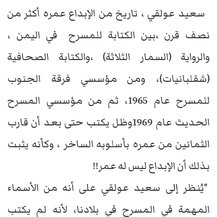
سعيد عولقي ، تاريخ من الإبداع عمره أكثر من
نصف قرن ،بين الكتابة للمسرح في اليمن ،
والرواية (السمار الثلاثة) ،والكتابة الصحافية
(شقلبانيات)، ومن مؤسسي فرقة الجنوب
للمسرح عام 1965، ثم من مؤسسي المسرح
الحديث عام 1969وظل يكتب حتى بعد أن قارب
الثمانين من عمره بأسلوبه الساخر ، وكأنه يثبت
بذلك أن الإبداع ليس له عمر!!
"يُنظر إلى سعيد عولقي على أنه من الأسماء
المهمة في المسرح في بلادنا، لأنه لم يكتب