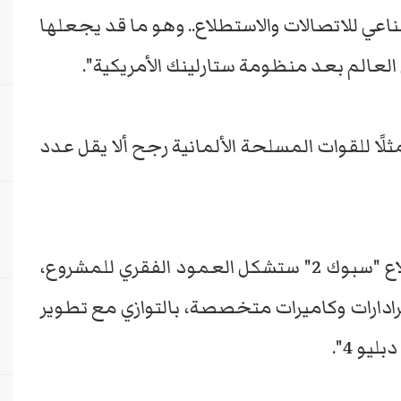
قبلة ما يصل إلى 1200 قمر صناعي للاتصالات والاستطلاع.. وهو ما قد يجعلها
العالم بعد منظومة ستارلينك الأمريكية".
ثلًا للقوات المسلحة الألمانية رجح ألا يقل عدد
وأوضحت الصحيفة أن منظومة الاستطلاع "سبوك 2" ستشكل العمود الفقري للمشروع،
دارات وكاميرات متخصصة، بالتوازي مع تطوير
يو 4".