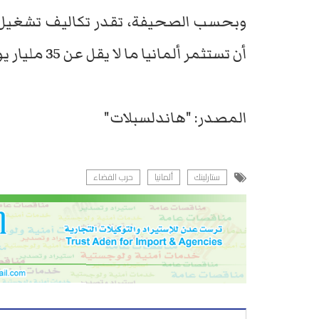
وبحسب الصحيفة، تقدر تكاليف تشغيل الم
أن تستثمر ألمانيا ما لا يقل عن 35 مليار يورو في قطاع الفضاء بحلول عام 2030.
المصدر: "هاندلسبلات"
ستارلينك
ألمانيا
حرب الفضاء