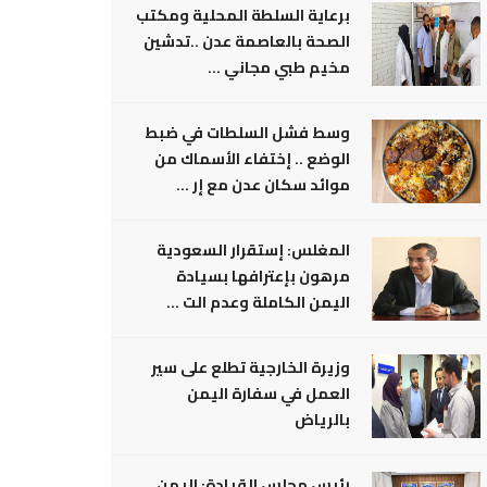
برعاية السلطة المحلية ومكتب
الصحة بالعاصمة عدن ..تدشين
مخيم طبي مجاني ...
وسط فشل السلطات في ضبط
الوضع .. إختفاء الأسماك من
موائد سكان عدن مع إر ...
المغلس: إستقرار السعودية
مرهون بإعترافها بسيادة
اليمن الكاملة وعدم الت ...
وزيرة الخارجية تطلع على سير
العمل في سفارة اليمن
بالرياض
رئيس مجلس القيادة: اليمن