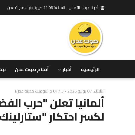
أخر تحديث : الأمس - الساعة 11:06 ص بتوقيت مدينة عدن
الرئيسية
أخبار
أقلام صوت عدن
نبض
الثلاثاء, 07 يوليو 2026 - 01:13 م (بتوقيت مدينة عدن)
لكسر احتكار "ستارلينك