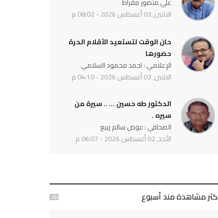
علي منصور مقراط
الاثنين, 03 أغسطس 2026 - 08:02 م
حان الوقت لتستعيد الأقلام الحرة
حضورها
الإعلامي : احمد محمود السلامي
الاثنين, 03 أغسطس 2026 - 04:10 م
الدكتور طه حسين ... .. سيرة من
سيره .
الصحافي : عوض سالم ربيع
الأحد, 02 أغسطس 2026 - 06:07 م
أكثر مشاهدة مند أسبوع