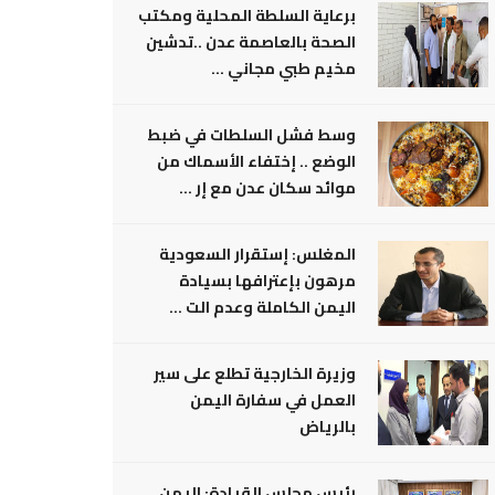
برعاية السلطة المحلية ومكتب
الصحة بالعاصمة عدن ..تدشين
مخيم طبي مجاني ...
وسط فشل السلطات في ضبط
الوضع .. إختفاء الأسماك من
موائد سكان عدن مع إر ...
المغلس: إستقرار السعودية
مرهون بإعترافها بسيادة
اليمن الكاملة وعدم الت ...
وزيرة الخارجية تطلع على سير
العمل في سفارة اليمن
بالرياض
رئيس مجلس القيادة: اليمن