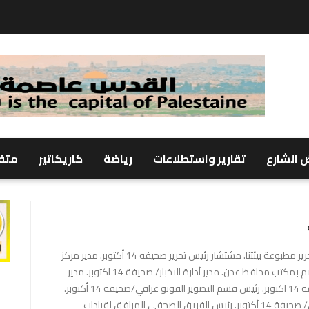
 الشارع
تقارير واستطلاعات
رياضة
كاريكاتير
متف
رئيس تحرير مجلة عدن. رئيس تحرير مطبوعة بيئتنا. مشتشار رئيس تحرير صحيفه 14 أكتوبر. مدير مركز
التوعية البيئيه/ عدن. مدير إلاعلام بمكتب محافظ عدن. مدير أدارة الاخبار/ صحيفة 14 اكتوبر. مدير
أدارة شؤون المحافظات/صحيفة 14 اكتوبر. رئيس قسم التصوير الفوتو غراقي/صحيفة 14 أكتوبر.
رئيس قسم الاستماع السياسي/ صحيفة 14 أكتوبر. رئيس الفريق الصحفي المرافق لقيادات