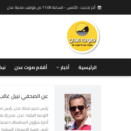
أخر تحديث : الأمس - الساعة 11:06 ص بتوقيت مدينة عدن
الرئيسية
أخبار
أقلام صوت عدن
نبض
عن الصحفي نبيل غالب