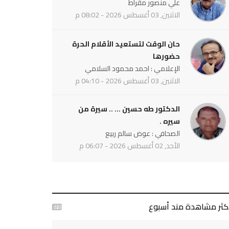
علي منصور مقراط
الاثنين, 03 أغسطس 2026 - 08:02 م
حان الوقت لتستعيد الأقلام الحرة
حضورها
الإعلامي : احمد محمود السلامي
الاثنين, 03 أغسطس 2026 - 04:10 م
الدكتور طه حسين ... .. سيرة من
سيره .
الصحافي : عوض سالم ربيع
الأحد, 02 أغسطس 2026 - 06:07 م
أكثر مشاهدة مند أسبوع