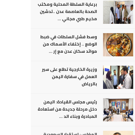
برعاية السلطة المحلية ومكتب
الصحة بالعاصمة عدن ..تدشين
مخيم طبي مجاني ...
وسط فشل السلطات في ضبط
الوضع .. إختفاء الأسماك من
موائد سكان عدن مع إر ...
وزيرة الخارجية تطلع على سير
العمل في سفارة اليمن
بالرياض
رئيس مجلس القيادة: اليمن
دخل مرحلة جديدة من استعادة
المبادرة وبناء الد ...
المغلس: إستقرار السعودية