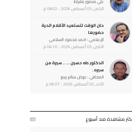
علي منصور مقراط
الاثنين, 03 أغسطس 2026 - 08:02 م
حان الوقت لتستعيد الأقلام الحرة
حضورها
الإعلامي : احمد محمود السلامي
الاثنين, 03 أغسطس 2026 - 04:10 م
الدكتور طه حسين ... .. سيرة من
سيره .
الصحافي : عوض سالم ربيع
الأحد, 02 أغسطس 2026 - 06:07 م
أكثر مشاهدة مند أسبوع